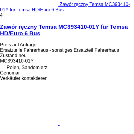
Zawór ręczny Temsa MC393410-
01Y für Temsa HD/Euro 6 Bus
4
Zawór ręczny Temsa MC393410-01Y für Temsa
HD/Euro 6 Bus
Preis auf Anfrage
Ersatzteile Fahrerhaus - sonstiges Ersatzteil Fahrerhaus
Zustand
neu
MC393410-01Y
Polen, Sandomierz
Genomar
Verkäufer kontaktieren