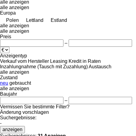
alle anzeigen
alle anzeigen
Europa
Polen
Lettland
Estland
alle anzeigen
alle anzeigen
Preis
–
Anzeigentyp
Verkauf
vom Hersteller
Leasing
Kredit
in Raten
Inzahlungnahme (Tausch mit Zuzahlung)
Austausch
alle anzeigen
Zustand
neu
gebraucht
alle anzeigen
Baujahr
–
Vermissen Sie bestimmte Filter?
Änderung vorschlagen
Suchergebnisse:
-
anzeigen
Suchergebnisse:
31 Anzeigen