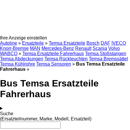
Ihre Anzeige einstellen
Autoline
»
Ersatzteile
»
Temsa Ersatzteile
Bosch
DAF
IVECO
Knorr-Bremse
MAN
Mercedes-Benz
Renault
Scania
Volvo
WABCO
»
Temsa Ersatzteile Fahrerhaus
Temsa Stoßstangen
Temsa Abdeckungen
Temsa Rückleuchten
Temsa Bremssättel
Temsa Kühlrohre
Temsa Sensoren
»
Bus Temsa Ersatzteile
Fahrerhaus
»
Bus Temsa Ersatzteile
Fahrerhaus
Suche
(Ersatzteilnummer, Marke, Modell, Ersatzteil)