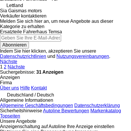
Lettland
Sia Gaismas motors
Verkäufer kontaktieren
Melden Sie sich hier an, um neue Angebote aus dieser
Kategorie zu erhalten
Ersatzteile Fahrerhaus
Temsa
Abonnieren
Indem Sie hier klicken, akzeptieren Sie unsere
Datenschutzrichtlinien
und
Nutzungsvereinbarungen
.
Nächste
1
2
Nächste
Suchergebnisse:
31 Anzeigen
Anzeigen
Firma
Über uns
Hilfe
Kontakt
Deutschland / Deutsch
Allgemeine Informationen
Allgemeine Geschäftsbedingungen
Datenschutzerklärung
Sicherheitshinweise
Autoline Bewertungen
Markenkatalog
Topseiten
Unsere Angebote
Anzeigenschaltung auf Autoline
Ihre Anzeige einstellen