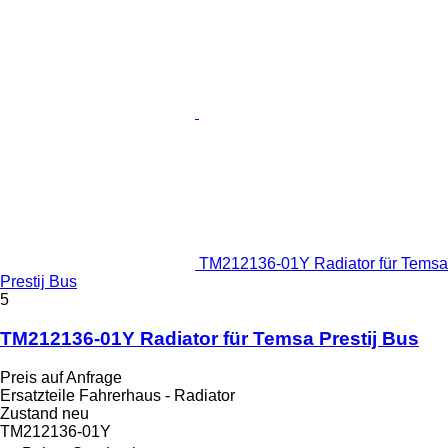
TM212136-01Y Radiator für Temsa
Prestij Bus
5
TM212136-01Y Radiator für Temsa Prestij Bus
Preis auf Anfrage
Ersatzteile Fahrerhaus - Radiator
Zustand
neu
TM212136-01Y