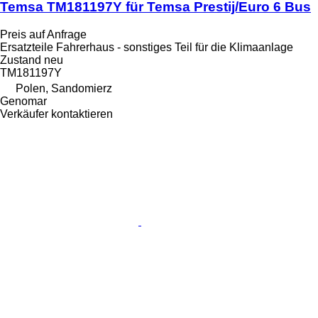
Temsa TM181197Y für Temsa Prestij/Euro 6 Bus
Preis auf Anfrage
Ersatzteile Fahrerhaus - sonstiges Teil für die Klimaanlage
Zustand
neu
TM181197Y
Polen, Sandomierz
Genomar
Verkäufer kontaktieren