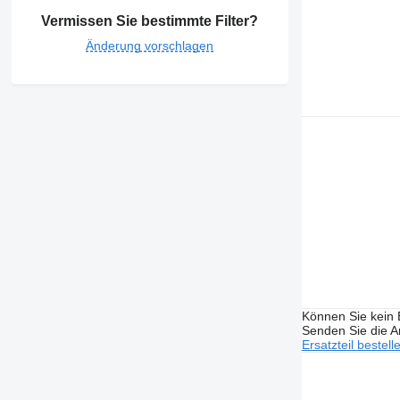
Vermissen Sie bestimmte Filter?
Änderung vorschlagen
Können Sie kein E
Senden Sie die An
Ersatzteil bestell