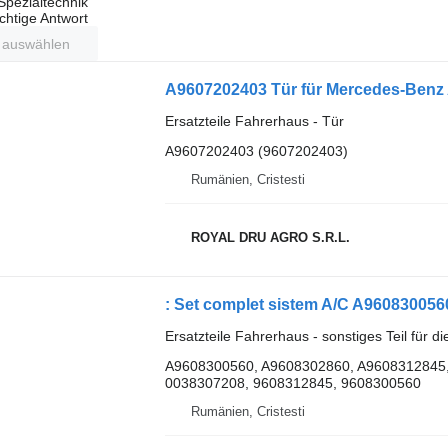
 Spezialtechnik
ichtige Antwort
t auswählen
A9607202403 Tür für Mercedes-Benz
Ersatzteile Fahrerhaus - Tür
A9607202403 (9607202403)
Rumänien, Cristesti
ROYAL DRU AGRO S.R.L.
Ersatzteile Fahrerhaus - sonstiges Teil für d
A9608300560, A9608302860, A9608312845,
0038307208, 9608312845, 9608300560
Rumänien, Cristesti