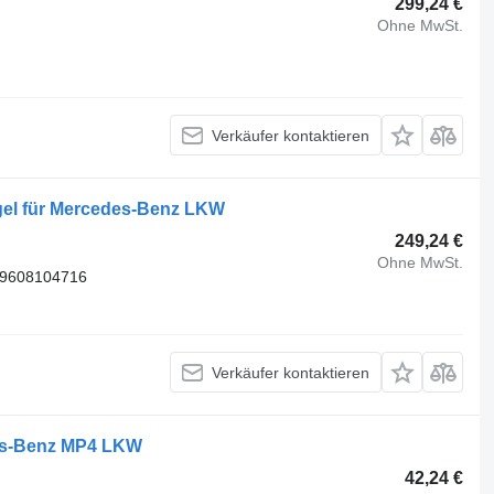
299,24 €
Ohne MwSt.
Verkäufer kontaktieren
el für Mercedes-Benz LKW
249,24 €
Ohne MwSt.
 9608104716
Verkäufer kontaktieren
des-Benz MP4 LKW
42,24 €