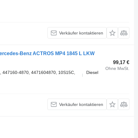
Verkäufer kontaktieren
Mercedes-Benz ACTROS MP4 1845 L LKW
99,17 €
Ohne MwSt.
1, 447160-4870, 4471604870, 10S15C,
Diesel
Verkäufer kontaktieren