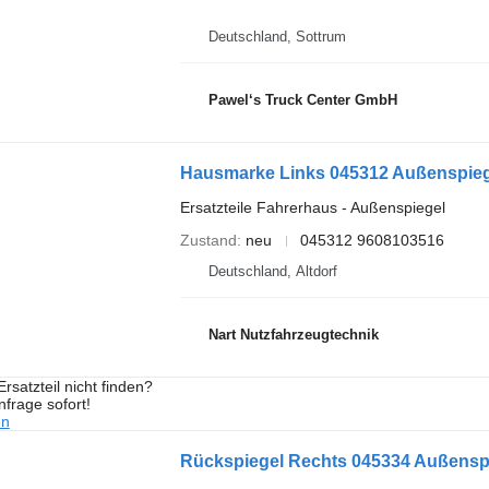
Deutschland, Sottrum
Pawel‘s Truck Center GmbH
Hausmarke Links 045312 Außenspie
Ersatzteile Fahrerhaus - Außenspiegel
Zustand
neu
045312 9608103516
Deutschland, Altdorf
Nart Nutzfahrzeugtechnik
rsatzteil nicht finden?
frage sofort!
en
Rückspiegel Rechts 045334 Außensp