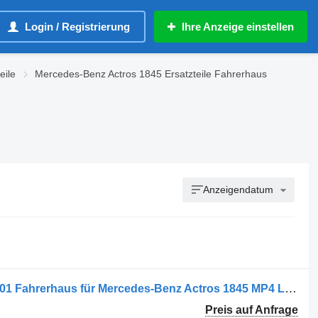
Login / Registrierung
Ihre Anzeige einstellen
eile
Mercedes-Benz Actros 1845 Ersatzteile Fahrerhaus
Anzeigendatum
Mercedes-Benz 1845 MP4 A0006000101 Fahrerhaus für Mercedes-Benz Actros 1845 MP4 LKW
Preis auf Anfrage