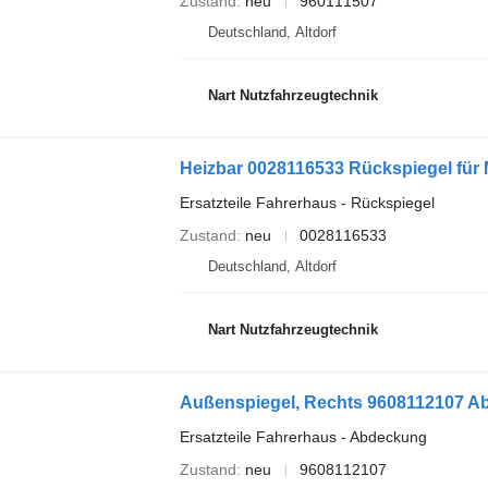
Zustand
neu
960111507
Deutschland, Altdorf
Nart Nutzfahrzeugtechnik
Heizbar 0028116533 Rückspiegel fü
Ersatzteile Fahrerhaus - Rückspiegel
Zustand
neu
0028116533
Deutschland, Altdorf
Nart Nutzfahrzeugtechnik
Außenspiegel, Rechts 9608112107 
Ersatzteile Fahrerhaus - Abdeckung
Zustand
neu
9608112107