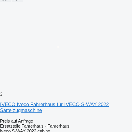
3
IVECO Iveco Fahrerhaus für IVECO S-WAY 2022
Sattelzugmaschine
Preis auf Anfrage
Ersatzteile Fahrerhaus - Fahrerhaus
Iveco S-WAY 2022 cabine