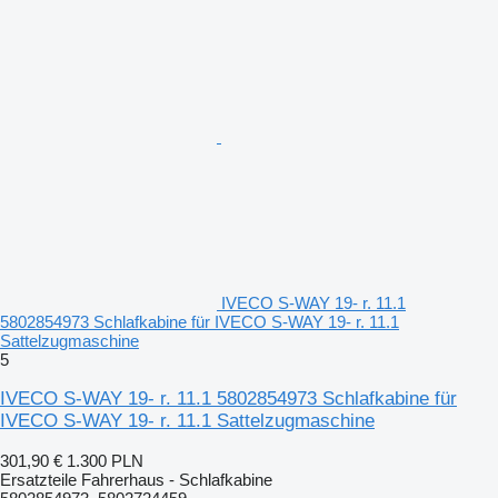
IVECO S-WAY 19- r. 11.1
5802854973 Schlafkabine für IVECO S-WAY 19- r. 11.1
Sattelzugmaschine
5
IVECO S-WAY 19- r. 11.1 5802854973 Schlafkabine für
IVECO S-WAY 19- r. 11.1 Sattelzugmaschine
301,90 €
1.300 PLN
Ersatzteile Fahrerhaus - Schlafkabine