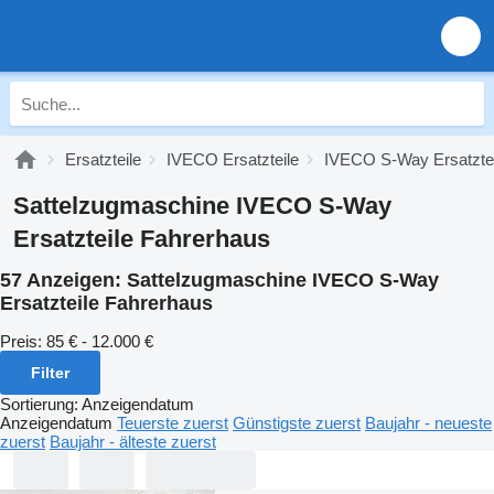
Ersatzteile
IVECO Ersatzteile
IVECO S-Way Ersatztei
Sattelzugmaschine IVECO S-Way
Ersatzteile Fahrerhaus
57 Anzeigen:
Sattelzugmaschine IVECO S-Way
Ersatzteile Fahrerhaus
Preis:
85 € - 12.000 €
Filter
Sortierung
:
Anzeigendatum
Anzeigendatum
Teuerste zuerst
Günstigste zuerst
Baujahr - neueste
zuerst
Baujahr - älteste zuerst