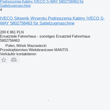
Podnoszenia Kabiny IVECO S-WAY 5802758463 für
Sattelzugmaschine
4
IVECO Siłownik Wywrotu Podnoszenia Kabiny IVECO S-
WAY 5802758463 für Sattelzugmaschine
200 €
861 PLN
Ersatzteile Fahrerhaus - sonstiges Ersatzteil Fahrerhaus
5802758463
Polen, Mińsk Mazowiecki
Przedsiębiorstwo Wielobranżowe MANTIS
Verkäufer kontaktieren