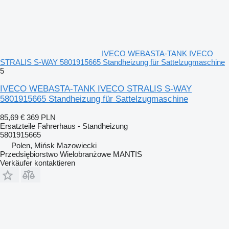
IVECO WEBASTA-TANK IVECO
STRALIS S-WAY 5801915665 Standheizung für Sattelzugmaschine
5
IVECO WEBASTA-TANK IVECO STRALIS S-WAY
5801915665 Standheizung für Sattelzugmaschine
85,69 €
369 PLN
Ersatzteile Fahrerhaus - Standheizung
5801915665
Polen, Mińsk Mazowiecki
Przedsiębiorstwo Wielobranżowe MANTIS
Verkäufer kontaktieren