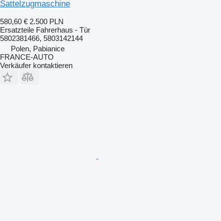
Sattelzugmaschine
580,60 €
2.500 PLN
Ersatzteile Fahrerhaus - Tür
5802381466, 5803142144
Polen, Pabianice
FRANCE-AUTO
Verkäufer kontaktieren