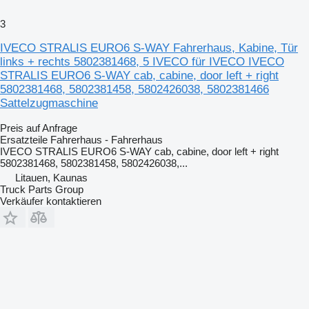
3
IVECO STRALIS EURO6 S-WAY Fahrerhaus, Kabine, Tür
links + rechts 5802381468, 5 IVECO für IVECO IVECO
STRALIS EURO6 S-WAY cab, cabine, door left + right
5802381468, 5802381458, 5802426038, 5802381466
Sattelzugmaschine
Preis auf Anfrage
Ersatzteile Fahrerhaus - Fahrerhaus
IVECO STRALIS EURO6 S-WAY cab, cabine, door left + right
5802381468, 5802381458, 5802426038,...
Litauen, Kaunas
Truck Parts Group
Verkäufer kontaktieren