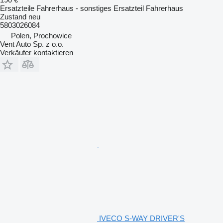
Ersatzteile Fahrerhaus - sonstiges Ersatzteil Fahrerhaus
Zustand
neu
5803026084
Polen, Prochowice
Vent Auto Sp. z o.o.
Verkäufer kontaktieren
IVECO S-WAY DRIVER'S