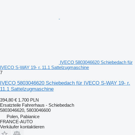
IVECO 5803046620 Schiebedach für
IVECO S-WAY 19- r. 11.1 Sattelzugmaschine
7
IVECO 5803046620 Schiebedach für IVECO S-WAY 19- r.
11.1 Sattelzugmaschine
394,80 €
1.700 PLN
Ersatzteile Fahrerhaus - Schiebedach
5803046620, 5803046600
Polen, Pabianice
FRANCE-AUTO
Verkäufer kontaktieren