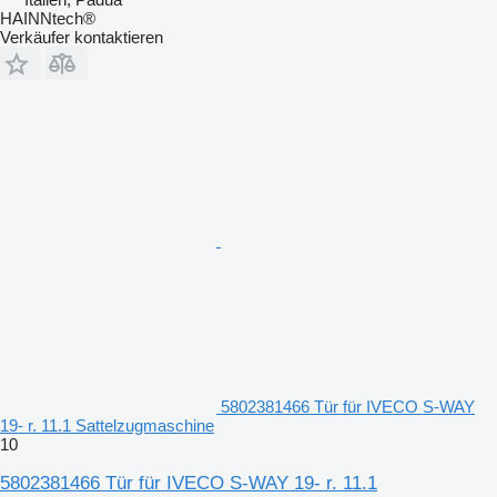
HAINNtech®
Verkäufer kontaktieren
5802381466 Tür für IVECO S-WAY
19- r. 11.1 Sattelzugmaschine
10
5802381466 Tür für IVECO S-WAY 19- r. 11.1