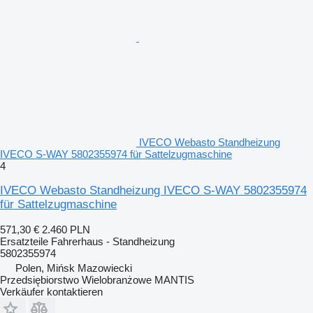
IVECO Webasto Standheizung
IVECO S-WAY 5802355974 für Sattelzugmaschine
4
IVECO Webasto Standheizung IVECO S-WAY 5802355974
für Sattelzugmaschine
571,30 €
2.460 PLN
Ersatzteile Fahrerhaus - Standheizung
5802355974
Polen, Mińsk Mazowiecki
Przedsiębiorstwo Wielobranżowe MANTIS
Verkäufer kontaktieren