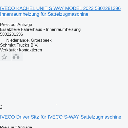
IVECO KACHEL UNIT S WAY MODEL 2023 5802281396
Innenraumheizung für Sattelzugmaschine
Preis auf Anfrage
Ersatzteile Fahrerhaus - Innenraumheizung
5802281396
Niederlande, Groesbeek
Schmidt Trucks B.V.
Verkäufer kontaktieren
2
IVECO Driver Sitz für IVECO S-WAY Sattelzugmaschine
Preis auf Anfrage