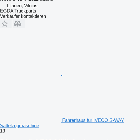
Litauen, Vilnius
EGDA Truckparts
Verkäufer kontaktieren
Fahrerhaus für IVECO S-WAY
Sattelzugmaschine
13