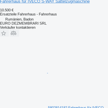
Fahrerhaus für IVECO S-WAY Sattelzugmaschine
10.500 €
Ersatzteile Fahrerhaus - Fahrerhaus
Rumänien, Badon
EURO DEZMEMBRARI SRL
Verkäufer kontaktieren
5802814182 Fahrerhaus für IVECO