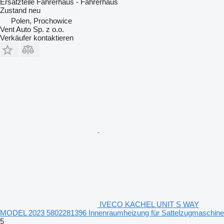
Ersatzteile Fahrerhaus - Fahrerhaus
Zustand
neu
Polen, Prochowice
Vent Auto Sp. z o.o.
Verkäufer kontaktieren
IVECO KACHEL UNIT S WAY
MODEL 2023 5802281396 Innenraumheizung für Sattelzugmaschine
5