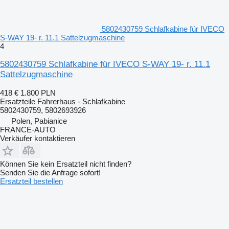
5802430759 Schlafkabine für IVECO
S-WAY 19- r. 11.1 Sattelzugmaschine
4
5802430759 Schlafkabine für IVECO S-WAY 19- r. 11.1
Sattelzugmaschine
418 €
1.800 PLN
Ersatzteile Fahrerhaus - Schlafkabine
5802430759, 5802693926
Polen, Pabianice
FRANCE-AUTO
Verkäufer kontaktieren
Können Sie kein Ersatzteil nicht finden?
Senden Sie die Anfrage sofort!
Ersatzteil bestellen