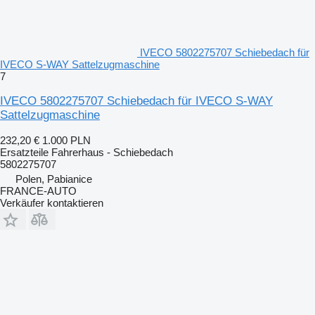
IVECO 5802275707 Schiebedach für
IVECO S-WAY Sattelzugmaschine
7
IVECO 5802275707 Schiebedach für IVECO S-WAY
Sattelzugmaschine
232,20 €
1.000 PLN
Ersatzteile Fahrerhaus - Schiebedach
5802275707
Polen, Pabianice
FRANCE-AUTO
Verkäufer kontaktieren