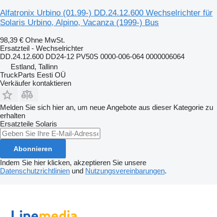
Alfatronix Urbino (01.99-) DD.24.12.600 Wechselrichter für
Solaris Urbino, Alpino, Vacanza (1999-) Bus
98,39 €
Ohne MwSt.
Ersatzteil - Wechselrichter
DD.24.12.600 DD24-12 PV50S 0000-006-064 0000006064
Estland, Tallinn
TruckParts Eesti OÜ
Verkäufer kontaktieren
Melden Sie sich hier an, um neue Angebote aus dieser Kategorie zu
erhalten
Ersatzteile
Solaris
Abonnieren
Indem Sie hier klicken, akzeptieren Sie unsere
Datenschutzrichtlinien
und
Nutzungsvereinbarungen
.