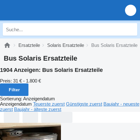
Ersatzteile
Solaris Ersatzteile
Bus Solaris Ersatzteile
Bus Solaris Ersatzteile
1904 Anzeigen:
Bus Solaris Ersatzteile
Preis:
31 € - 1.800 €
Filter
Sortierung
:
Anzeigendatum
Anzeigendatum
Teuerste zuerst
Günstigste zuerst
Baujahr - neueste
zuerst
Baujahr - älteste zuerst