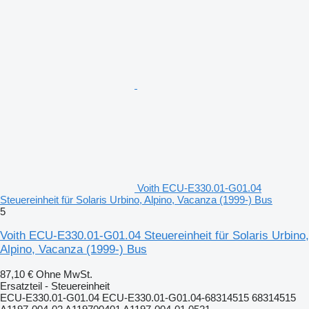
Voith ECU-E330.01-G01.04
Steuereinheit für Solaris Urbino, Alpino, Vacanza (1999-) Bus
5
Voith ECU-E330.01-G01.04 Steuereinheit für Solaris Urbino,
Alpino, Vacanza (1999-) Bus
87,10 €
Ohne MwSt.
Ersatzteil - Steuereinheit
ECU-E330.01-G01.04 ECU-E330.01-G01.04-68314515 68314515