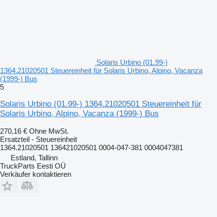
Solaris Urbino (01.99-)
1364.21020501 Steuereinheit für Solaris Urbino, Alpino, Vacanza
(1999-) Bus
5
Solaris Urbino (01.99-) 1364.21020501 Steuereinheit für
Solaris Urbino, Alpino, Vacanza (1999-) Bus
270,16 €
Ohne MwSt.
Ersatzteil - Steuereinheit
1364.21020501 136421020501 0004-047-381 0004047381
Estland, Tallinn
TruckParts Eesti OÜ
Verkäufer kontaktieren