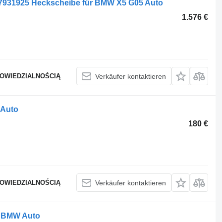
7931925 Heckscheibe für BMW X5 G05 Auto
1.576 €
POWIEDZIALNOŚCIĄ
Verkäufer kontaktieren
 Auto
180 €
POWIEDZIALNOŚCIĄ
Verkäufer kontaktieren
r BMW Auto