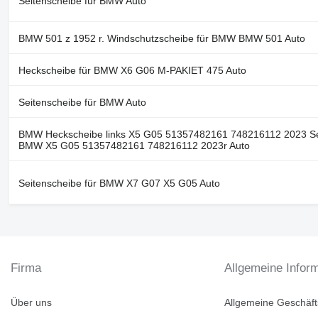
Seitenscheibe für BMW Auto
BMW 501 z 1952 r. Windschutzscheibe für BMW BMW 501 Auto
Heckscheibe für BMW X6 G06 M-PAKIET 475 Auto
Seitenscheibe für BMW Auto
BMW Heckscheibe links X5 G05 51357482161 748216112 2023 Seit
BMW X5 G05 51357482161 748216112 2023r Auto
Seitenscheibe für BMW X7 G07 X5 G05 Auto
Firma
Allgemeine Infor
Über uns
Allgemeine Geschäf