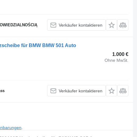
POWIEDZIALNOŚCIĄ
Verkäufer kontaktieren
zscheibe für BMW BMW 501 Auto
1.000 €
Ohne MwSt.
ass
Verkäufer kontaktieren
inbarungen
.