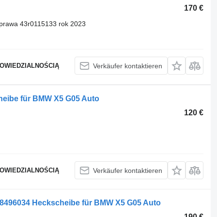
170 €
prawa 43r0115133 rok 2023
POWIEDZIALNOŚCIĄ
Verkäufer kontaktieren
eibe für BMW X5 G05 Auto
120 €
POWIEDZIALNOŚCIĄ
Verkäufer kontaktieren
96034 Heckscheibe für BMW X5 G05 Auto
190 €