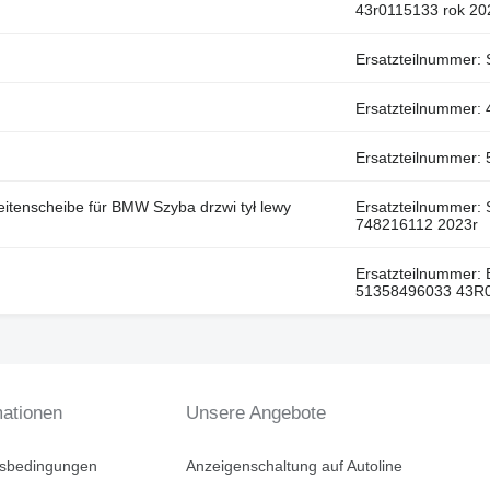
43r0115133 rok 20
Ersatzteilnummer
Ersatzteilnummer:
Ersatzteilnummer
enscheibe für BMW Szyba drzwi tył lewy
Ersatzteilnummer:
748216112 2023r
Ersatzteilnummer:
51358496033 43R
mationen
Unsere Angebote
tsbedingungen
Anzeigenschaltung auf Autoline