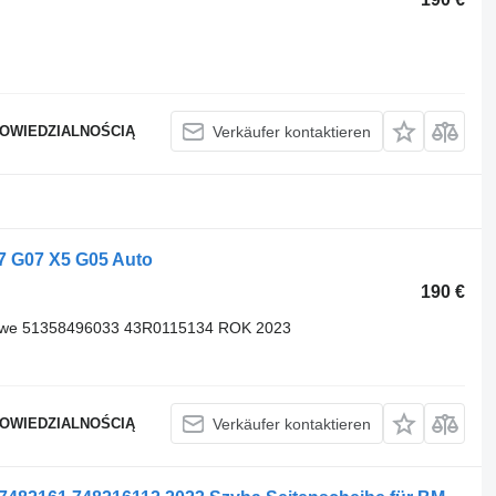
POWIEDZIALNOŚCIĄ
Verkäufer kontaktieren
 G07 X5 G05 Auto
190 €
lewe 51358496033 43R0115134 ROK 2023
POWIEDZIALNOŚCIĄ
Verkäufer kontaktieren