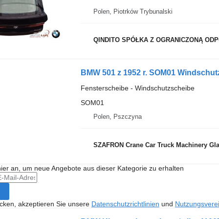
Polen, Piotrków Trybunalski
QINDITO SPÓŁKA Z OGRANICZONĄ OD
BMW 501 z 1952 r. SOM01 Windschut
Fensterscheibe - Windschutzscheibe
SOM01
Polen, Pszczyna
SZAFRON Crane Car Truck Machinery Gl
hier an, um neue Angebote aus dieser Kategorie zu erhalten
icken, akzeptieren Sie unsere
Datenschutzrichtlinien
und
Nutzungsvere