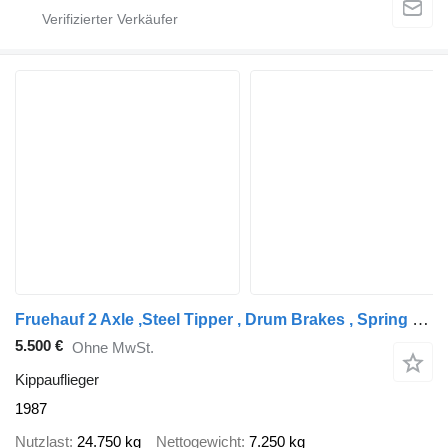
Fruehauf 2 Axle ,Steel Tipper , Drum Brakes , Spring suspension
5.500 €
Ohne MwSt.
Kippauflieger
1987
Nutzlast
24.750 kg
Nettogewicht
7.250 kg