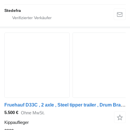
Stedefra
Fruehauf D33C , 2 axle , Steel tipper trailer , Drum Brakes , Spring susp
5.500 €
Ohne MwSt.
Kippauflieger