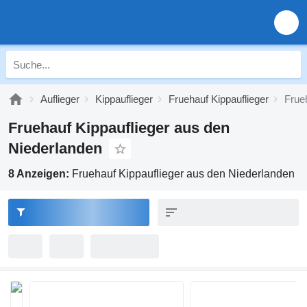
Auflieger
Kippauflieger
Fruehauf Kippauflieger
Frue
Fruehauf Kippauflieger aus den
Niederlanden
8 Anzeigen:
Fruehauf Kippauflieger aus den Niederlanden