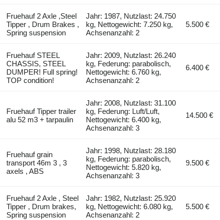
Fruehauf 2 Axle ,Steel
Jahr: 1987, Nutzlast: 24.750
Tipper , Drum Brakes ,
kg, Nettogewicht: 7.250 kg,
5.500 €
Spring suspension
Achsenanzahl: 2
Fruehauf STEEL
Jahr: 2009, Nutzlast: 26.240
CHASSIS, STEEL
kg, Federung: parabolisch,
6.400 €
DUMPER! Full spring!
Nettogewicht: 6.760 kg,
TOP condition!
Achsenanzahl: 2
Jahr: 2008, Nutzlast: 31.100
Fruehauf Tipper trailer
kg, Federung: Luft/Luft,
14.500 €
alu 52 m3 + tarpaulin
Nettogewicht: 6.400 kg,
Achsenanzahl: 3
Jahr: 1998, Nutzlast: 28.180
Fruehauf grain
kg, Federung: parabolisch,
transport 46m 3 , 3
9.500 €
Nettogewicht: 5.820 kg,
axels , ABS
Achsenanzahl: 3
Fruehauf 2 Axle , Steel
Jahr: 1982, Nutzlast: 25.920
Tipper , Drum brakes,
kg, Nettogewicht: 6.080 kg,
5.500 €
Spring suspension
Achsenanzahl: 2