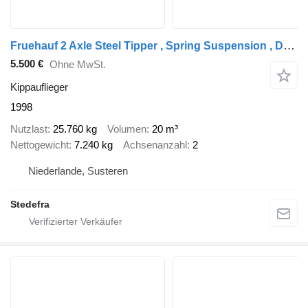
Fruehauf 2 Axle Steel Tipper , Spring Suspension , Drum Brakes
5.500 €
Ohne MwSt.
Kippauflieger
1998
Nutzlast
25.760 kg
Volumen
20 m³
Nettogewicht
7.240 kg
Achsenanzahl
2
Niederlande, Susteren
Stedefra