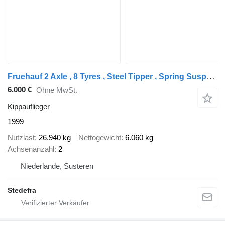
Fruehauf 2 Axle , 8 Tyres , Steel Tipper , Spring Suspension , Drum Brake
6.000 €
Ohne MwSt.
Kippauflieger
1999
Nutzlast
26.940 kg
Nettogewicht
6.060 kg
Achsenanzahl
2
Niederlande, Susteren
Stedefra