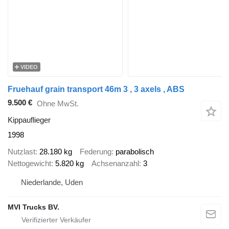
VIDEO
Fruehauf grain transport 46m 3 , 3 axels , ABS
9.500 €
Ohne MwSt.
Kippauflieger
1998
Nutzlast
28.180 kg
Federung
parabolisch
Nettogewicht
5.820 kg
Achsenanzahl
3
Niederlande, Uden
MVI Trucks BV.