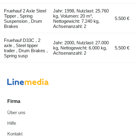
Fruehauf 2 Axle Steel
Jahr: 1998, Nutzlast: 25.760
Tipper , Spring
kg, Volumen: 20 m³,
5.500 €
Suspension , Drum
Nettogewicht: 7.240 kg,
Brakes
Achsenanzahl: 2
Fruehauf D33C , 2
Jahr: 2000, Nutzlast: 27.000
axle , Steel tipper
kg, Nettogewicht: 6.000 kg,
5.500 €
trailer , Drum Brakes ,
Achsenanzahl: 2
Spring susp
Firma
Über uns
Hilfe
Kontakt