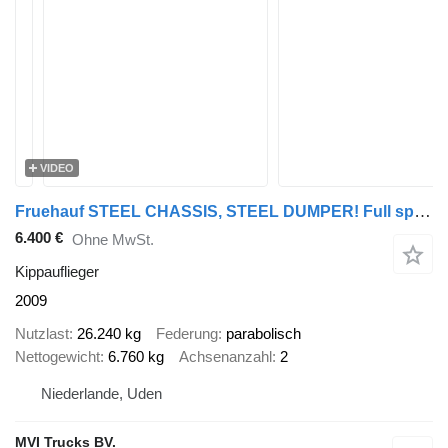
VIDEO
Fruehauf STEEL CHASSIS, STEEL DUMPER! Full spring! TOP condition!
6.400 €
Ohne MwSt.
Kippauflieger
2009
Nutzlast
26.240 kg
Federung
parabolisch
Nettogewicht
6.760 kg
Achsenanzahl
2
Niederlande, Uden
MVI Trucks BV.