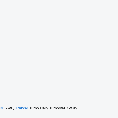
is
T-Way
Trakker
Turbo Daily
Turbostar
X-Way