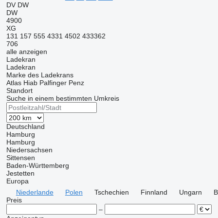
DV
DW
DW
4900
XG
131
157
555
4331
4502
433362
706
alle anzeigen
Ladekran
Ladekran
Marke des Ladekrans
Atlas
Hiab
Palfinger
Penz
Standort
Suche in einem bestimmten Umkreis
Deutschland
Hamburg
Hamburg
Niedersachsen
Sittensen
Baden-Württemberg
Jestetten
Europa
Niederlande
Polen
Tschechien
Finnland
Ungarn
B
Preis
–