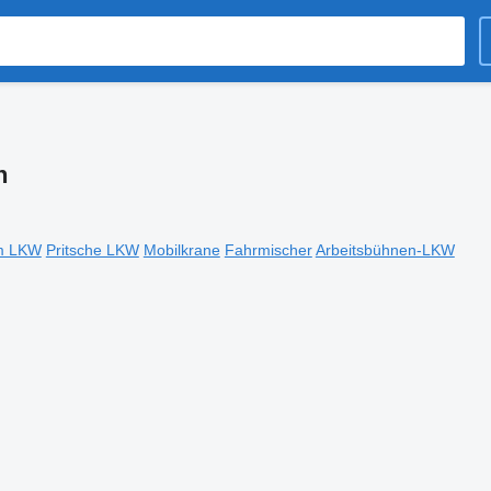
n
rm LKW
Pritsche LKW
Mobilkrane
Fahrmischer
Arbeitsbühnen-LKW