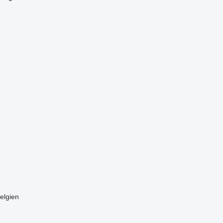
elgien