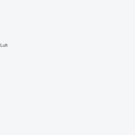
/Luft