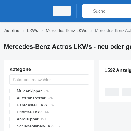
Autoline
LKWs
Mercedes-Benz LKWs
Mercedes-Benz Ac
Mercedes-Benz Actros LKWs - neu oder g
Kategorie
Muldenkipper
Autotransporter
Fahrgestell LKW
Pritsche LKW
Abrollkipper
Schiebeplanen-LKW