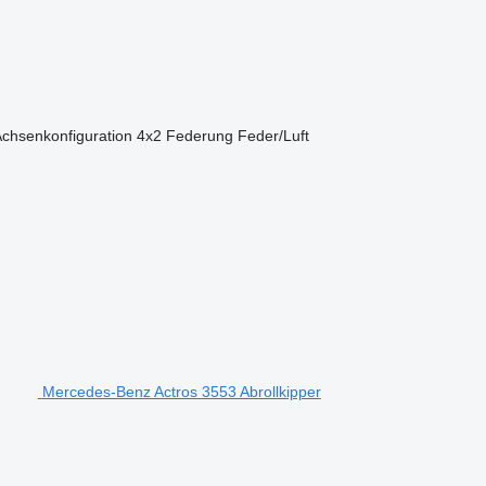
chsenkonfiguration
4x2
Federung
Feder/Luft
Mercedes-Benz Actros 3553 Abrollkipper