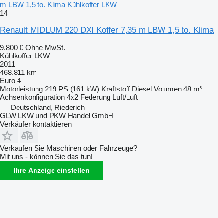
m LBW 1,5 to. Klima Kühlkoffer LKW
14
Renault MIDLUM 220 DXI Koffer 7,35 m LBW 1,5 to. Klima
9.800 €
Ohne MwSt.
Kühlkoffer LKW
2011
468.811 km
Euro 4
Motorleistung
219 PS (161 kW)
Kraftstoff
Diesel
Volumen
48 m³
Achsenkonfiguration
4x2
Federung
Luft/Luft
Deutschland, Riederich
GLW LKW und PKW Handel GmbH
Verkäufer kontaktieren
Verkaufen Sie Maschinen oder Fahrzeuge?
Mit uns - können Sie das tun!
Ihre Anzeige einstellen