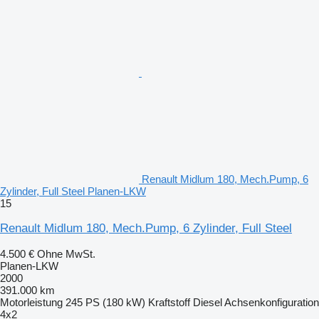
Renault Midlum 180, Mech.Pump, 6
Zylinder, Full Steel Planen-LKW
15
Renault Midlum 180, Mech.Pump, 6 Zylinder, Full Steel
4.500 €
Ohne MwSt.
Planen-LKW
2000
391.000 km
Motorleistung
245 PS (180 kW)
Kraftstoff
Diesel
Achsenkonfiguration
4x2