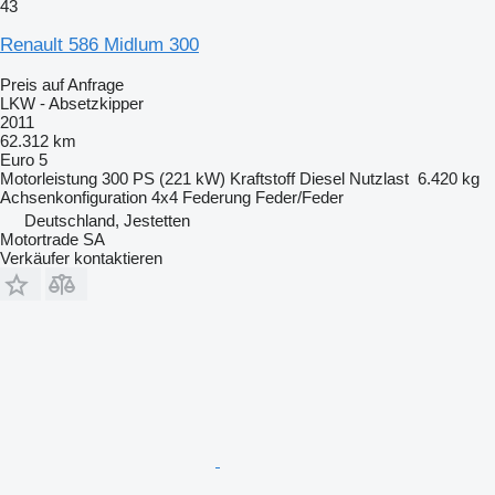
43
Renault 586 Midlum 300
Preis auf Anfrage
LKW - Absetzkipper
2011
62.312 km
Euro 5
Motorleistung
300 PS (221 kW)
Kraftstoff
Diesel
Nutzlast
6.420 kg
Achsenkonfiguration
4x4
Federung
Feder/Feder
Deutschland, Jestetten
Motortrade SA
Verkäufer kontaktieren