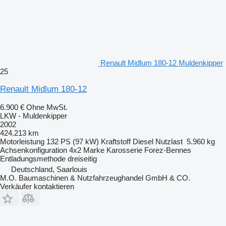
Renault Midlum 180-12 Muldenkipper
25
Renault Midlum 180-12
6.900 €
Ohne MwSt.
LKW - Muldenkipper
2002
424.213 km
Motorleistung
132 PS (97 kW)
Kraftstoff
Diesel
Nutzlast
5.960 kg
Achsenkonfiguration
4x2
Marke Karosserie
Forez-Bennes
Entladungsmethode
dreiseitig
Deutschland, Saarlouis
M.O. Baumaschinen & Nutzfahrzeughandel GmbH & CO.
Verkäufer kontaktieren