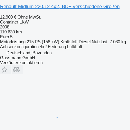
Renault Midlum 220.12 4x2, BDF verschiedene Größen
12.900 €
Ohne MwSt.
Container LKW
2008
110.630 km
Euro 5
Motorleistung
215 PS (158 kW)
Kraftstoff
Diesel
Nutzlast
7.030 kg
Achsenkonfiguration
4x2
Federung
Luft/Luft
Deutschland, Bovenden
Gassmann GmbH
Verkäufer kontaktieren