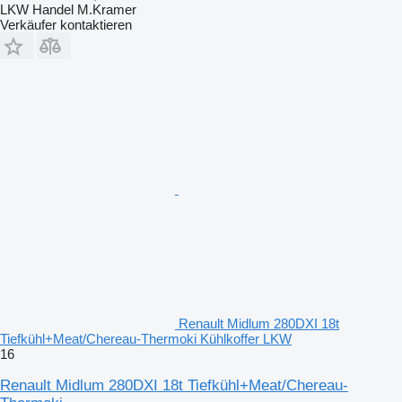
LKW Handel M.Kramer
Verkäufer kontaktieren
Renault Midlum 280DXI 18t
Tiefkühl+Meat/Chereau-Thermoki Kühlkoffer LKW
16
Renault Midlum 280DXI 18t Tiefkühl+Meat/Chereau-