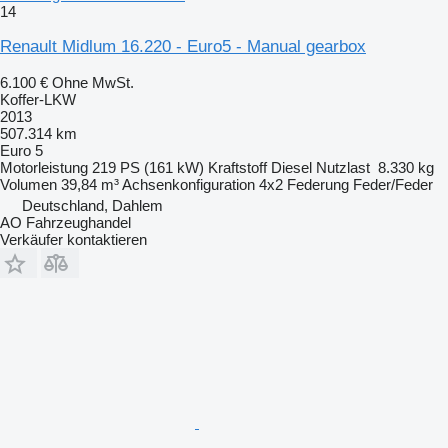
14
Renault Midlum 16.220 - Euro5 - Manual gearbox
6.100 €
Ohne MwSt.
Koffer-LKW
2013
507.314 km
Euro 5
Motorleistung
219 PS (161 kW)
Kraftstoff
Diesel
Nutzlast
8.330 kg
Volumen
39,84 m³
Achsenkonfiguration
4x2
Federung
Feder/Feder
Deutschland, Dahlem
AO Fahrzeughandel
Verkäufer kontaktieren