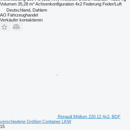
Volumen
35,28 m³
Achsenkonfiguration
4x2
Federung
Feder/Luft
Deutschland, Dahlem
AO Fahrzeughandel
Verkäufer kontaktieren
Renault Midlum 220.12 4x2, BDF
verschiedene Größen Container LKW
15