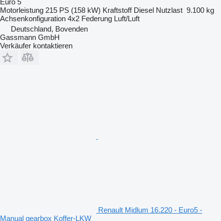
Euro 5
Motorleistung
215 PS (158 kW)
Kraftstoff
Diesel
Nutzlast
9.100 kg
Achsenkonfiguration
4x2
Federung
Luft/Luft
Deutschland, Bovenden
Gassmann GmbH
Verkäufer kontaktieren
Renault Midlum 16.220 - Euro5 -
Manual gearbox Koffer-LKW