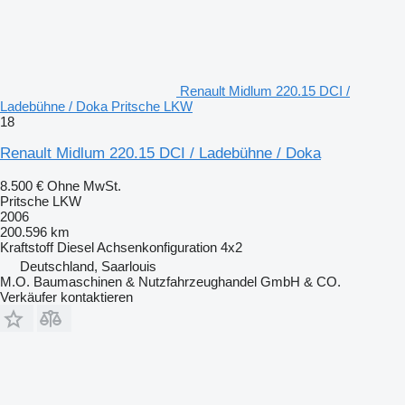
Renault Midlum 220.15 DCI /
Ladebühne / Doka Pritsche LKW
18
Renault Midlum 220.15 DCI / Ladebühne / Doka
8.500 €
Ohne MwSt.
Pritsche LKW
2006
200.596 km
Kraftstoff
Diesel
Achsenkonfiguration
4x2
Deutschland, Saarlouis
M.O. Baumaschinen & Nutzfahrzeughandel GmbH & CO.
Verkäufer kontaktieren