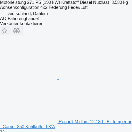
Motorleistung
271 PS (199 kW)
Kraftstoff
Diesel
Nutzlast
8.580 kg
Achsenkonfiguration
4x2
Federung
Feder/Luft
Deutschland, Dahlem
AO Fahrzeughandel
Verkäufer kontaktieren
Renault Midlum 12.180 - Bi-Tempertur
- Carrier 850 Kühlkoffer LKW
14