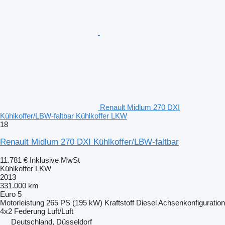
Renault Midlum 270 DXI
Kühlkoffer/LBW-faltbar Kühlkoffer LKW
18
Renault Midlum 270 DXI Kühlkoffer/LBW-faltbar
11.781 €
Inklusive MwSt
Kühlkoffer LKW
2013
331.000 km
Euro 5
Motorleistung
265 PS (195 kW)
Kraftstoff
Diesel
Achsenkonfiguration
4x2
Federung
Luft/Luft
Deutschland, Düsseldorf