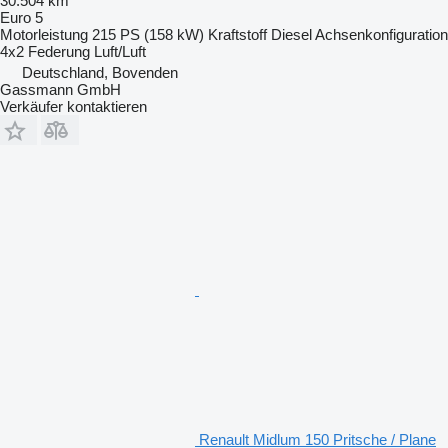
30.504 km
Euro 5
Motorleistung
215 PS (158 kW)
Kraftstoff
Diesel
Achsenkonfiguration
4x2
Federung
Luft/Luft
Deutschland, Bovenden
Gassmann GmbH
Verkäufer kontaktieren
Renault Midlum 150 Pritsche / Plane