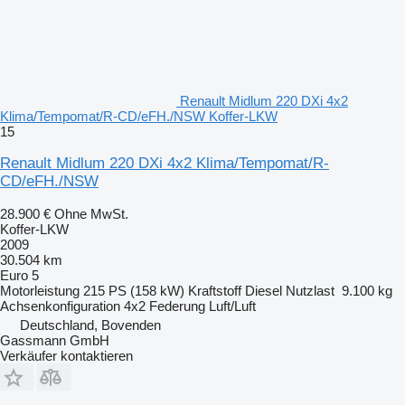
Renault Midlum 220 DXi 4x2
Klima/Tempomat/R-CD/eFH./NSW Koffer-LKW
15
Renault Midlum 220 DXi 4x2 Klima/Tempomat/R-
CD/eFH./NSW
28.900 €
Ohne MwSt.
Koffer-LKW
2009
30.504 km
Euro 5
Motorleistung
215 PS (158 kW)
Kraftstoff
Diesel
Nutzlast
9.100 kg
Achsenkonfiguration
4x2
Federung
Luft/Luft
Deutschland, Bovenden
Gassmann GmbH
Verkäufer kontaktieren