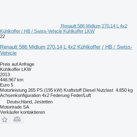
Renault 586 Midlum 270.14 L 4x2
Kühlkoffer / HB / Swiss-Vehicle Kühlkoffer LKW
22
Renault 586 Midlum 270.14 L 4x2 Kühlkoffer / HB / Swiss-
Vehicle
Preis auf Anfrage
Kühlkoffer LKW
2013
448.967 km
Euro 5
Motorleistung
265 PS (195 kW)
Kraftstoff
Diesel
Nutzlast
4.850 kg
Achsenkonfiguration
4x2
Federung
Feder/Luft
Deutschland, Jestetten
Motortrade SA
Verkäufer kontaktieren