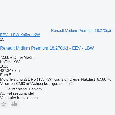
Renault Midlum Premium 18.270dxi -
EEV - LBW Koffer-LKW
15
Renault Midlum Premium 18.270dxi - EEV - LBW
7.900 €
Ohne MwSt.
Koffer-LKW
2013
487.347 km
Euro 5
Motorleistung
271 PS (199 kW)
Kraftstoff
Diesel
Nutzlast
8.580 kg
Volumen
32,63 m³
Achsenkonfiguration
4x2
Deutschland, Dahlem
AO Fahrzeughandel
Verkäufer kontaktieren