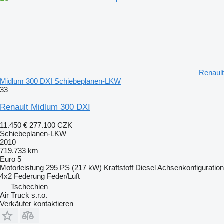
Renault
Midlum 300 DXI Schiebeplanen-LKW
33
Renault Midlum 300 DXI
11.450 €
277.100 CZK
Schiebeplanen-LKW
2010
719.733 km
Euro 5
Motorleistung
295 PS (217 kW)
Kraftstoff
Diesel
Achsenkonfiguration
4x2
Federung
Feder/Luft
Tschechien
Air Truck s.r.o.
Verkäufer kontaktieren