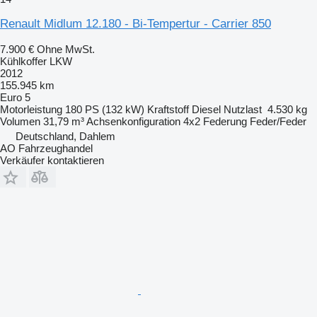
Renault Midlum 12.180 - Bi-Tempertur - Carrier 850
7.900 €
Ohne MwSt.
Kühlkoffer LKW
2012
155.945 km
Euro 5
Motorleistung
180 PS (132 kW)
Kraftstoff
Diesel
Nutzlast
4.530 kg
Volumen
31,79 m³
Achsenkonfiguration
4x2
Federung
Feder/Feder
Deutschland, Dahlem
AO Fahrzeughandel
Verkäufer kontaktieren