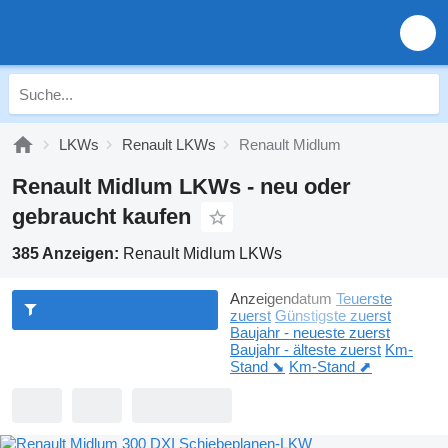
LKWs
Renault LKWs
Renault Midlum
Renault Midlum LKWs - neu oder
gebraucht kaufen
385 Anzeigen:
Renault Midlum LKWs
Anzeigendatum
Teuerste
zuerst
Günstigste zuerst
Baujahr - neueste zuerst
Baujahr - älteste zuerst
Km-
Stand ⬊
Km-Stand ⬈