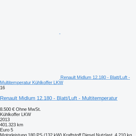
Renault Midlum 12.180 - Blatt/Luft -
Multitemperatur Kühlkoffer LKW
16
Renault Midlum 12.180 - Blatt/Luft - Multitemperatur
8.500 €
Ohne MwSt.
Kühlkoffer LKW
2013
401.323 km
Euro 5
Motorleistung
180 PS (132 kW)
Kraftstoff
Diesel
Nutzlast
4.210 kg