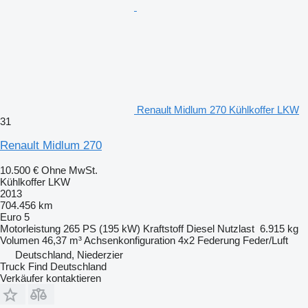
Renault Midlum 270 Kühlkoffer LKW
31
Renault Midlum 270
10.500 €
Ohne MwSt.
Kühlkoffer LKW
2013
704.456 km
Euro 5
Motorleistung
265 PS (195 kW)
Kraftstoff
Diesel
Nutzlast
6.915 kg
Volumen
46,37 m³
Achsenkonfiguration
4x2
Federung
Feder/Luft
Deutschland, Niederzier
Truck Find Deutschland
Verkäufer kontaktieren