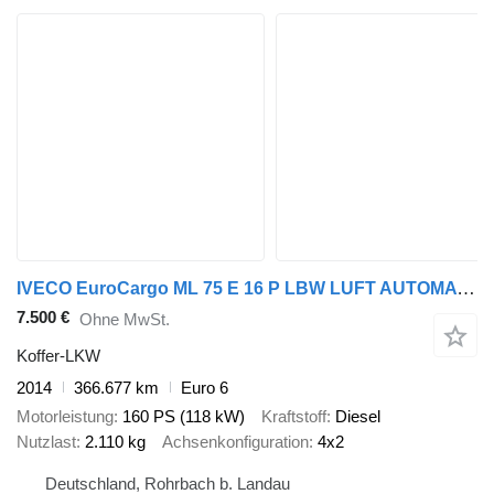
IVECO EuroCargo ML 75 E 16 P LBW LUFT AUTOMATIK COC
7.500 €
Ohne MwSt.
Koffer-LKW
2014
366.677 km
Euro 6
Motorleistung
160 PS (118 kW)
Kraftstoff
Diesel
Nutzlast
2.110 kg
Achsenkonfiguration
4x2
Deutschland, Rohrbach b. Landau