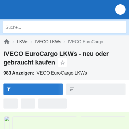
LKWs
IVECO LKWs
IVECO EuroCargo
IVECO EuroCargo LKWs - neu oder
gebraucht kaufen
983 Anzeigen:
IVECO EuroCargo LKWs