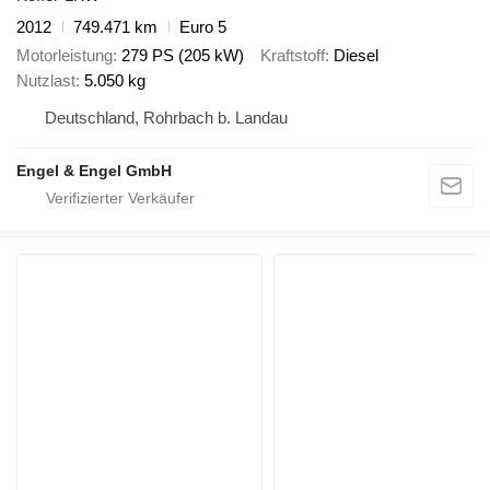
2012
749.471 km
Euro 5
Motorleistung
279 PS (205 kW)
Kraftstoff
Diesel
Nutzlast
5.050 kg
Deutschland, Rohrbach b. Landau
Engel & Engel GmbH