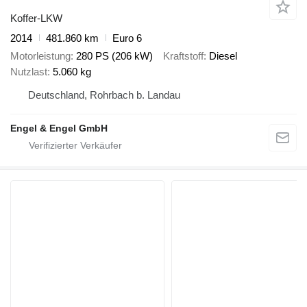
Koffer-LKW
2014
481.860 km
Euro 6
Motorleistung
280 PS (206 kW)
Kraftstoff
Diesel
Nutzlast
5.060 kg
Deutschland, Rohrbach b. Landau
Engel & Engel GmbH