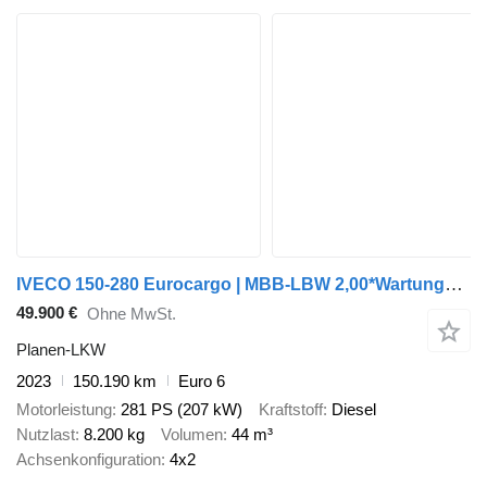
IVECO 150-280 Eurocargo | MBB-LBW 2,00*Wartungsvertrag
49.900 €
Ohne MwSt.
Planen-LKW
2023
150.190 km
Euro 6
Motorleistung
281 PS (207 kW)
Kraftstoff
Diesel
Nutzlast
8.200 kg
Volumen
44 m³
Achsenkonfiguration
4x2