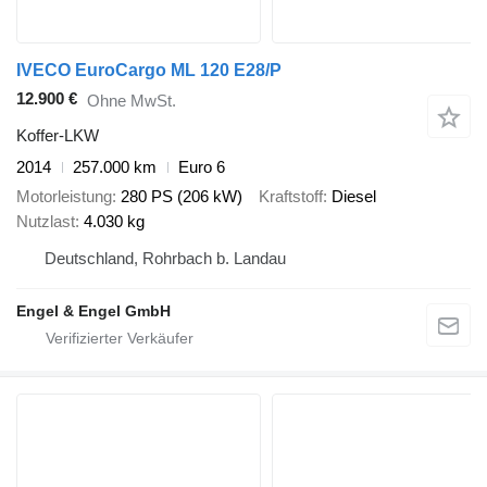
IVECO EuroCargo ML 120 E28/P
12.900 €
Ohne MwSt.
Koffer-LKW
2014
257.000 km
Euro 6
Motorleistung
280 PS (206 kW)
Kraftstoff
Diesel
Nutzlast
4.030 kg
Deutschland, Rohrbach b. Landau
Engel & Engel GmbH