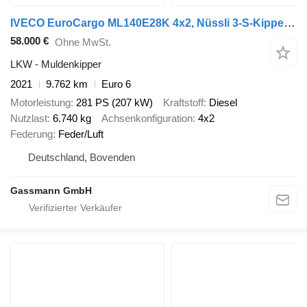
IVECO EuroCargo ML140E28K 4x2, Nüssli 3-S-Kipper, 2 x
58.000 €
Ohne MwSt.
LKW - Muldenkipper
2021
9.762 km
Euro 6
Motorleistung
281 PS (207 kW)
Kraftstoff
Diesel
Nutzlast
6.740 kg
Achsenkonfiguration
4x2
Federung
Feder/Luft
Deutschland, Bovenden
Gassmann GmbH