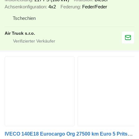
Achsenkonfiguration
4x2
Federung
Feder/Feder
Tschechien
Air Truck s.r.o.
IVECO 140E18 Eurocargo Org 27500 km Euro 5 Pritsche