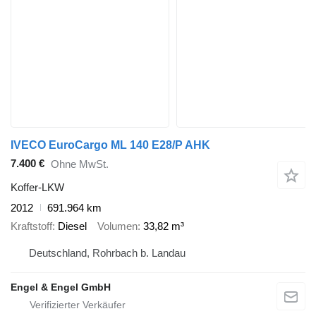
IVECO EuroCargo ML 140 E28/P AHK
7.400 €
Ohne MwSt.
Koffer-LKW
2012
691.964 km
Kraftstoff
Diesel
Volumen
33,82 m³
Deutschland, Rohrbach b. Landau
Engel & Engel GmbH