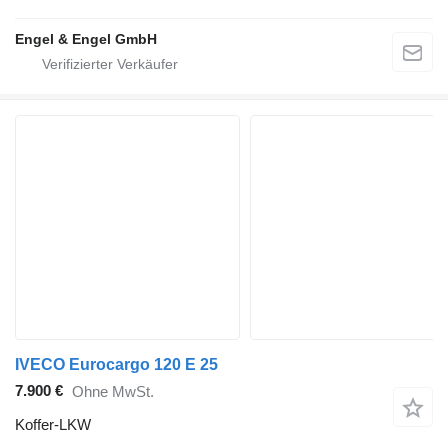
Engel & Engel GmbH
IVECO Eurocargo 120 E 25
7.900 €
Ohne MwSt.
Koffer-LKW