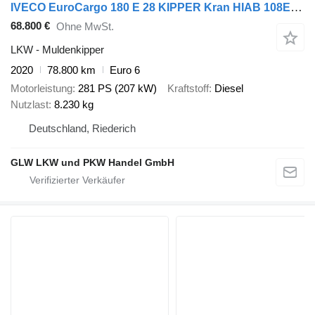
IVECO EuroCargo 180 E 28 KIPPER Kran HIAB 108ES-3*FUNK
68.800 €
Ohne MwSt.
LKW - Muldenkipper
2020
78.800 km
Euro 6
Motorleistung
281 PS (207 kW)
Kraftstoff
Diesel
Nutzlast
8.230 kg
Deutschland, Riederich
GLW LKW und PKW Handel GmbH