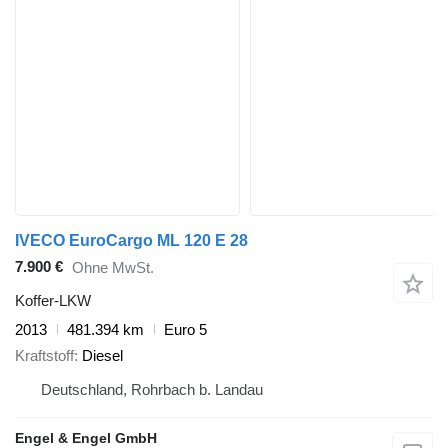
IVECO EuroCargo ML 120 E 28
7.900 €
Ohne MwSt.
Koffer-LKW
2013
481.394 km
Euro 5
Kraftstoff
Diesel
Deutschland, Rohrbach b. Landau
Engel & Engel GmbH