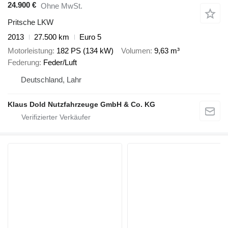
24.900 €
Ohne MwSt.
Pritsche LKW
2013
27.500 km
Euro 5
Motorleistung
182 PS (134 kW)
Volumen
9,63 m³
Federung
Feder/Luft
Deutschland, Lahr
Klaus Dold Nutzfahrzeuge GmbH & Co. KG