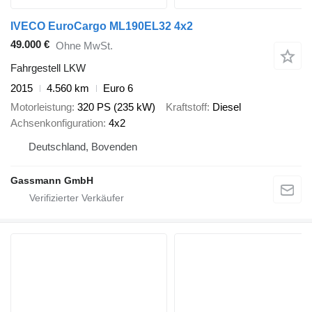
IVECO EuroCargo ML190EL32 4x2
49.000 €
Ohne MwSt.
Fahrgestell LKW
2015
4.560 km
Euro 6
Motorleistung
320 PS (235 kW)
Kraftstoff
Diesel
Achsenkonfiguration
4x2
Deutschland, Bovenden
Gassmann GmbH