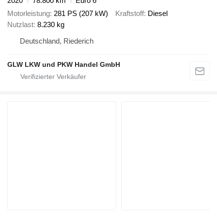
2020
78.800 km
Euro 6
Motorleistung
281 PS (207 kW)
Kraftstoff
Diesel
Nutzlast
8.230 kg
Deutschland, Riederich
GLW LKW und PKW Handel GmbH