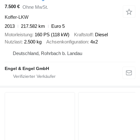
7.500 €
Ohne MwSt.
Koffer-LKW
2013
217.582 km
Euro 5
Motorleistung
160 PS (118 kW)
Kraftstoff
Diesel
Nutzlast
2.500 kg
Achsenkonfiguration
4x2
Deutschland, Rohrbach b. Landau
Engel & Engel GmbH