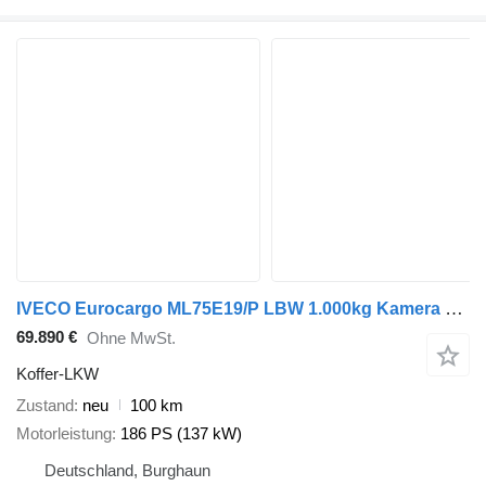
IVECO Eurocargo ML75E19/P LBW 1.000kg Kamera Spoiler
69.890 €
Ohne MwSt.
Koffer-LKW
Zustand
neu
100 km
Motorleistung
186 PS (137 kW)
Deutschland, Burghaun