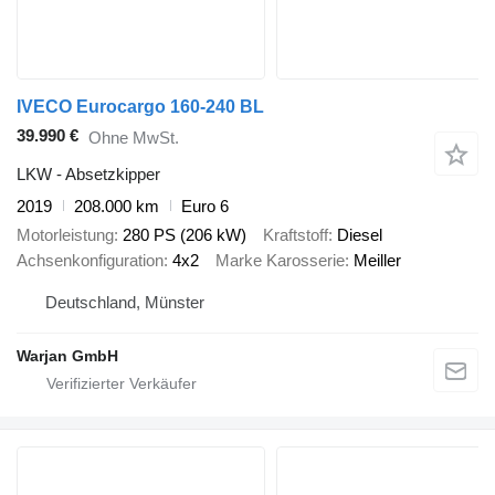
IVECO Eurocargo 160-240 BL
39.990 €
Ohne MwSt.
LKW - Absetzkipper
2019
208.000 km
Euro 6
Motorleistung
280 PS (206 kW)
Kraftstoff
Diesel
Achsenkonfiguration
4x2
Marke Karosserie
Meiller
Deutschland, Münster
Warjan GmbH