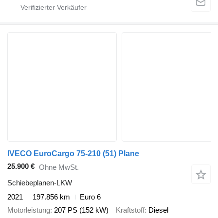
IVECO EuroCargo 75-210 (51) Plane
25.900 €
Ohne MwSt.
Schiebeplanen-LKW
2021
197.856 km
Euro 6
Motorleistung
207 PS (152 kW)
Kraftstoff
Diesel