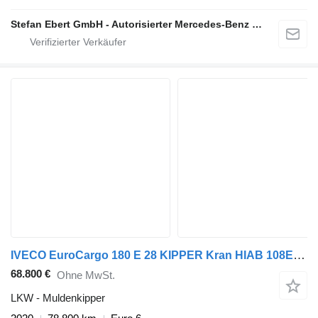
Stefan Ebert GmbH - Autorisierter Mercedes-Benz Servicepartner
IVECO EuroCargo 180 E 28 KIPPER Kran HIAB 108ES-3*FUNK
68.800 €
Ohne MwSt.
LKW - Muldenkipper