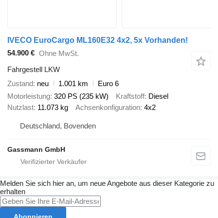
IVECO EuroCargo ML160E32 4x2, 5x Vorhanden!
54.900 €
Ohne MwSt.
Fahrgestell LKW
Zustand
neu
1.001 km
Euro 6
Motorleistung
320 PS (235 kW)
Kraftstoff
Diesel
Nutzlast
11.073 kg
Achsenkonfiguration
4x2
Deutschland, Bovenden
Gassmann GmbH
Melden Sie sich hier an, um neue Angebote aus dieser Kategorie zu
erhalten
Abonnieren