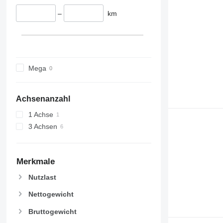
–
km
Mega
Achsenanzahl
1 Achse
3 Achsen
Merkmale
Nutzlast
Nettogewicht
Bruttogewicht