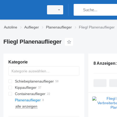
Autoline
Auflieger
Planenauflieger
Fliegl Planenauflieger
Fliegl Planenauflieger
Kategorie
8 Anzeigen
Schiebeplanenauflieger
Kippauflieger
Containerauflieger
Planenauflieger
alle anzeigen