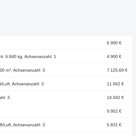
6.900 €
ht: 6.840 kg, Achsenanzahl: 1
4.900 €
100 m³, Achsenanzahl: 3
7.125,69 €
ft/Luft, Achsenanzahl: 3
11.662 €
hl: 3
14.042 €
9.952 €
t/Luft, Achsenanzahl: 3
5.831 €