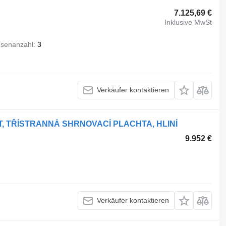
7.125,69 €
Inklusive MwSt
senanzahl
3
Verkäufer kontaktieren
LET, TŘÍSTRANNÁ SHRNOVACÍ PLACHTA, HLINÍ
9.952 €
Verkäufer kontaktieren