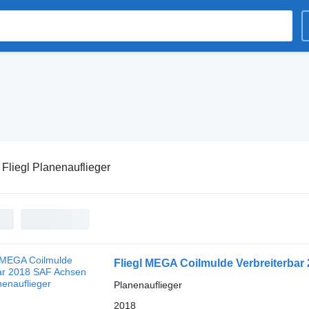
:
Fliegl Planenauflieger
Fliegl MEGA Coilmulde Verbreiterba
Planenauflieger
2018