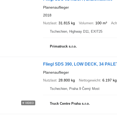
Planenauflieger
2018
Nutzlast
31.815 kg
Volumen
100 m³
Ach
Tschechien, Highway D11, EXIT25
Primatruck s.r.o.
Fliegl SDS 390, LOW DECK, 34 PA
Planenauflieger
Nutzlast
28.800 kg
Nettogewicht
6.197 kg
Tschechien, Praha 9 Černý Most
VIDEO
Truck Centre Praha s.r.o.