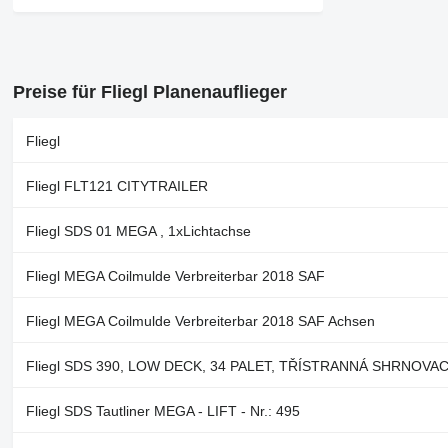
Preise für Fliegl Planenauflieger
Fliegl
Fliegl FLT121 CITYTRAILER
Fliegl SDS 01 MEGA , 1xLichtachse
Fliegl MEGA Coilmulde Verbreiterbar 2018 SAF
Fliegl MEGA Coilmulde Verbreiterbar 2018 SAF Achsen
Fliegl SDS 390, LOW DECK, 34 PALET, TŘÍSTRANNÁ SHRNOVAC
Fliegl SDS Tautliner MEGA - LIFT - Nr.: 495