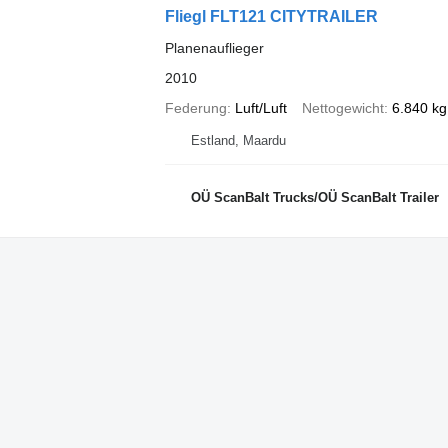
Fliegl FLT121 CITYTRAILER
Planenauflieger
2010
Federung
Luft/Luft
Nettogewicht
6.840 kg
Estland, Maardu
OÜ ScanBalt Trucks/OÜ ScanBalt Trailer