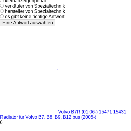
kleinanzeigenportal
verkäufer von Spezialtechnik
hersteller von Spezialtechnik
es gibt keine richtige Antwort
Eine Antwort auswählen
Volvo B7R (01.06-) 15471 15431
Radiator für Volvo B7, B8, B9, B12 bus (2005-)
6