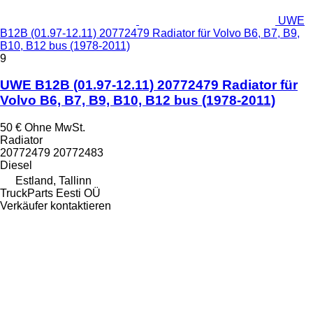
UWE
B12B (01.97-12.11) 20772479 Radiator für Volvo B6, B7, B9,
B10, B12 bus (1978-2011)
9
UWE B12B (01.97-12.11) 20772479 Radiator für
Volvo B6, B7, B9, B10, B12 bus (1978-2011)
50 €
Ohne MwSt.
Radiator
20772479 20772483
Diesel
Estland, Tallinn
TruckParts Eesti OÜ
Verkäufer kontaktieren