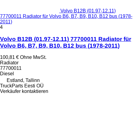
Volvo B12B (01.97-12.11)
77700011 Radiator für Volvo B6, B7, B9, B10, B12 bus (1978-
2011)
4
Volvo B12B (01.97-12.11) 77700011 Radiator für
Volvo B6, B7, B9, B10, B12 bus (1978-2011)
100,81 €
Ohne MwSt.
Radiator
77700011
Diesel
Estland, Tallinn
TruckParts Eesti OÜ
Verkäufer kontaktieren