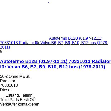
Autotermo B12B (01.97-12.11)
70331013 Radiator für Volvo B6, B7, B9, B10, B12 bus (1978-
2011)
5
Autotermo B12B (01.97-12.11) 70331013 Radiator
für Volvo B6, B7, B9, B10, B12 bus (1978-2011)
50 €
Ohne MwSt.
Radiator
70331013
Diesel
Estland, Tallinn
TruckParts Eesti OÜ
Verkäufer kontaktieren