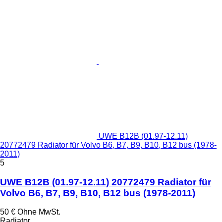
UWE B12B (01.97-12.11)
20772479 Radiator für Volvo B6, B7, B9, B10, B12 bus (1978-
2011)
5
UWE B12B (01.97-12.11) 20772479 Radiator für
Volvo B6, B7, B9, B10, B12 bus (1978-2011)
50 €
Ohne MwSt.
Radiator