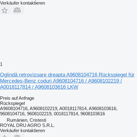
Verkäufer kontaktieren
1
Oglindă retrovizoare dreapta A9608104716 Rückspiegel für
Mercedes-Benz coduri A9608104716 / A9608102219 /
A0018117814 / A9608103616 LKW
Preis auf Anfrage
Rückspiegel
A9608104716, A9608102219, A0018117814, A9608103616,
9608104716, 9608102219, 0018117814, 9608103616
Rumänien, Cristesti
ROYAL DRU AGRO S.R.L.
Verkäufer kontaktieren