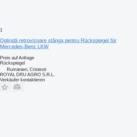
1
Oglindă retrovizoare stânga pentru Rückspiegel für
Mercedes-Benz LKW
Preis auf Anfrage
Rückspiegel
Rumänien, Cristesti
ROYAL DRU AGRO S.R.L.
Verkäufer kontaktieren