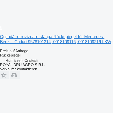
1
Oglindă retrovizoare stânga Rückspiegel für Mercedes-
Benz – Coduri 9578101314, 0018109116, 0018109216 LKW
Preis auf Anfrage
Rückspiegel
Rumänien, Cristesti
ROYAL DRU AGRO S.R.L.
Verkäufer kontaktieren