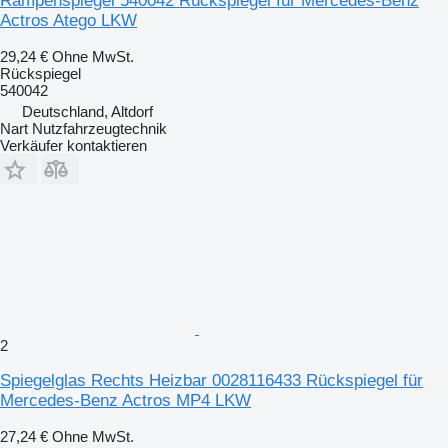
Rampenspiegel 540042 Rückspiegel für Mercedes-Benz
Actros Atego LKW
29,24 €
Ohne MwSt.
Rückspiegel
540042
Deutschland, Altdorf
Nart Nutzfahrzeugtechnik
Verkäufer kontaktieren
2
Spiegelglas Rechts Heizbar 0028116433 Rückspiegel für
Mercedes-Benz Actros MP4 LKW
27,24 €
Ohne MwSt.