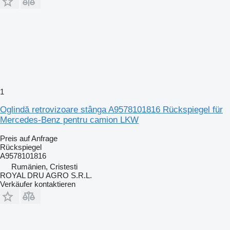
1
Oglindă retrovizoare stânga A9578101816 Rückspiegel für
Mercedes-Benz pentru camion LKW
Preis auf Anfrage
Rückspiegel
A9578101816
Rumänien, Cristesti
ROYAL DRU AGRO S.R.L.
Verkäufer kontaktieren