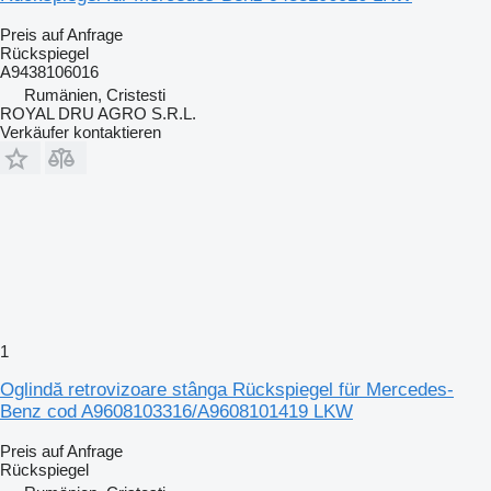
Preis auf Anfrage
Rückspiegel
A9438106016
Rumänien, Cristesti
ROYAL DRU AGRO S.R.L.
Verkäufer kontaktieren
1
Oglindă retrovizoare stânga Rückspiegel für Mercedes-
Benz cod A9608103316/A9608101419 LKW
Preis auf Anfrage
Rückspiegel