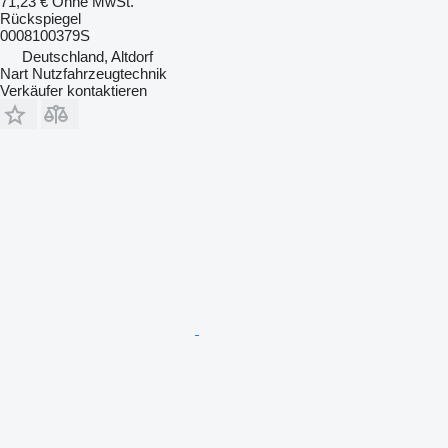
71,23 €
Ohne MwSt.
Rückspiegel
0008100379S
Deutschland, Altdorf
Nart Nutzfahrzeugtechnik
Verkäufer kontaktieren