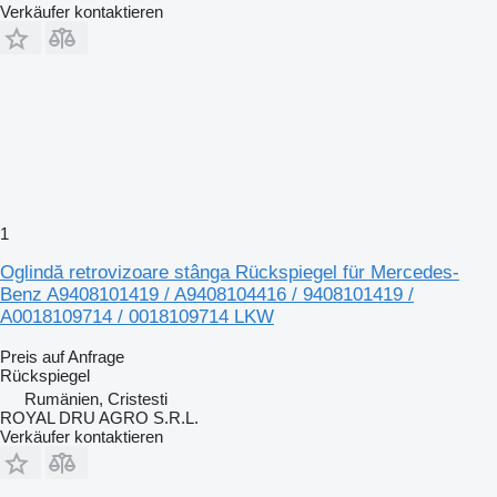
Verkäufer kontaktieren
1
Oglindă retrovizoare stânga Rückspiegel für Mercedes-
Benz A9408101419 / A9408104416 / 9408101419 /
A0018109714 / 0018109714 LKW
Preis auf Anfrage
Rückspiegel
Rumänien, Cristesti
ROYAL DRU AGRO S.R.L.
Verkäufer kontaktieren