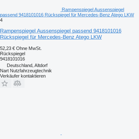
Rampenspiegel Aussenspiegel
passend 9418101016 Rückspiegel für Mercedes-Benz Atego LKW
4
Rampenspiegel Aussenspiegel passend 9418101016
Rückspiegel für Mercedes-Benz Atego LKW
52,23 €
Ohne MwSt.
Rückspiegel
9418101016
Deutschland, Altdorf
Nart Nutzfahrzeugtechnik
Verkäufer kontaktieren