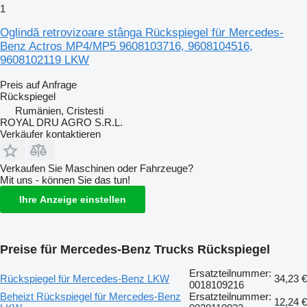
1
Oglindă retrovizoare stânga Rückspiegel für Mercedes-
Benz Actros MP4/MP5 9608103716, 9608104516,
9608102119 LKW
Preis auf Anfrage
Rückspiegel
Rumänien, Cristesti
ROYAL DRU AGRO S.R.L.
Verkäufer kontaktieren
Verkaufen Sie Maschinen oder Fahrzeuge?
Mit uns - können Sie das tun!
Ihre Anzeige einstellen
Preise für Mercedes-Benz Trucks Rückspiegel
Ersatzteilnummer:
Rückspiegel für Mercedes-Benz LKW
34,23 €
0018109216
Beheizt Rückspiegel für Mercedes-Benz
Ersatzteilnummer:
12,24 €