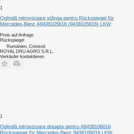
1
Oglindă retrovizoare stânga pentru Rückspiegel für
Mercedes-Benz A9438105616 (9438105616) LKW
Preis auf Anfrage
Rückspiegel
Rumänien, Cristesti
ROYAL DRU AGRO S.R.L.
Verkäufer kontaktieren
1
Oglindă retrovizoare dreapta pentru A9438106016
Rückspiegel für Mercedes-Benz 9438106016 LKW