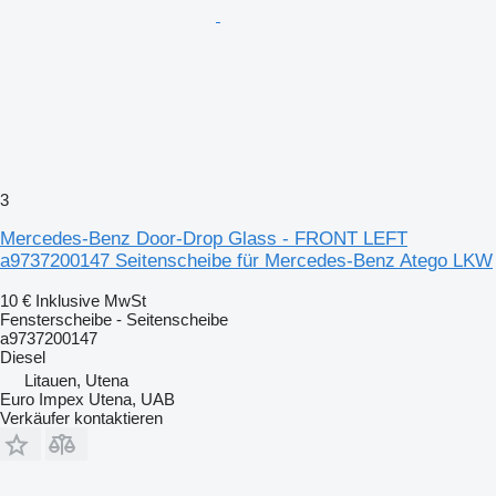
3
Mercedes-Benz Door-Drop Glass - FRONT LEFT
a9737200147 Seitenscheibe für Mercedes-Benz Atego LKW
10 €
Inklusive MwSt
Fensterscheibe - Seitenscheibe
a9737200147
Diesel
Litauen, Utena
Euro Impex Utena, UAB
Verkäufer kontaktieren