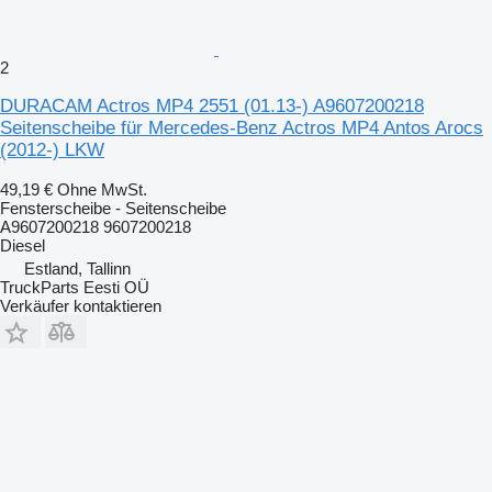
2
DURACAM Actros MP4 2551 (01.13-) A9607200218
Seitenscheibe für Mercedes-Benz Actros MP4 Antos Arocs
(2012-) LKW
49,19 €
Ohne MwSt.
Fensterscheibe - Seitenscheibe
A9607200218 9607200218
Diesel
Estland, Tallinn
TruckParts Eesti OÜ
Verkäufer kontaktieren