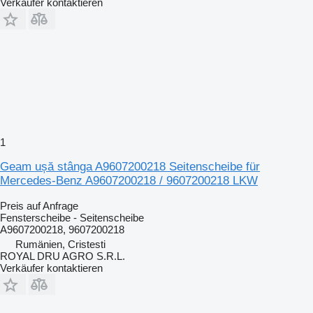
Verkäufer kontaktieren
1
Geam ușă stânga A9607200218 Seitenscheibe für
Mercedes-Benz A9607200218 / 9607200218 LKW
Preis auf Anfrage
Fensterscheibe - Seitenscheibe
A9607200218, 9607200218
Rumänien, Cristesti
ROYAL DRU AGRO S.R.L.
Verkäufer kontaktieren