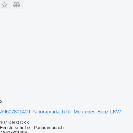
3
A9607801409 Panoramadach für Mercedes-Benz LKW
107 €
800 DKK
Fensterscheibe - Panoramadach
A9607801409