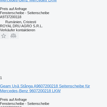
Mercedes-Benz Mercedes LKW
Preis auf Anfrage
Fensterscheibe - Seitenscheibe
A9737200118
Rumänien, Cristesti
ROYAL DRU AGRO S.R.L.
Verkäufer kontaktieren
1
Geam Ușă Stânga A9607200218 Seitenscheibe für
Mercedes-Benz 9607200218 LKW
Preis auf Anfrage
Fensterscheibe - Seitenscheibe