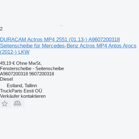
2
DURACAM Actros MP4 2551 (01.13-) A9607200318
Seitenscheibe für Mercedes-Benz Actros MP4 Antos Arocs
(2012-) LKW
49,19 €
Ohne MwSt.
Fensterscheibe - Seitenscheibe
A9607200318 9607200318
Diesel
Estland, Tallinn
TruckParts Eesti OÜ
Verkäufer kontaktieren