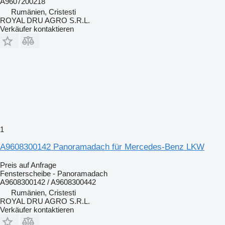
A9607200218
Rumänien, Cristesti
ROYAL DRU AGRO S.R.L.
Verkäufer kontaktieren
1
A9608300142 Panoramadach für Mercedes-Benz LKW
Preis auf Anfrage
Fensterscheibe - Panoramadach
A9608300142 / A9608300442
Rumänien, Cristesti
ROYAL DRU AGRO S.R.L.
Verkäufer kontaktieren