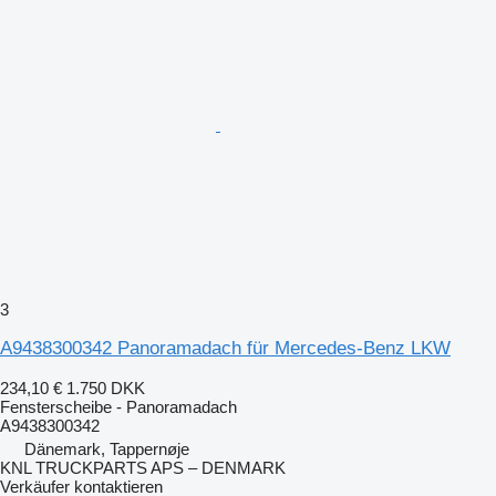
3
A9438300342 Panoramadach für Mercedes-Benz LKW
234,10 €
1.750 DKK
Fensterscheibe - Panoramadach
A9438300342
Dänemark, Tappernøje
KNL TRUCKPARTS APS – DENMARK
Verkäufer kontaktieren