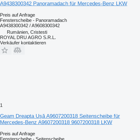
A9438300342 Panoramadach für Mercedes-Benz LKW
Preis auf Anfrage
Fensterscheibe - Panoramadach
A9438300342 / A9608300342
Rumänien, Cristesti
ROYAL DRU AGRO S.R.L.
Verkäufer kontaktieren
1
Geam Dreapta Ușă A9607200318 Seitenscheibe für
Mercedes-Benz A9607200318 9607200318 LKW
Preis auf Anfrage
Fensterscheibe - Seitenscheibe