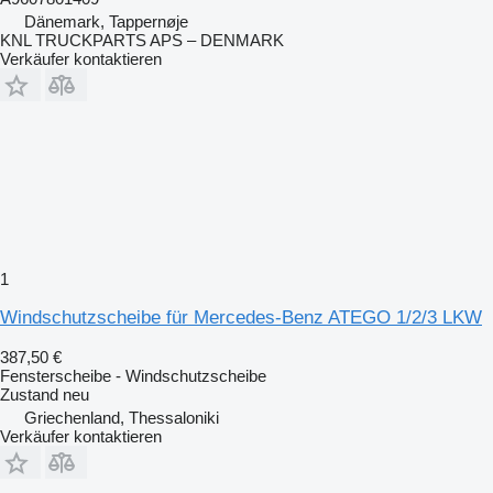
Dänemark, Tappernøje
KNL TRUCKPARTS APS – DENMARK
Verkäufer kontaktieren
1
Windschutzscheibe für Mercedes-Benz ATEGO 1/2/3 LKW
387,50 €
Fensterscheibe - Windschutzscheibe
Zustand
neu
Griechenland, Thessaloniki
Verkäufer kontaktieren