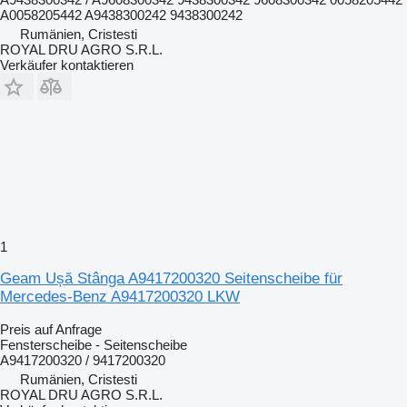
A0058205442 A9438300242 9438300242
Rumänien, Cristesti
ROYAL DRU AGRO S.R.L.
Verkäufer kontaktieren
1
Geam Ușă Stânga A9417200320 Seitenscheibe für
Mercedes-Benz A9417200320 LKW
Preis auf Anfrage
Fensterscheibe - Seitenscheibe
A9417200320 / 9417200320
Rumänien, Cristesti
ROYAL DRU AGRO S.R.L.