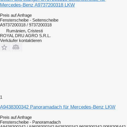
Mercedes-Benz A9737200318 LKW
Preis auf Anfrage
Fensterscheibe - Seitenscheibe
A9737200318 / 9737200318
Rumänien, Cristesti
ROYAL DRU AGRO S.R.L.
Verkäufer kontaktieren
1
A9438300342 Panoramadach für Mercedes-Benz LKW
Preis auf Anfrage
Fensterscheibe - Panoramadach
A9438300342 / A9608300342 9438300342 9608300342 0058205442