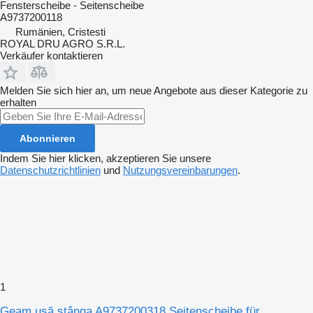
Fensterscheibe - Seitenscheibe
A9737200118
Rumänien, Cristesti
ROYAL DRU AGRO S.R.L.
Verkäufer kontaktieren
Melden Sie sich hier an, um neue Angebote aus dieser Kategorie zu
erhalten
Abonnieren
Indem Sie hier klicken, akzeptieren Sie unsere
Datenschutzrichtlinien
und
Nutzungsvereinbarungen
.
1
Geam ușă stânga A9737200318 Seitenscheibe für