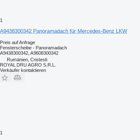
1
A9438300342 Panoramadach für Mercedes-Benz LKW
Preis auf Anfrage
Fensterscheibe - Panoramadach
A9438300342, A9608300342
Rumänien, Cristesti
ROYAL DRU AGRO S.R.L.
Verkäufer kontaktieren
1