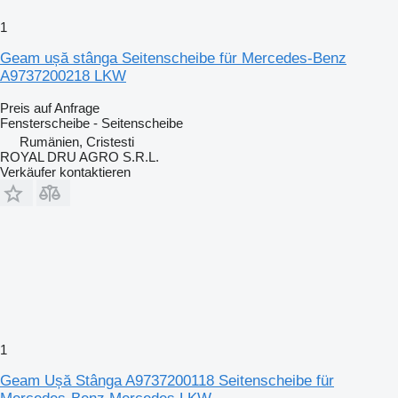
1
Geam ușă stânga Seitenscheibe für Mercedes-Benz
A9737200218 LKW
Preis auf Anfrage
Fensterscheibe - Seitenscheibe
Rumänien, Cristesti
ROYAL DRU AGRO S.R.L.
Verkäufer kontaktieren
1
Geam Ușă Stânga A9737200118 Seitenscheibe für