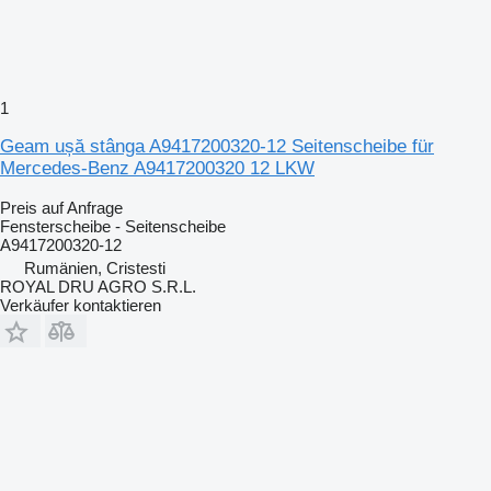
1
Geam ușă stânga A9417200320-12 Seitenscheibe für
Mercedes-Benz A9417200320 12 LKW
Preis auf Anfrage
Fensterscheibe - Seitenscheibe
A9417200320-12
Rumänien, Cristesti
ROYAL DRU AGRO S.R.L.
Verkäufer kontaktieren