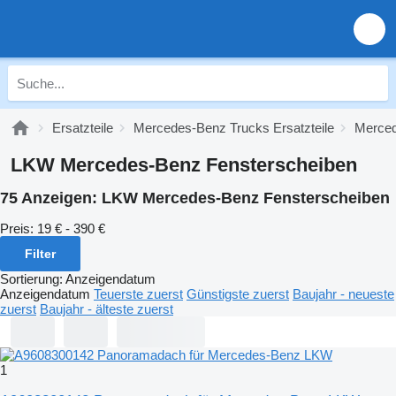
Ersatzteile
Mercedes-Benz Trucks Ersatzteile
Merced
LKW Mercedes-Benz Fensterscheiben
75 Anzeigen:
LKW Mercedes-Benz Fensterscheiben
Preis:
19 € - 390 €
Filter
Sortierung
:
Anzeigendatum
Anzeigendatum
Teuerste zuerst
Günstigste zuerst
Baujahr - neueste
zuerst
Baujahr - älteste zuerst
1