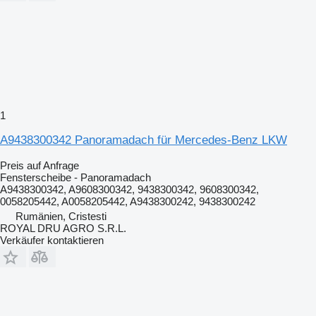
1
A9438300342 Panoramadach für Mercedes-Benz LKW
Preis auf Anfrage
Fensterscheibe - Panoramadach
A9438300342, A9608300342, 9438300342, 9608300342,
0058205442, A0058205442, A9438300242, 9438300242
Rumänien, Cristesti
ROYAL DRU AGRO S.R.L.
Verkäufer kontaktieren