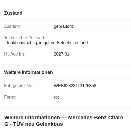
Zustand
Zustand:
gebraucht
Technischer Zustand:
funktionstüchtig, in gutem Betriebszustand
HU/AU bis:
2027-01
Weitere Informationen
Fahrgestell-Nr.:
WEB62823113126858
Farbe:
rot
Weitere Informationen — Mercedes-Benz Citaro
G - TÜV neu Gelenkbus