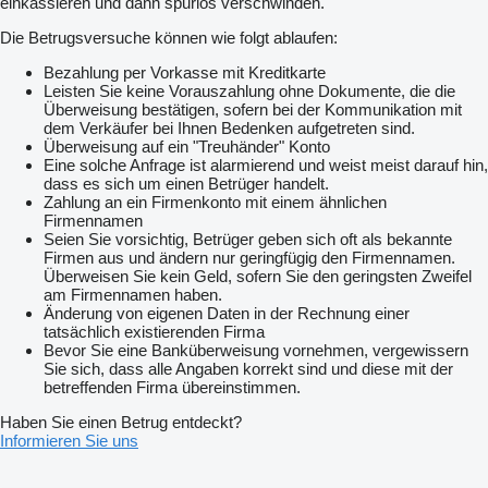
einkassieren und dann spurlos verschwinden.
Die Betrugsversuche können wie folgt ablaufen:
Bezahlung per Vorkasse mit Kreditkarte
Leisten Sie keine Vorauszahlung ohne Dokumente, die die
Überweisung bestätigen, sofern bei der Kommunikation mit
dem Verkäufer bei Ihnen Bedenken aufgetreten sind.
Überweisung auf ein "Treuhänder" Konto
Eine solche Anfrage ist alarmierend und weist meist darauf hin,
dass es sich um einen Betrüger handelt.
Zahlung an ein Firmenkonto mit einem ähnlichen
Firmennamen
Seien Sie vorsichtig, Betrüger geben sich oft als bekannte
Firmen aus und ändern nur geringfügig den Firmennamen.
Überweisen Sie kein Geld, sofern Sie den geringsten Zweifel
am Firmennamen haben.
Änderung von eigenen Daten in der Rechnung einer
tatsächlich existierenden Firma
Bevor Sie eine Banküberweisung vornehmen, vergewissern
Sie sich, dass alle Angaben korrekt sind und diese mit der
betreffenden Firma übereinstimmen.
Haben Sie einen Betrug entdeckt?
Informieren Sie uns