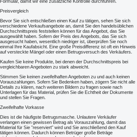
Formular, damit wir eine zusätzliche Kontrolle durchführen.
Preisvergleich
Bevor Sie sich entschließen einen Kauf zu tätigen, sehen Sie sich
verschiedene Verkaufsangebote an, damit Sie den handelsüblichen
Durchschnittspreis feststellen können für das Angebot, das Sie
ausgewählt haben. Sofern der Preis des Angebots, das Sie sich
ausgesucht haben, wesentlich niedriger ist, überprüfen Sie noch
einmal Ihre Kaufabsicht. Eine große Preisdifferenz ist oft ein Hinweis
auf versteckte Mängel oder einen Betrugsversuch des Verkäufers.
Kaufen Sie keine Produkte, bei denen der Durchschnittspreis bei
vergleichbaren Angeboten zu stark abweicht.
Stimmen Sie keinen zweifelhaften Angeboten zu und auch keinen
Vorauszahlungen. Sofern Sie Bedenken haben, zögern Sie nicht alle
Details zu klären, nach weiteren Bildern zu fragen sowie nach
Unterlagen für das Material, prüfen Sie die Echtheit der Dokumente
und stellen Sie Fragen.
Zweifelhafte Vorkasse
Dies ist die häufigste Betrugsmasche. Unlautere Verkäufer
verlangen einen gewissen Betrag als Vorauszahlung, damit das
Material für Sie "reserviert" wird und Sie anschließend den Kauf
tätigen können. Dadurch können Betrüger große Beträge