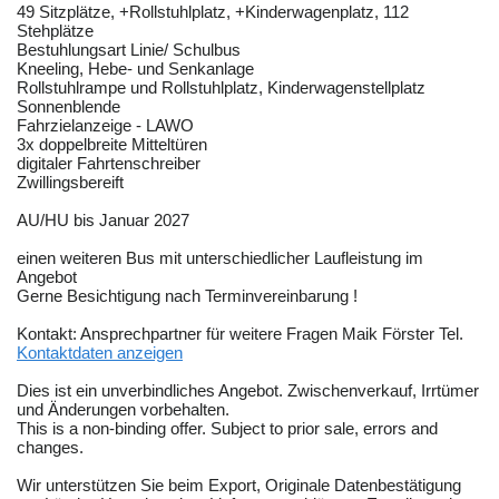
49 Sitzplätze, +Rollstuhlplatz, +Kinderwagenplatz, 112
Stehplätze
Bestuhlungsart Linie/ Schulbus
Kneeling, Hebe- und Senkanlage
Rollstuhlrampe und Rollstuhlplatz, Kinderwagenstellplatz
Sonnenblende
Fahrzielanzeige - LAWO
3x doppelbreite Mitteltüren
digitaler Fahrtenschreiber
Zwillingsbereift
AU/HU bis Januar 2027
einen weiteren Bus mit unterschiedlicher Laufleistung im
Angebot
Gerne Besichtigung nach Terminvereinbarung !
Kontakt: Ansprechpartner für weitere Fragen Maik Förster Tel.
Kontaktdaten anzeigen
Dies ist ein unverbindliches Angebot. Zwischenverkauf, Irrtümer
und Änderungen vorbehalten.
This is a non-binding offer. Subject to prior sale, errors and
changes.
Wir unterstützen Sie beim Export, Originale Datenbestätigung