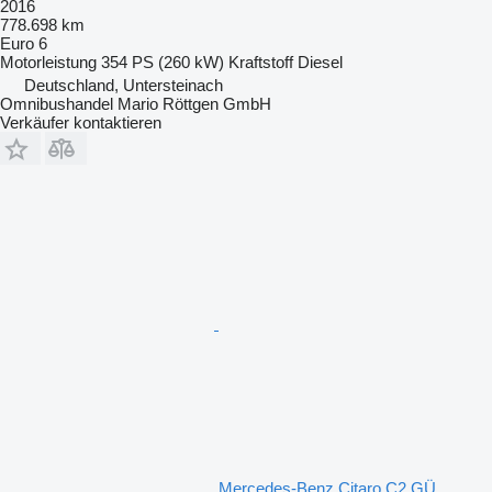
2016
778.698 km
Euro 6
Motorleistung
354 PS (260 kW)
Kraftstoff
Diesel
Deutschland, Untersteinach
Omnibushandel Mario Röttgen GmbH
Verkäufer kontaktieren
Mercedes-Benz Citaro C2 GÜ