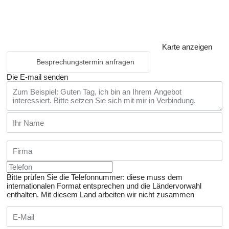
Karte anzeigen
Besprechungstermin anfragen
Die E-mail senden
Bitte prüfen Sie die Telefonnummer: diese muss dem
internationalen Format entsprechen und die Ländervorwahl
enthalten.
Mit diesem Land arbeiten wir nicht zusammen