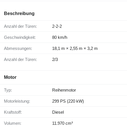
Beschreibung
Anzahl der Türen:
2-2-2
Geschwindigkeit:
80 km/h
Abmessungen:
18,1 m × 2,55 m × 3,2 m
Anzahl der Türen:
2/3
Motor
Typ:
Reihenmotor
Motorleistung:
299 PS (220 kW)
Kraftstoff:
Diesel
Volumen:
11.970 cm³