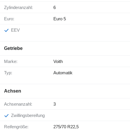
Zylinderanzahl:
6
Euro:
Euro 5
EEV
Getriebe
Marke:
Voith
Typ:
Automatik
Achsen
Achsenanzahl:
3
Zwillingsbereifung
Reifengröße:
275/70 R22,5