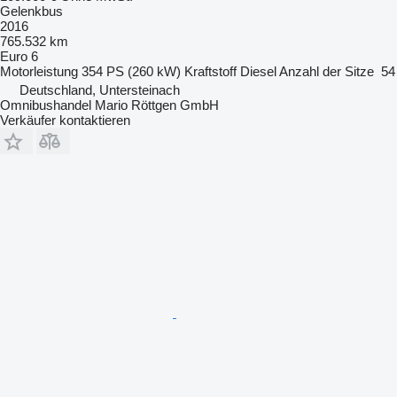
Gelenkbus
2016
765.532 km
Euro 6
Motorleistung
354 PS (260 kW)
Kraftstoff
Diesel
Anzahl der Sitze
54
Deutschland, Untersteinach
Omnibushandel Mario Röttgen GmbH
Verkäufer kontaktieren