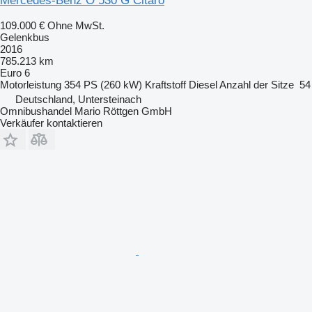
Mercedes-Benz O 530 G Citaro
109.000 €
Ohne MwSt.
Gelenkbus
2016
785.213 km
Euro 6
Motorleistung
354 PS (260 kW)
Kraftstoff
Diesel
Anzahl der Sitze
54
Deutschland, Untersteinach
Omnibushandel Mario Röttgen GmbH
Verkäufer kontaktieren