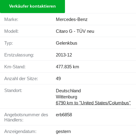
Verkäufer kontaktieren
Marke:
Mercedes-Benz
Modell:
Citaro G - TÜV neu
Typ:
Gelenkbus
Erstzulassung:
2013-12
Km-Stand:
477.835 km
Anzahl der Sitze:
49
Standort:
Deutschland
Wittenburg
6790 km to "United States/Columbus"
Angebotsnummer des
erb6858
Händlers:
Anzeigendatum:
gestern