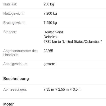
Nutzlast:
290 kg
Nettogewicht:
7.200 kg
Bruttogewicht:
7.490 kg
Standort:
Deutschland
Delbrück
6731 km to "United States/Columbus"
Angebotsnummer des
23265
Händlers:
Anzeigendatum:
gestern
Beschreibung
Abmessungen:
7,95 m × 2,55 m × 3,5 m
Motor