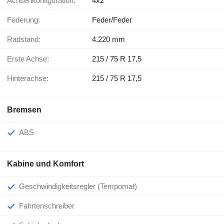
Achsenkonfiguration:
4x2
Federung:
Feder/Feder
Radstand:
4.220 mm
Erste Achse:
215 / 75 R 17,5
Hinterachse:
215 / 75 R 17,5
Bremsen
ABS
Kabine und Komfort
Geschwindigkeitsregler (Tempomat)
Fahrtenschreiber