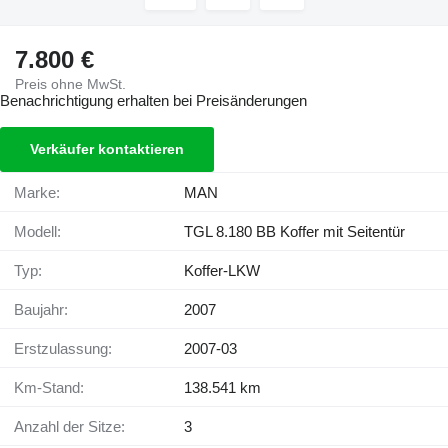
7.800 €
Preis ohne MwSt.
Benachrichtigung erhalten bei Preisänderungen
Verkäufer kontaktieren
Marke:
MAN
Modell:
TGL 8.180 BB Koffer mit Seitentür
Typ:
Koffer-LKW
Baujahr:
2007
Erstzulassung:
2007-03
Km-Stand:
138.541 km
Anzahl der Sitze:
3