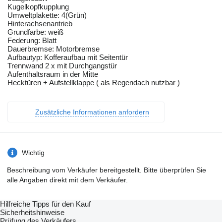
Kugelkopfkupplung
Umweltplakette: 4(Grün)
Hinterachsenantrieb
Grundfarbe: weiß
Federung: Blatt
Dauerbremse: Motorbremse
Aufbautyp: Kofferaufbau mit Seitentür
Trennwand 2 x mit Durchgangstür
Aufenthaltsraum in der Mitte
Hecktüren + Aufstellklappe ( als Regendach nutzbar )
Zusätzliche Informationen anfordern
Wichtig
Beschreibung vom Verkäufer bereitgestellt. Bitte überprüfen Sie
alle Angaben direkt mit dem Verkäufer.
Hilfreiche Tipps für den Kauf
Sicherheitshinweise
Prüfung des Verkäufers