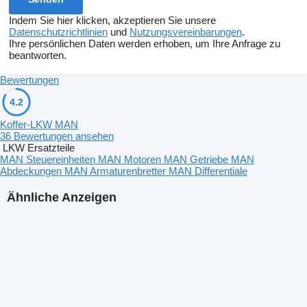
Indem Sie hier klicken, akzeptieren Sie unsere
Datenschutzrichtlinien
und
Nutzungsvereinbarungen
.
Ihre persönlichen Daten werden erhoben, um Ihre Anfrage zu
beantworten.
Bewertungen
4.2
Koffer-LKW MAN
36 Bewertungen ansehen
LKW Ersatzteile
MAN Steuereinheiten
MAN Motoren
MAN Getriebe
MAN
Abdeckungen
MAN Armaturenbretter
MAN Differentiale
Ähnliche Anzeigen