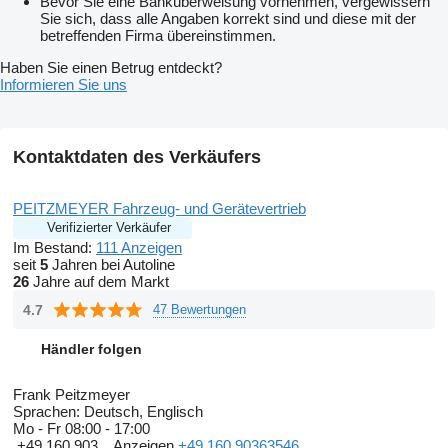
Bevor Sie eine Banküberweisung vornehmen, vergewissern
Sie sich, dass alle Angaben korrekt sind und diese mit der
betreffenden Firma übereinstimmen.
Haben Sie einen Betrug entdeckt?
Informieren Sie uns
Kontaktdaten des Verkäufers
PEITZMEYER Fahrzeug- und Gerätevertrieb
Verifizierter Verkäufer
Im Bestand:
111 Anzeigen
seit
5
Jahren bei Autoline
26
Jahre auf dem Markt
4.7
47 Bewertungen
Händler folgen
Frank Peitzmeyer
Sprachen:
Deutsch, Englisch
Mo - Fr
08:00 - 17:00
+49 160 903...
Anzeigen
+49 160 90363546