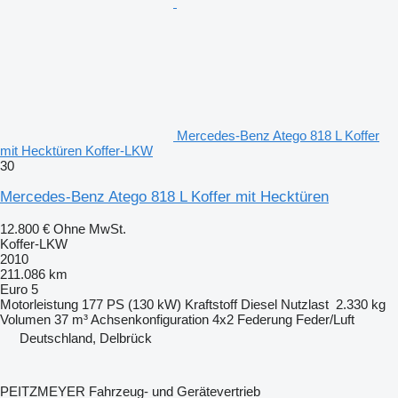
Mercedes-Benz Atego 818 L Koffer
mit Hecktüren Koffer-LKW
30
Mercedes-Benz Atego 818 L Koffer mit Hecktüren
12.800 €
Ohne MwSt.
Koffer-LKW
2010
211.086 km
Euro 5
Motorleistung
177 PS (130 kW)
Kraftstoff
Diesel
Nutzlast
2.330 kg
Volumen
37 m³
Achsenkonfiguration
4x2
Federung
Feder/Luft
Deutschland, Delbrück
PEITZMEYER Fahrzeug- und Gerätevertrieb