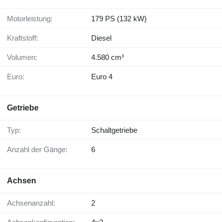
Motorleistung:
179 PS (132 kW)
Kraftstoff:
Diesel
Volumen:
4.580 cm³
Euro:
Euro 4
Getriebe
Typ:
Schaltgetriebe
Anzahl der Gänge:
6
Achsen
Achsenanzahl:
2