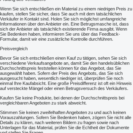
Wenn Sie sich entschließen ein Material zu einem niedrigen Preis zu
kaufen, stellen Sie sicher, dass Sie auch mit dem tatsächlichen
Verkäufer in Kontakt sind. Holen Sie sich möglichst umfangreiche
Informationen über den Anbieter ein. Eine Betrugsmasche ist, dass
sich der Anbieter als tatsächlich existierende Firma ausgibt. Wenn
Sie Bedenken haben, informieren Sie uns über das Feedback-
Formular, damit wir eine zusätzliche Kontrolle durchführen.
Preisvergleich
Bevor Sie sich entschließen einen Kauf zu tätigen, sehen Sie sich
verschiedene Verkaufsangebote an, damit Sie den handelsüblichen
Durchschnittspreis feststellen können für das Angebot, das Sie
ausgewählt haben. Sofern der Preis des Angebots, das Sie sich
ausgesucht haben, wesentlich niedriger ist, überprüfen Sie noch
einmal Ihre Kaufabsicht. Eine große Preisdifferenz ist oft ein Hinweis
auf versteckte Mängel oder einen Betrugsversuch des Verkäufers.
Kaufen Sie keine Produkte, bei denen der Durchschnittspreis bei
vergleichbaren Angeboten zu stark abweicht.
Stimmen Sie keinen zweifelhaften Angeboten zu und auch keinen
Vorauszahlungen. Sofern Sie Bedenken haben, zögern Sie nicht alle
Details zu klären, nach weiteren Bildern zu fragen sowie nach
Unterlagen für das Material, prüfen Sie die Echtheit der Dokumente
und stellen Sie Fragen.