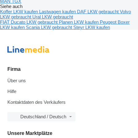
MAN TGX
Siehe auch
Koffer LKW kaufen
Lastwagen kaufen
DAF LKW gebraucht
Volvo
LKW gebraucht
Ural LKW gebraucht
FIAT Ducato LKW gebraucht
Planen LKW kaufen
Peugeot Boxer
LKW kaufen
Scania LKW gebraucht
Steyr LKW kaufen
Firma
Über uns
Hilfe
Kontaktdaten des Verkäufers
Deutschland / Deutsch
Unsere Marktplätze