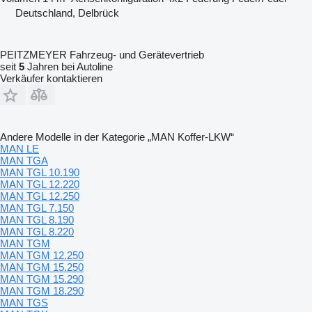
Deutschland, Delbrück
PEITZMEYER Fahrzeug- und Gerätevertrieb
seit
5
Jahren bei Autoline
Verkäufer kontaktieren
Andere Modelle in der Kategorie „MAN Koffer-LKW“
MAN LE
MAN TGA
MAN TGL 10.190
MAN TGL 12.220
MAN TGL 12.250
MAN TGL 7.150
MAN TGL 8.190
MAN TGL 8.220
MAN TGM
MAN TGM 12.250
MAN TGM 15.250
MAN TGM 15.290
MAN TGM 18.290
MAN TGS