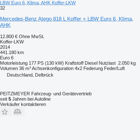
LBW Euro 6, Klima, AHK Koffer-LKW
32
Mercedes-Benz Atego 818 L Koffer + LBW Euro 6, Klima,
AHK
12.800 €
Ohne MwSt.
Koffer-LKW
2014
441.180 km
Euro 6
Motorleistung
177 PS (130 kW)
Kraftstoff
Diesel
Nutzlast
2.050 kg
Volumen
36 m³
Achsenkonfiguration
4x2
Federung
Feder/Luft
Deutschland, Delbrück
PEITZMEYER Fahrzeug- und Gerätevertrieb
seit
5
Jahren bei Autoline
Verkäufer kontaktieren