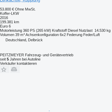
Lenkachse, Kupplung
53.800 €
Ohne MwSt.
Koffer-LKW
2016
199.381 km
Euro 6
Motorleistung
360 PS (265 kW)
Kraftstoff
Diesel
Nutzlast
14.530 kg
Volumen
39 m³
Achsenkonfiguration
6x2
Federung
Feder/Luft
Deutschland, Delbrück
PEITZMEYER Fahrzeug- und Gerätevertrieb
seit
5
Jahren bei Autoline
Verkäufer kontaktieren