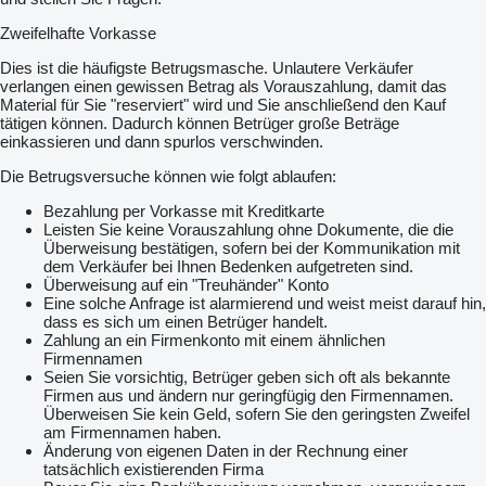
Zweifelhafte Vorkasse
Dies ist die häufigste Betrugsmasche. Unlautere Verkäufer
verlangen einen gewissen Betrag als Vorauszahlung, damit das
Material für Sie "reserviert" wird und Sie anschließend den Kauf
tätigen können. Dadurch können Betrüger große Beträge
einkassieren und dann spurlos verschwinden.
Die Betrugsversuche können wie folgt ablaufen:
Bezahlung per Vorkasse mit Kreditkarte
Leisten Sie keine Vorauszahlung ohne Dokumente, die die
Überweisung bestätigen, sofern bei der Kommunikation mit
dem Verkäufer bei Ihnen Bedenken aufgetreten sind.
Überweisung auf ein "Treuhänder" Konto
Eine solche Anfrage ist alarmierend und weist meist darauf hin,
dass es sich um einen Betrüger handelt.
Zahlung an ein Firmenkonto mit einem ähnlichen
Firmennamen
Seien Sie vorsichtig, Betrüger geben sich oft als bekannte
Firmen aus und ändern nur geringfügig den Firmennamen.
Überweisen Sie kein Geld, sofern Sie den geringsten Zweifel
am Firmennamen haben.
Änderung von eigenen Daten in der Rechnung einer
tatsächlich existierenden Firma