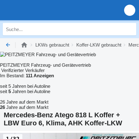
LKWs gebraucht
Koffer-LKW gebraucht
Merc
PEITZMEYER Fahrzeug- und Gerätevertrieb
Verifizierter Verkäufer
Im Bestand:
111 Anzeigen
seit 5 Jahren bei Autoline
seit
5
Jahren bei Autoline
26 Jahre auf dem Markt
26
Jahre auf dem Markt
Mercedes-Benz Atego 818 L Koffer +
LBW Euro 6, Klima, AHK Koffer-LKW
1/32