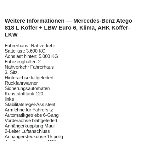
Weitere Informationen — Mercedes-Benz Atego
818 L Koffer + LBW Euro 6, Klima, AHK Koffer-
LKW
Fahrerhaus: Nahverkehr
Sattellast: 3.600 KG
Achslast hinten: 5.000 KG
Fahrzeughalter: 2
Nahverkehr Fahrerhaus
3. Sitz
Hinterachse luftgefedert
Rückfahrwarner
Sicherungsautomaten
Kunststofftank 120 l
links
Stabilitätsregel-Assistent
Armlehne für Fahrersitz
Automatikgetriebe 6-Gang
Vorderachse blattgefedert
Anhängerkupplung Maul
2-Leiter Luftanschluss
Anhängersteckdose 15 polig