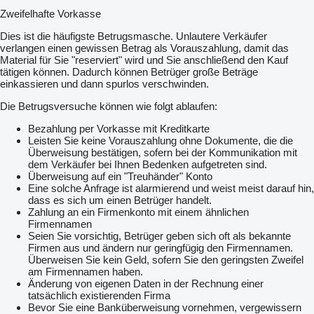
Zweifelhafte Vorkasse
Dies ist die häufigste Betrugsmasche. Unlautere Verkäufer
verlangen einen gewissen Betrag als Vorauszahlung, damit das
Material für Sie "reserviert" wird und Sie anschließend den Kauf
tätigen können. Dadurch können Betrüger große Beträge
einkassieren und dann spurlos verschwinden.
Die Betrugsversuche können wie folgt ablaufen:
Bezahlung per Vorkasse mit Kreditkarte
Leisten Sie keine Vorauszahlung ohne Dokumente, die die
Überweisung bestätigen, sofern bei der Kommunikation mit
dem Verkäufer bei Ihnen Bedenken aufgetreten sind.
Überweisung auf ein "Treuhänder" Konto
Eine solche Anfrage ist alarmierend und weist meist darauf hin,
dass es sich um einen Betrüger handelt.
Zahlung an ein Firmenkonto mit einem ähnlichen
Firmennamen
Seien Sie vorsichtig, Betrüger geben sich oft als bekannte
Firmen aus und ändern nur geringfügig den Firmennamen.
Überweisen Sie kein Geld, sofern Sie den geringsten Zweifel
am Firmennamen haben.
Änderung von eigenen Daten in der Rechnung einer
tatsächlich existierenden Firma
Bevor Sie eine Banküberweisung vornehmen, vergewissern