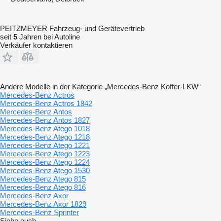
PEITZMEYER Fahrzeug- und Gerätevertrieb
seit
5
Jahren bei Autoline
Verkäufer kontaktieren
Andere Modelle in der Kategorie „Mercedes-Benz Koffer-LKW“
Mercedes-Benz Actros
Mercedes-Benz Actros 1842
Mercedes-Benz Antos
Mercedes-Benz Antos 1827
Mercedes-Benz Atego 1018
Mercedes-Benz Atego 1218
Mercedes-Benz Atego 1221
Mercedes-Benz Atego 1223
Mercedes-Benz Atego 1224
Mercedes-Benz Atego 1530
Mercedes-Benz Atego 815
Mercedes-Benz Atego 816
Mercedes-Benz Axor
Mercedes-Benz Axor 1829
Mercedes-Benz Sprinter
Siehe auch