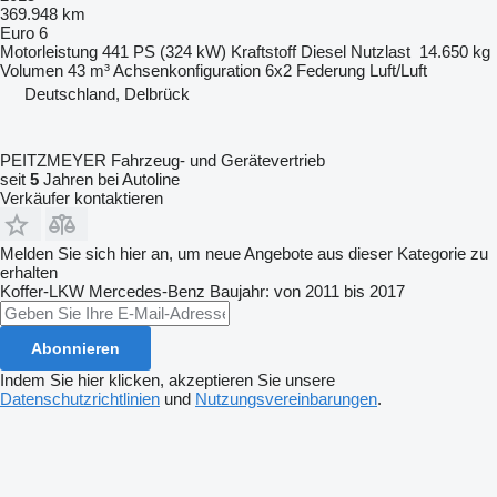
369.948 km
Euro 6
Motorleistung
441 PS (324 kW)
Kraftstoff
Diesel
Nutzlast
14.650 kg
Volumen
43 m³
Achsenkonfiguration
6x2
Federung
Luft/Luft
Deutschland, Delbrück
PEITZMEYER Fahrzeug- und Gerätevertrieb
seit
5
Jahren bei Autoline
Verkäufer kontaktieren
Melden Sie sich hier an, um neue Angebote aus dieser Kategorie zu
erhalten
Koffer-LKW
Mercedes-Benz
Baujahr: von 2011 bis 2017
Abonnieren
Indem Sie hier klicken, akzeptieren Sie unsere
Datenschutzrichtlinien
und
Nutzungsvereinbarungen
.