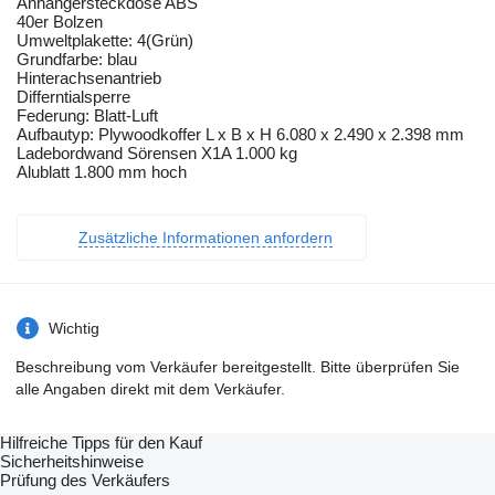
Anhängersteckdose ABS
40er Bolzen
Umweltplakette: 4(Grün)
Grundfarbe: blau
Hinterachsenantrieb
Differntialsperre
Federung: Blatt-Luft
Aufbautyp: Plywoodkoffer L x B x H 6.080 x 2.490 x 2.398 mm
Ladebordwand Sörensen X1A 1.000 kg
Alublatt 1.800 mm hoch
Zusätzliche Informationen anfordern
Wichtig
Beschreibung vom Verkäufer bereitgestellt. Bitte überprüfen Sie
alle Angaben direkt mit dem Verkäufer.
Hilfreiche Tipps für den Kauf
Sicherheitshinweise
Prüfung des Verkäufers