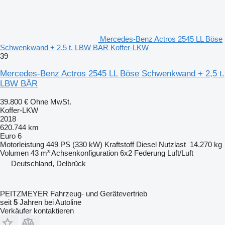
Mercedes-Benz Actros 2545 LL Böse
Schwenkwand + 2,5 t. LBW BÄR Koffer-LKW
39
Mercedes-Benz Actros 2545 LL Böse Schwenkwand + 2,5 t.
LBW BÄR
39.800 €
Ohne MwSt.
Koffer-LKW
2018
620.744 km
Euro 6
Motorleistung
449 PS (330 kW)
Kraftstoff
Diesel
Nutzlast
14.270 kg
Volumen
43 m³
Achsenkonfiguration
6x2
Federung
Luft/Luft
Deutschland, Delbrück
PEITZMEYER Fahrzeug- und Gerätevertrieb
seit
5
Jahren bei Autoline
Verkäufer kontaktieren