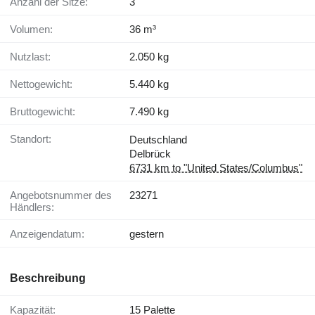
Anzahl der Sitze:
3
Volumen:
36 m³
Nutzlast:
2.050 kg
Nettogewicht:
5.440 kg
Bruttogewicht:
7.490 kg
Standort:
Deutschland
Delbrück
6731 km to "United States/Columbus"
Angebotsnummer des
23271
Händlers:
Anzeigendatum:
gestern
Beschreibung
Kapazität:
15 Palette