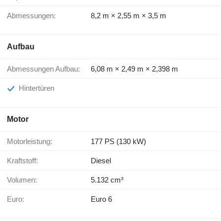
Abmessungen:
8,2 m × 2,55 m × 3,5 m
Aufbau
Abmessungen Aufbau:
6,08 m × 2,49 m × 2,398 m
Hintertüren
Motor
Motorleistung:
177 PS (130 kW)
Kraftstoff:
Diesel
Volumen:
5.132 cm³
Euro:
Euro 6