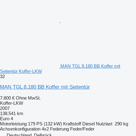
MAN TGL 8.180 BB Koffer mit
Seitentür Koffer-LKW
32
MAN TGL 8.180 BB Koffer mit Seitentür
7.800 €
Ohne MwSt.
Koffer-LKW
2007
138.541 km
Euro 4
Motorleistung
179 PS (132 kW)
Kraftstoff
Diesel
Nutzlast
290 kg
Achsenkonfiguration
4x2
Federung
Feder/Feder
Deutschland, Delbrück