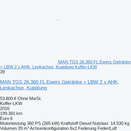
MAN TGS 26.360 FL Ewers Getränke
+ LBW 2 x AHK, Lenkachse, Kupplung Koffer-LKW
39
MAN TGS 26.360 FL Ewers Getränke + LBW 2 x AHK,
Lenkachse, Kupplung
53.800 €
Ohne MwSt.
Koffer-LKW
2016
199.381 km
Euro 6
Motorleistung
360 PS (265 kW)
Kraftstoff
Diesel
Nutzlast
14.530 kg
Volumen
39 m³
Achsenkonfiguration
6x2
Federung
Feder/Luft