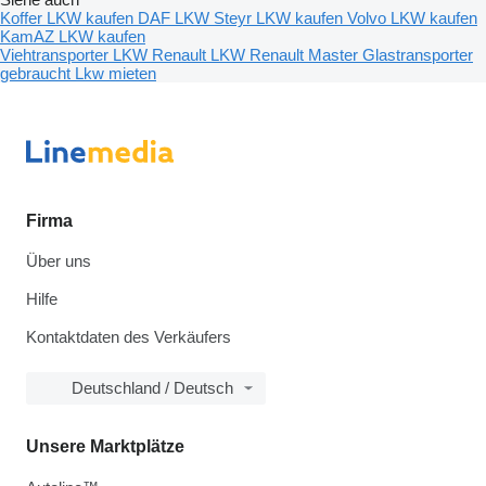
Koffer LKW kaufen
DAF LKW
Steyr LKW kaufen
Volvo LKW kaufen
KamAZ LKW kaufen
Viehtransporter LKW
Renault LKW
Renault Master
Glastransporter
gebraucht
Lkw mieten
Firma
Über uns
Hilfe
Kontaktdaten des Verkäufers
Deutschland / Deutsch
Unsere Marktplätze