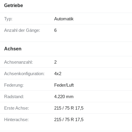
Getriebe
Typ:
Automatik
Anzahl der Gänge:
6
Achsen
Achsenanzahl:
2
Achsenkonfiguration:
4x2
Federung:
Feder/Luft
Radstand:
4.220 mm
Erste Achse:
215 / 75 R 17,5
Hinterachse:
215 / 75 R 17,5