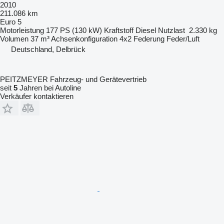
2010
211.086 km
Euro 5
Motorleistung
177 PS (130 kW)
Kraftstoff
Diesel
Nutzlast
2.330 kg
Volumen
37 m³
Achsenkonfiguration
4x2
Federung
Feder/Luft
Deutschland, Delbrück
PEITZMEYER Fahrzeug- und Gerätevertrieb
seit
5
Jahren bei Autoline
Verkäufer kontaktieren