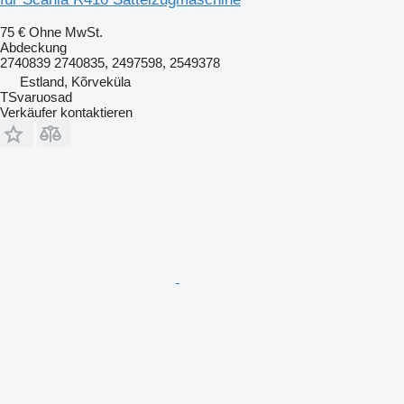
75 €
Ohne MwSt.
Abdeckung
2740839 2740835, 2497598, 2549378
Estland, Kõrveküla
TSvaruosad
Verkäufer kontaktieren