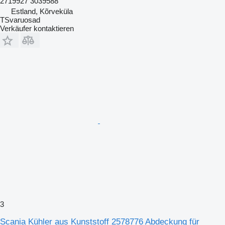
2719927 3039588
Estland, Kõrveküla
TSvaruosad
Verkäufer kontaktieren
3
Scania Kühler aus Kunststoff 2578776 Abdeckung für