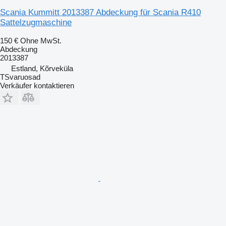
Scania Kummitt 2013387 Abdeckung für Scania R410
Sattelzugmaschine
150 €
Ohne MwSt.
Abdeckung
2013387
Estland, Kõrveküla
TSvaruosad
Verkäufer kontaktieren