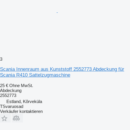
3
Scania Innenraum aus Kunststoff 2552773 Abdeckung für
Scania R410 Sattelzugmaschine
25 €
Ohne MwSt.
Abdeckung
2552773
Estland, Kõrveküla
TSvaruosad
Verkäufer kontaktieren