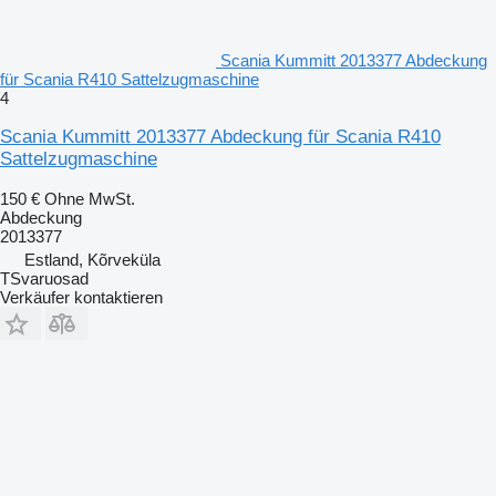
Scania Kummitt 2013377 Abdeckung
für Scania R410 Sattelzugmaschine
4
Scania Kummitt 2013377 Abdeckung für Scania R410
Sattelzugmaschine
150 €
Ohne MwSt.
Abdeckung
2013377
Estland, Kõrveküla
TSvaruosad
Verkäufer kontaktieren