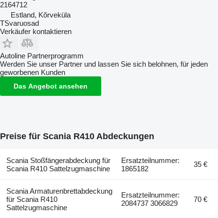
2164712
Estland, Kõrveküla
TSvaruosad
Verkäufer kontaktieren
Autoline Partnerprogramm
Werden Sie unser Partner und lassen Sie sich belohnen, für jeden
geworbenen Kunden
Das Angebot ansehen
Preise für Scania R410 Abdeckungen
Scania Stoßfängerabdeckung für
Ersatzteilnummer:
35 €
Scania R410 Sattelzugmaschine
1865182
Scania Armaturenbrettabdeckung
Ersatzteilnummer:
für Scania R410
70 €
2084737 3066829
Sattelzugmaschine