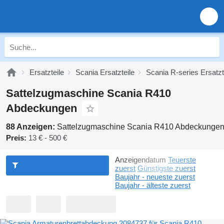
Ersatzteile
Scania Ersatzteile
Scania R-series Ersatzt
Sattelzugmaschine Scania R410
Abdeckungen
88 Anzeigen:
Sattelzugmaschine Scania R410 Abdeckunge
Preis:
13 € - 500 €
Anzeigendatum
Teuerste
zuerst
Günstigste zuerst
Baujahr - neueste zuerst
Baujahr - älteste zuerst