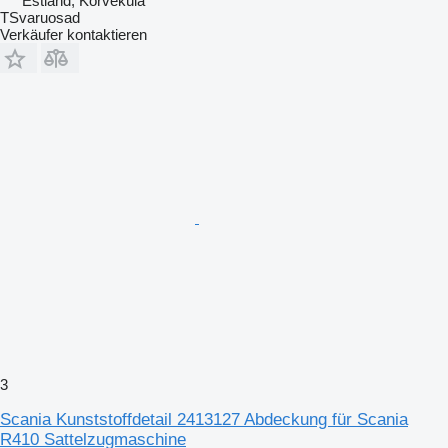
Estland, Kõrveküla
TSvaruosad
Verkäufer kontaktieren
3
Scania Kunststoffdetail 2413127 Abdeckung für Scania
R410 Sattelzugmaschine