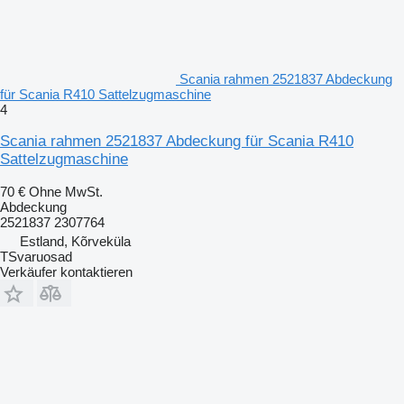
Scania rahmen 2521837 Abdeckung
für Scania R410 Sattelzugmaschine
4
Scania rahmen 2521837 Abdeckung für Scania R410
Sattelzugmaschine
70 €
Ohne MwSt.
Abdeckung
2521837 2307764
Estland, Kõrveküla
TSvaruosad
Verkäufer kontaktieren