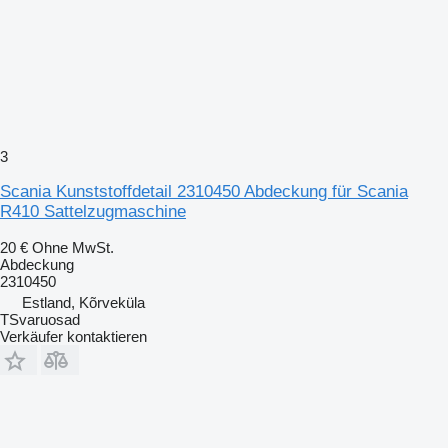
3
Scania Kunststoffdetail 2310450 Abdeckung für Scania
R410 Sattelzugmaschine
20 €
Ohne MwSt.
Abdeckung
2310450
Estland, Kõrveküla
TSvaruosad
Verkäufer kontaktieren