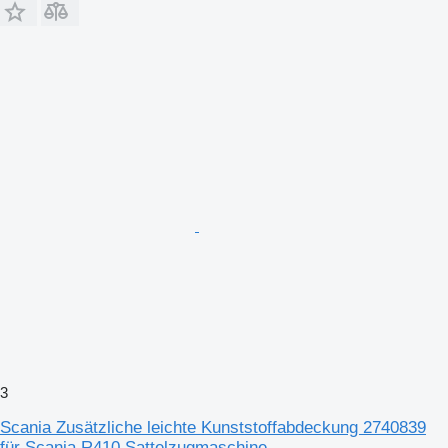
3
Scania Zusätzliche leichte Kunststoffabdeckung 2740839
für Scania R410 Sattelzugmaschine