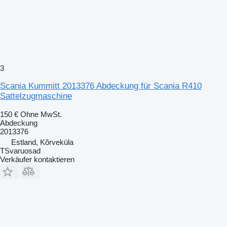
3
Scania Kummitt 2013376 Abdeckung für Scania R410
Sattelzugmaschine
150 €
Ohne MwSt.
Abdeckung
2013376
Estland, Kõrveküla
TSvaruosad
Verkäufer kontaktieren