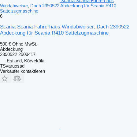
Scania Scania Fahrerhaus
Windabweiser, Dach 2390522 Abdeckung für Scania R410
Sattelzugmaschine
6
Scania Scania Fahrerhaus Windabweiser, Dach 2390522
Abdeckung für Scania R410 Sattelzugmaschine
500 €
Ohne MwSt.
Abdeckung
2390522 2909417
Estland, Kõrveküla
TSvaruosad
Verkäufer kontaktieren