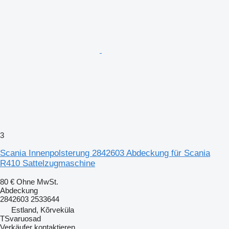
3
Scania Innenpolsterung 2842603 Abdeckung für Scania
R410 Sattelzugmaschine
80 €
Ohne MwSt.
Abdeckung
2842603 2533644
Estland, Kõrveküla
TSvaruosad
Verkäufer kontaktieren