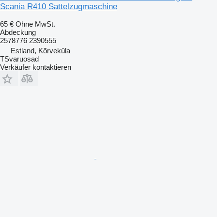
Scania R410 Sattelzugmaschine
65 €
Ohne MwSt.
Abdeckung
2578776 2390555
Estland, Kõrveküla
TSvaruosad
Verkäufer kontaktieren