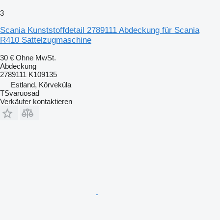
3
Scania Kunststoffdetail 2789111 Abdeckung für Scania
R410 Sattelzugmaschine
30 €
Ohne MwSt.
Abdeckung
2789111 K109135
Estland, Kõrveküla
TSvaruosad
Verkäufer kontaktieren