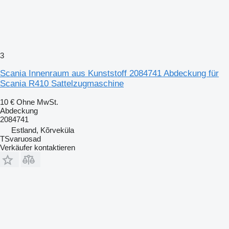
3
Scania Innenraum aus Kunststoff 2084741 Abdeckung für
Scania R410 Sattelzugmaschine
10 €
Ohne MwSt.
Abdeckung
2084741
Estland, Kõrveküla
TSvaruosad
Verkäufer kontaktieren