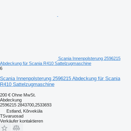
Scania Innenpolsterung 2596215
Abdeckung für Scania R410 Sattelzugmaschine
6
Scania Innenpolsterung 2596215 Abdeckung für Scania
R410 Sattelzugmaschine
200 €
Ohne MwSt.
Abdeckung
2596215 2843700,2533693
Estland, Kõrveküla
TSvaruosad
Verkäufer kontaktieren