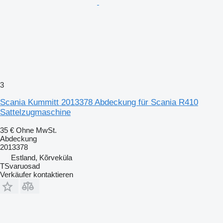
3
Scania Kummitt 2013378 Abdeckung für Scania R410
Sattelzugmaschine
35 €
Ohne MwSt.
Abdeckung
2013378
Estland, Kõrveküla
TSvaruosad
Verkäufer kontaktieren