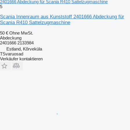
2401666 Abdeckung für Scania R410 Sattelzugmaschine
5
Scania Innenraum aus Kunststoff 2401666 Abdeckung für
Scania R410 Sattelzugmaschine
50 €
Ohne MwSt.
Abdeckung
2401666 2133984
Estland, Kõrveküla
TSvaruosad
Verkäufer kontaktieren