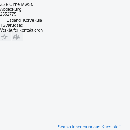
25 €
Ohne MwSt.
Abdeckung
2552775
Estland, Kõrveküla
TSvaruosad
Verkäufer kontaktieren
Scania Innenraum aus Kunststoff