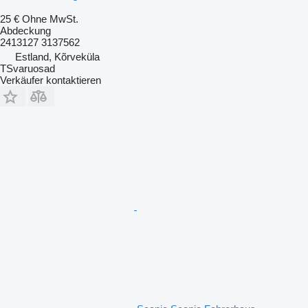
25 €
Ohne MwSt.
Abdeckung
2413127 3137562
Estland, Kõrveküla
TSvaruosad
Verkäufer kontaktieren