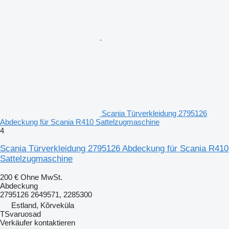
Scania Türverkleidung 2795126
Abdeckung für Scania R410 Sattelzugmaschine
4
Scania Türverkleidung 2795126 Abdeckung für Scania R410
Sattelzugmaschine
200 €
Ohne MwSt.
Abdeckung
2795126 2649571, 2285300
Estland, Kõrveküla
TSvaruosad
Verkäufer kontaktieren