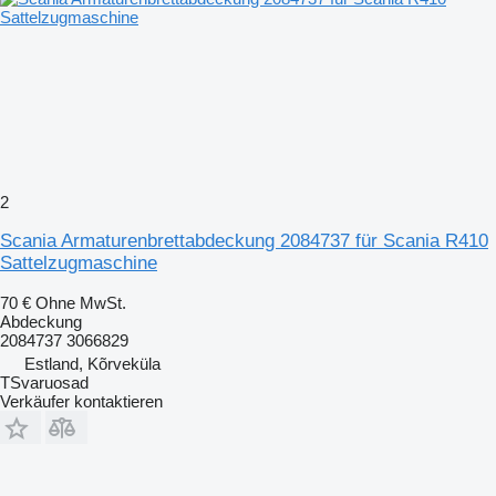
2
Scania Armaturenbrettabdeckung 2084737 für Scania R410
Sattelzugmaschine
70 €
Ohne MwSt.
Abdeckung
2084737 3066829
Estland, Kõrveküla
TSvaruosad
Verkäufer kontaktieren