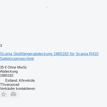
3
Scania Stoßfängerabdeckung 1865182 für Scania R410
Sattelzugmaschine
35 €
Ohne MwSt.
Abdeckung
1865182
Estland, Kõrveküla
TSvaruosad
Verkäufer kontaktieren