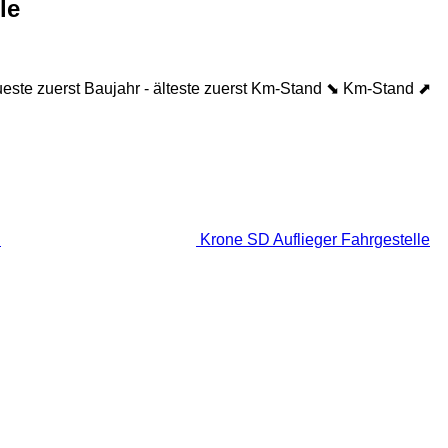
le
ueste zuerst
Baujahr - älteste zuerst
Km-Stand ⬊
Km-Stand ⬈
Krone SD Auflieger Fahrgestelle