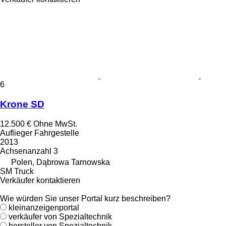
6
Krone SD
12.500 €
Ohne MwSt.
Auflieger Fahrgestelle
2013
Achsenanzahl
3
Polen, Dąbrowa Tarnowska
SM Truck
Verkäufer kontaktieren
Wie würden Sie unser Portal kurz beschreiben?
kleinanzeigenportal
verkäufer von Spezialtechnik
hersteller von Spezialtechnik