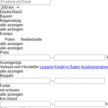
Deutschland
Bayern
Regensburg
alle anzeigen
alle anzeigen
Europa
Polen
Niederlande
alle anzeigen
alle anzeigen
Preis
–
Anzeigentyp
Verkauf
vom Hersteller
Leasing
Kredit
in Raten
Inzahlungnahme
alle anzeigen
Baujahr
–
Farbe
rot
schwarz
alle anzeigen
Km-Stand
–