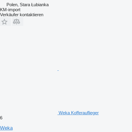
Polen, Stara Łubianka
KM-import
Verkäufer kontaktieren
Weka Kofferauflieger
6
Weka