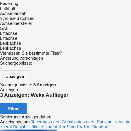
Federung
Luft/Luft
Achsenanzahl
1 Achse
3 Achsen
Achsenhersteller
SAF
Liftachse
Liftachse
Lenkachse
Lenkachse
Vermissen Sie bestimmte Filter?
Änderung vorschlagen
Suchergebnisse:
-
anzeigen
Suchergebnisse:
3 Anzeigen
Anzeigen
3 Anzeigen:
Weka Auflieger
Filter
Sortierung
:
Anzeigendatum
Anzeigendatum
Teuerste zuerst
Günstigste zuerst
Baujahr - neueste
zuerst
Baujahr - älteste zuerst
Km-Stand ⬊
Km-Stand ⬈