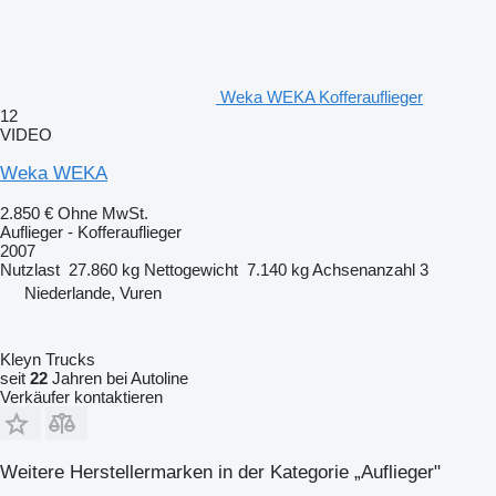
Weka WEKA Kofferauflieger
12
VIDEO
Weka WEKA
2.850 €
Ohne MwSt.
Auflieger - Kofferauflieger
2007
Nutzlast
27.860 kg
Nettogewicht
7.140 kg
Achsenanzahl
3
Niederlande, Vuren
Kleyn Trucks
seit
22
Jahren bei Autoline
Verkäufer kontaktieren
Weitere Herstellermarken in der Kategorie „Auflieger"