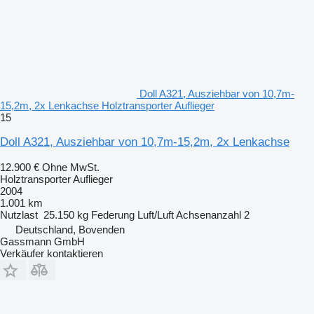
Doll A321, Ausziehbar von 10,7m-
15,2m, 2x Lenkachse Holztransporter Auflieger
15
Doll A321, Ausziehbar von 10,7m-15,2m, 2x Lenkachse
12.900 €
Ohne MwSt.
Holztransporter Auflieger
2004
1.001 km
Nutzlast
25.150 kg
Federung
Luft/Luft
Achsenanzahl
2
Deutschland, Bovenden
Gassmann GmbH
Verkäufer kontaktieren