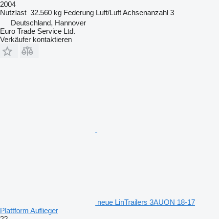
2004
Nutzlast
32.560 kg
Federung
Luft/Luft
Achsenanzahl
3
Deutschland, Hannover
Euro Trade Service Ltd.
Verkäufer kontaktieren
neue LinTrailers 3AUON 18-17
Plattform Auflieger
22