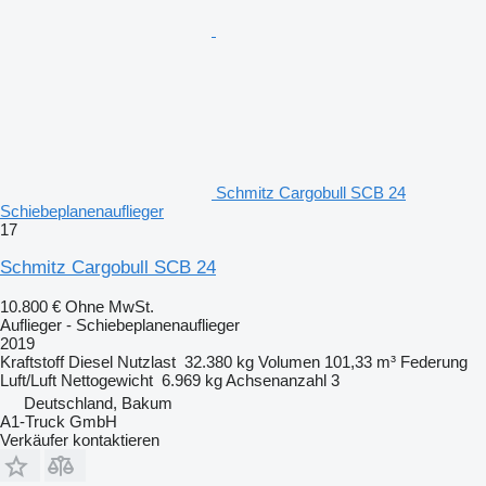
Schmitz Cargobull SCB 24
Schiebeplanenauflieger
17
Schmitz Cargobull SCB 24
10.800 €
Ohne MwSt.
Auflieger - Schiebeplanenauflieger
2019
Kraftstoff
Diesel
Nutzlast
32.380 kg
Volumen
101,33 m³
Federung
Luft/Luft
Nettogewicht
6.969 kg
Achsenanzahl
3
Deutschland, Bakum
A1-Truck GmbH
Verkäufer kontaktieren