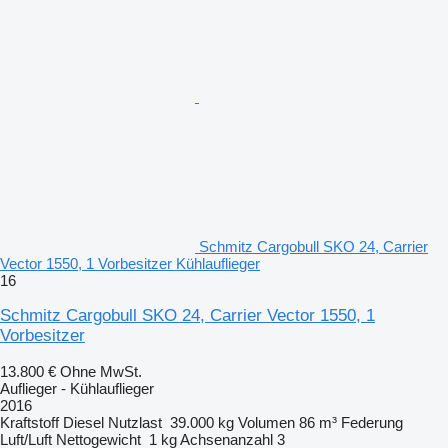
Schmitz Cargobull SKO 24, Carrier
Vector 1550, 1 Vorbesitzer Kühlauflieger
16
Schmitz Cargobull SKO 24, Carrier Vector 1550, 1
Vorbesitzer
13.800 €
Ohne MwSt.
Auflieger - Kühlauflieger
2016
Kraftstoff
Diesel
Nutzlast
39.000 kg
Volumen
86 m³
Federung
Luft/Luft
Nettogewicht
1 kg
Achsenanzahl
3