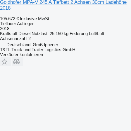
Goldhofer MPA-V 245 A Tiefbett 2 Achsen 30cm Ladehöhe
2018
105.672 €
Inklusive MwSt
Tieflader Auflieger
2018
Kraftstoff
Diesel
Nutzlast
25.150 kg
Federung
Luft/Luft
Achsenanzahl
2
Deutschland, Groß Ippener
T&TL Truck und Trailer Logistics GmbH
Verkäufer kontaktieren