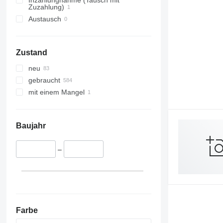
Inzahlungnahme (Tausch mit
Zuzahlung)
Austausch
Zustand
neu
gebraucht
mit einem Mangel
Baujahr
–
Farbe