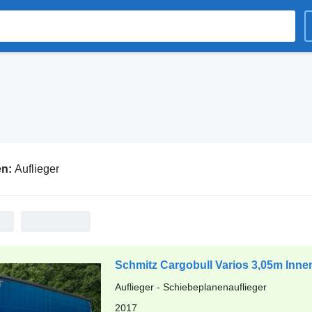
en:
Auflieger
Schmitz Cargobull Varios 3,05m Innen
Auflieger - Schiebeplanenauflieger
2017