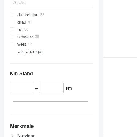
dunkelblau
grau
rot
schwarz
weiß
alle anzeigen
Km-Stand
–
km
Merkmale
Nutzlast