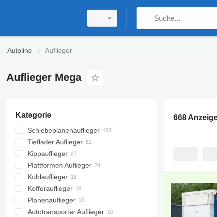
Autoline
Auflieger
Auflieger Mega
Kategorie
668 Anzeig
Schiebeplanenauflieger
Tieflader Auflieger
Kippauflieger
Plattformen Auflieger
Kühlauflieger
Kofferauflieger
Planenauflieger
Autotransporter Auflieger