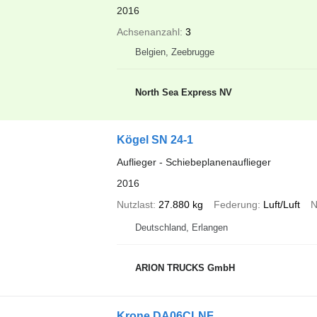
2016
Achsenanzahl
3
Belgien, Zeebrugge
North Sea Express NV
Kögel SN 24-1
Auflieger - Schiebeplanenauflieger
2016
Nutzlast
27.880 kg
Federung
Luft/Luft
N
Deutschland, Erlangen
ARION TRUCKS GmbH
Krone DA06CLNF