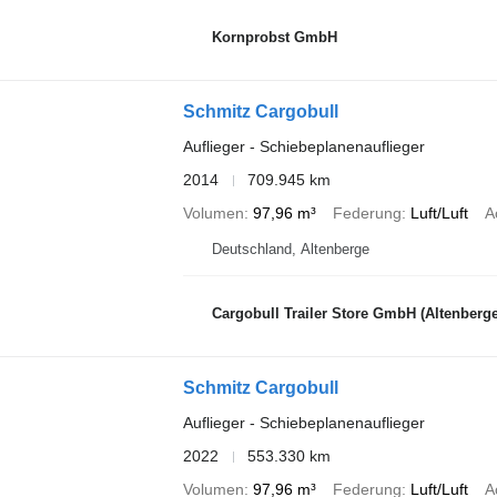
Kornprobst GmbH
Schmitz Cargobull
Auflieger - Schiebeplanenauflieger
2014
709.945 km
Volumen
97,96 m³
Federung
Luft/Luft
A
Deutschland, Altenberge
Cargobull Trailer Store GmbH (Altenberge
Schmitz Cargobull
Auflieger - Schiebeplanenauflieger
2022
553.330 km
Volumen
97,96 m³
Federung
Luft/Luft
A