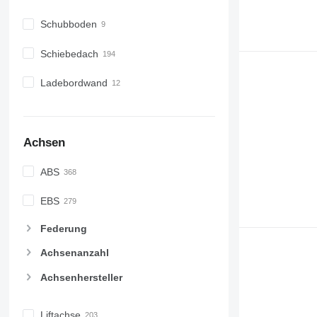
Schubboden
Schiebedach
Ladebordwand
Achsen
ABS
EBS
Federung
Achsenanzahl
Achsenhersteller
Liftachse