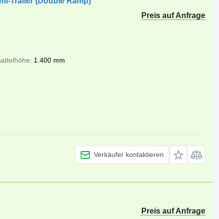
mi-Trailer (Double Ramp)
Preis auf Anfrage
sattelhöhe
1.400 mm
Verkäufer kontaktieren
Preis auf Anfrage