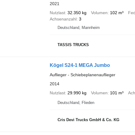
2021
Nutzlast
32.350 kg
Volumen
102 m³
Fe
Achsenanzahl
3
Deutschland, Mannheim
TASSIS TRUCKS
Kögel S24-1 MEGA Jumbo
Auflieger - Schiebeplanenauflieger
2014
Nutzlast
29.990 kg
Volumen
101 m³
Ach
Deutschland, Flieden
Cris Devi Trucks GmbH & Co. KG