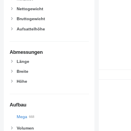
Nettogewicht
Bruttogewicht
Aufsattelhöhe
Abmessungen
Länge
Breite
Höhe
Aufbau
Mega
Volumen