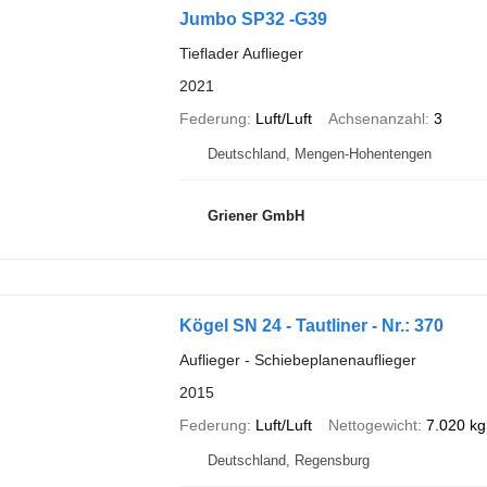
Jumbo SP32 -G39
Tieflader Auflieger
2021
Federung
Luft/Luft
Achsenanzahl
3
Deutschland, Mengen-Hohentengen
Griener GmbH
Kögel SN 24 - Tautliner - Nr.: 370
Auflieger - Schiebeplanenauflieger
2015
Federung
Luft/Luft
Nettogewicht
7.020 kg
Deutschland, Regensburg