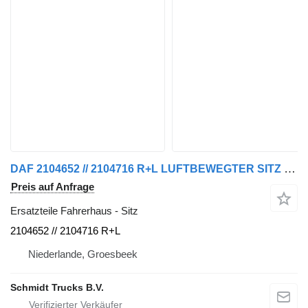
DAF 2104652 // 2104716 R+L LUFTBEWEGTER SITZ XF 480 MODELL 2021 für LKW
Preis auf Anfrage
Ersatzteile Fahrerhaus - Sitz
2104652 // 2104716 R+L
Niederlande, Groesbeek
Schmidt Trucks B.V.