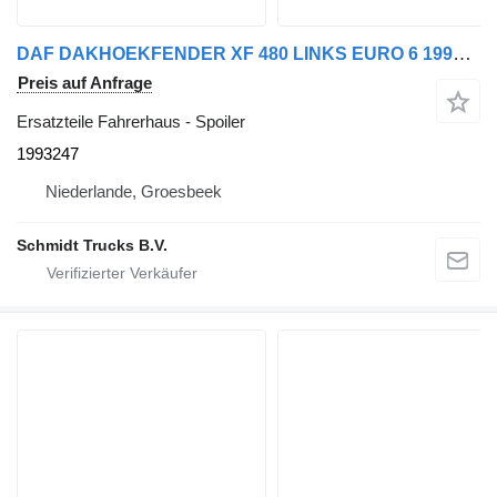
DAF DAKHOEKFENDER XF 480 LINKS EURO 6 1993247 Spoiler für LKW
Preis auf Anfrage
Ersatzteile Fahrerhaus - Spoiler
1993247
Niederlande, Groesbeek
Schmidt Trucks B.V.