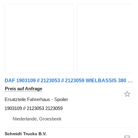
DAF 1903109 // 2123053 // 2123059 WIELBASSIS 380 XF 480 MODELL 2020 R Spoiler für LKW
Preis auf Anfrage
Ersatzteile Fahrerhaus - Spoiler
1903109 // 2123053 2123059
Niederlande, Groesbeek
Schmidt Trucks B.V.