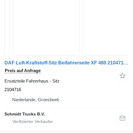
DAF Luft-Kraftstoff-Sitz Beifahrerseite XF 480 2104716 für LKW
Preis auf Anfrage
Ersatzteile Fahrerhaus - Sitz
2104716
Niederlande, Groesbeek
Schmidt Trucks B.V.