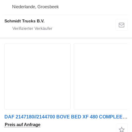
Niederlande, Groesbeek
Schmidt Trucks B.V.
DAF 2147180//2144700 BOVE BED XF 480 COMPLEET MODEL 2021 Schlafkabine für LKW
Preis auf Anfrage