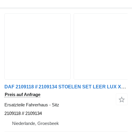
DAF 2109118 // 2109134 STOELEN SET LEER LUX XF 480 Sitz für LKW
Preis auf Anfrage
Ersatzteile Fahrerhaus - Sitz
2109118 // 2109134
Niederlande, Groesbeek