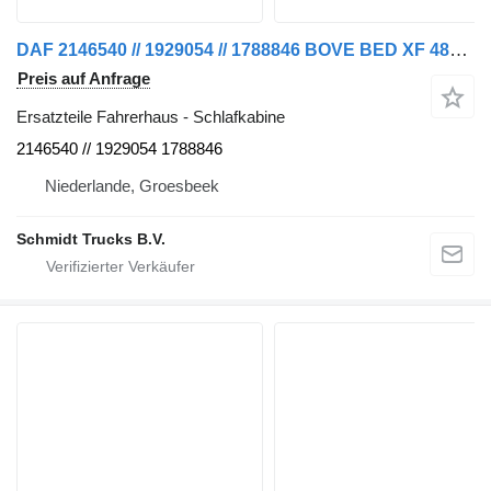
DAF 2146540 // 1929054 // 1788846 BOVE BED XF 480 EURO 6 MODEL 2021 Schlafkabine für LKW
Preis auf Anfrage
Ersatzteile Fahrerhaus - Schlafkabine
2146540 // 1929054 1788846
Niederlande, Groesbeek
Schmidt Trucks B.V.