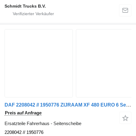
Schmidt Trucks B.V.
DAF 2208042 // 1950776 ZIJRAAM XF 480 EURO 6 Seitenscheibe für LKW
Preis auf Anfrage
Ersatzteile Fahrerhaus - Seitenscheibe
2208042 // 1950776