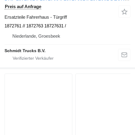
Preis auf Anfrage
Ersatzteile Fahrerhaus - Türgriff
1872761 // 1872763 18727631 /
Niederlande, Groesbeek
Schmidt Trucks B.V.