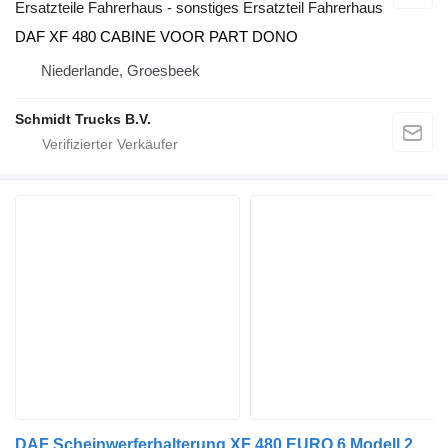
Ersatzteile Fahrerhaus - sonstiges Ersatzteil Fahrerhaus
DAF XF 480 CABINE VOOR PART DONO
Niederlande, Groesbeek
Schmidt Trucks B.V.
DAF Scheinwerferhalterung XF 480 EURO 6 Modell 2020 2107373 Abdeckung für LKW