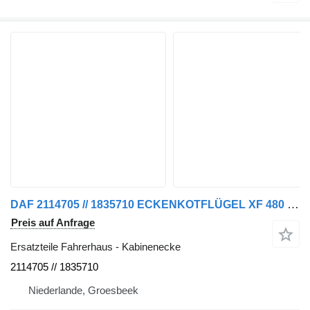
DAF 2114705 // 1835710 ECKENKOTFLÜGEL XF 480 NEU & GEBRAUCHT MODELL 202 Kabinenecke für LKW
Preis auf Anfrage
Ersatzteile Fahrerhaus - Kabinenecke
2114705 // 1835710
Niederlande, Groesbeek