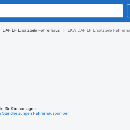
DAF LF Ersatzteile Fahrerhaus
LKW DAF LF Ersatzteile Fahrerh
ile für Klimaanlagen
n
Standheizungen
Fahrerhauspumpen