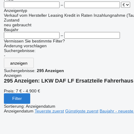
–
Anzeigentyp
Verkauf
vom Hersteller
Leasing
Kredit
in Raten
Inzahlungnahme (Tau
Zustand
neu
gebraucht
Baujahr
–
Vermissen Sie bestimmte Filter?
Änderung vorschlagen
Suchergebnisse:
-
anzeigen
Suchergebnisse:
295 Anzeigen
Anzeigen
295 Anzeigen:
LKW DAF LF Ersatzteile Fahrerhaus
Preis:
7 € - 4.900 €
Filter
Sortierung
:
Anzeigendatum
Anzeigendatum
Teuerste zuerst
Günstigste zuerst
Baujahr - neueste