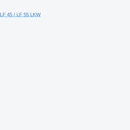
 LF 45 / LF 55 LKW