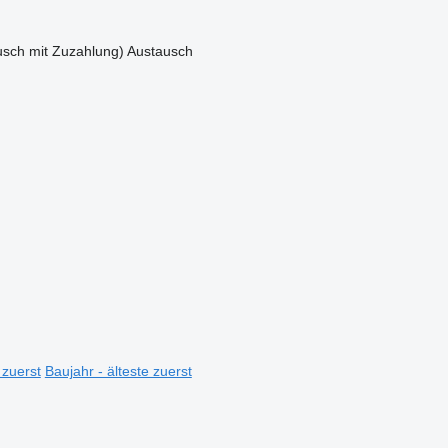
sch mit Zuzahlung)
Austausch
 zuerst
Baujahr - älteste zuerst