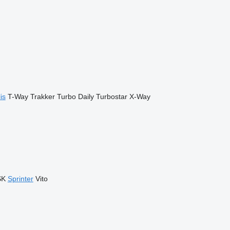
is
T-Way
Trakker
Turbo Daily
Turbostar
X-Way
SK
Sprinter
Vito