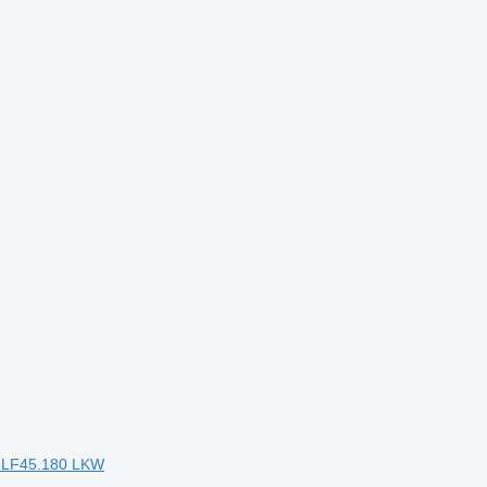
F LF45.180 LKW