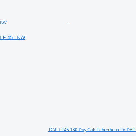
F LF 45 LKW
DAF LF45.180 Day Cab Fahrerhaus für DA