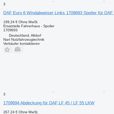
3
DAF Euro 6 Windabweiser Links 1709693 Spoiler für DAF
199,24 €
Ohne MwSt.
Ersatzteile Fahrerhaus - Spoiler
1709693
Deutschland, Altdorf
Nart Nutzfahrzeugtechnik
Verkäufer kontaktieren
3
1709694 Abdeckung für DAF LF 45 / LF 55 LKW
267,24 €
Ohne MwSt.