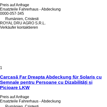
Preis auf Anfrage
Ersatzteile Fahrerhaus - Abdeckung
0000-057-345
Rumänien, Cristesti
ROYAL DRU AGRO S.R.L.
Verkäufer kontaktieren
1
Carcasă Far Dreapta Abdeckung für Solaris cu
Semnale pentru Persoane cu Dizabilități și
Picioare LKW
Preis auf Anfrage
Ersatzteile Fahrerhaus - Abdeckung
Rumänien, Cristesti