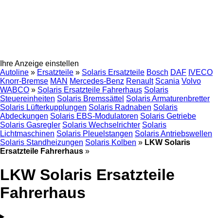
Ihre Anzeige einstellen
Autoline
»
Ersatzteile
»
Solaris Ersatzteile
Bosch
DAF
IVECO
Knorr-Bremse
MAN
Mercedes-Benz
Renault
Scania
Volvo
WABCO
»
Solaris Ersatzteile Fahrerhaus
Solaris
Steuereinheiten
Solaris Bremssättel
Solaris Armaturenbretter
Solaris Lüfterkupplungen
Solaris Radnaben
Solaris
Abdeckungen
Solaris EBS-Modulatoren
Solaris Getriebe
Solaris Gasregler
Solaris Wechselrichter
Solaris
Lichtmaschinen
Solaris Pleuelstangen
Solaris Antriebswellen
Solaris Standheizungen
Solaris Kolben
»
LKW Solaris
Ersatzteile Fahrerhaus
»
LKW Solaris Ersatzteile
Fahrerhaus