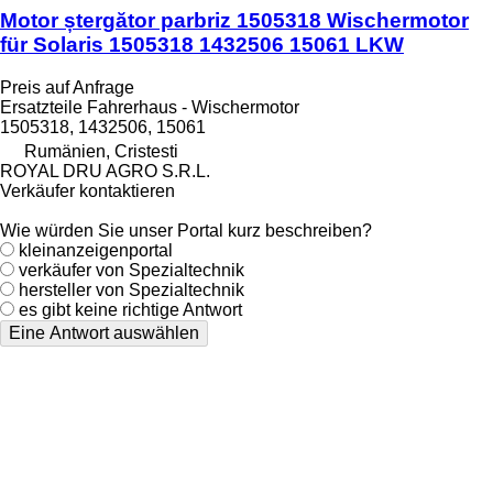
Motor ștergător parbriz 1505318 Wischermotor
für Solaris 1505318 1432506 15061 LKW
Preis auf Anfrage
Ersatzteile Fahrerhaus - Wischermotor
1505318, 1432506, 15061
Rumänien, Cristesti
ROYAL DRU AGRO S.R.L.
Verkäufer kontaktieren
Wie würden Sie unser Portal kurz beschreiben?
kleinanzeigenportal
verkäufer von Spezialtechnik
hersteller von Spezialtechnik
es gibt keine richtige Antwort
Eine Antwort auswählen