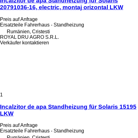
Încălzitor de apă Standheizung für Solaris
20791036-16, electric, montaj orizontal LKW
Preis auf Anfrage
Ersatzteile Fahrerhaus - Standheizung
Rumänien, Cristesti
ROYAL DRU AGRO S.R.L.
Verkäufer kontaktieren
1
Incalzitor de apa Standheizung für Solaris 15195
LKW
Preis auf Anfrage
Ersatzteile Fahrerhaus - Standheizung
Rumänien, Cristesti