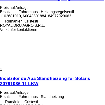
Preis auf Anfrage
Ersatzteile Fahrerhaus - Heizungsregelventil
1102681010, A0048301884, 84977929663
Rumänien, Cristesti
ROYAL DRU AGRO S.R.L.
Verkäufer kontaktieren
1
Incalzitor de Apa Standheizung für Solaris
20791036-11 LKW
Preis auf Anfrage
Ersatzteile Fahrerhaus - Standheizung
Rumänien, Cristesti