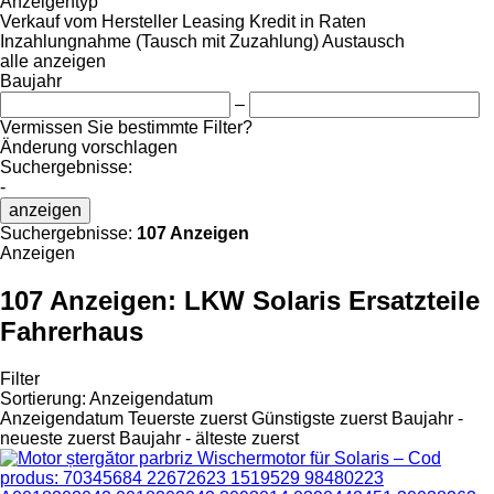
Anzeigentyp
Verkauf
vom Hersteller
Leasing
Kredit
in Raten
Inzahlungnahme (Tausch mit Zuzahlung)
Austausch
alle anzeigen
Baujahr
–
Vermissen Sie bestimmte Filter?
Änderung vorschlagen
Suchergebnisse:
-
anzeigen
Suchergebnisse:
107 Anzeigen
Anzeigen
107 Anzeigen:
LKW Solaris Ersatzteile
Fahrerhaus
Filter
Sortierung
:
Anzeigendatum
Anzeigendatum
Teuerste zuerst
Günstigste zuerst
Baujahr -
neueste zuerst
Baujahr - älteste zuerst