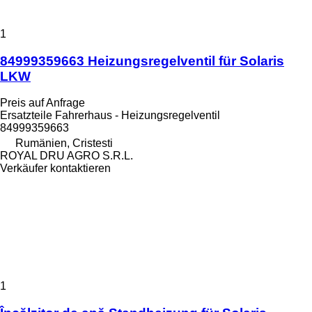
1
84999359663 Heizungsregelventil für Solaris
LKW
Preis auf Anfrage
Ersatzteile Fahrerhaus - Heizungsregelventil
84999359663
Rumänien, Cristesti
ROYAL DRU AGRO S.R.L.
Verkäufer kontaktieren
1