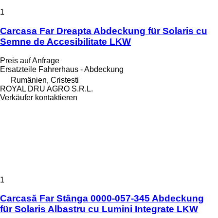
1
Carcasa Far Dreapta Abdeckung für Solaris cu
Semne de Accesibilitate LKW
Preis auf Anfrage
Ersatzteile Fahrerhaus - Abdeckung
Rumänien, Cristesti
ROYAL DRU AGRO S.R.L.
Verkäufer kontaktieren
1
Carcasă Far Stânga 0000-057-345 Abdeckung
für Solaris Albastru cu Lumini Integrate LKW