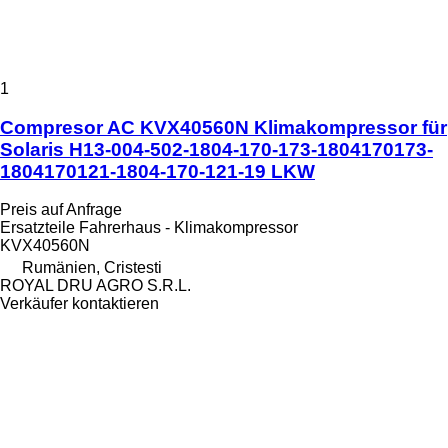
1
Compresor AC KVX40560N Klimakompressor für
Solaris H13-004-502-1804-170-173-1804170173-
1804170121-1804-170-121-19 LKW
Preis auf Anfrage
Ersatzteile Fahrerhaus - Klimakompressor
KVX40560N
Rumänien, Cristesti
ROYAL DRU AGRO S.R.L.
Verkäufer kontaktieren