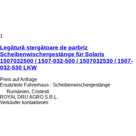
1
Legătură ștergătoare de parbriz
Scheibenwischergestänge für Solaris
1507032500 / 1507-032-500 / 1507032530 / 1507-
032-530 LKW
Preis auf Anfrage
Ersatzteile Fahrerhaus - Scheibenwischergestänge
Rumänien, Cristesti
ROYAL DRU AGRO S.R.L.
Verkäufer kontaktieren