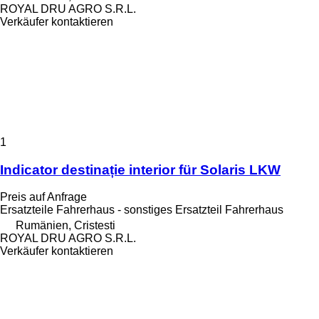
ROYAL DRU AGRO S.R.L.
Verkäufer kontaktieren
1
Indicator destinație interior für Solaris LKW
Preis auf Anfrage
Ersatzteile Fahrerhaus - sonstiges Ersatzteil Fahrerhaus
Rumänien, Cristesti
ROYAL DRU AGRO S.R.L.
Verkäufer kontaktieren