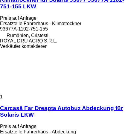
751-155 LKW
Preis auf Anfrage
Ersatzteile Fahrerhaus - Klimatrockner
93677A-1102-751-155
Rumänien, Cristesti
ROYAL DRU AGRO S.R.L.
Verkäufer kontaktieren
1
Carcasă Far Dreapta Autobuz Abdeckung für
Solaris LKW
Preis auf Anfrage
Ersatzteile Fahrerhaus - Abdeckung