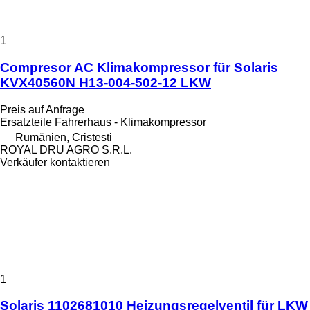
1
Compresor AC Klimakompressor für Solaris
KVX40560N H13-004-502-12 LKW
Preis auf Anfrage
Ersatzteile Fahrerhaus - Klimakompressor
Rumänien, Cristesti
ROYAL DRU AGRO S.R.L.
Verkäufer kontaktieren
1
Solaris 1102681010 Heizungsregelventil für LKW