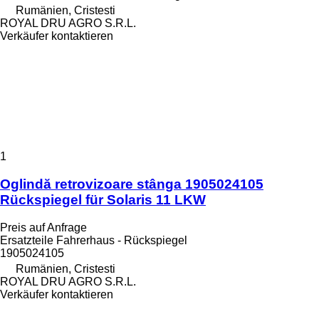
Rumänien, Cristesti
ROYAL DRU AGRO S.R.L.
Verkäufer kontaktieren
1
Oglindă retrovizoare stânga 1905024105
Rückspiegel für Solaris 11 LKW
Preis auf Anfrage
Ersatzteile Fahrerhaus - Rückspiegel
1905024105
Rumänien, Cristesti
ROYAL DRU AGRO S.R.L.
Verkäufer kontaktieren