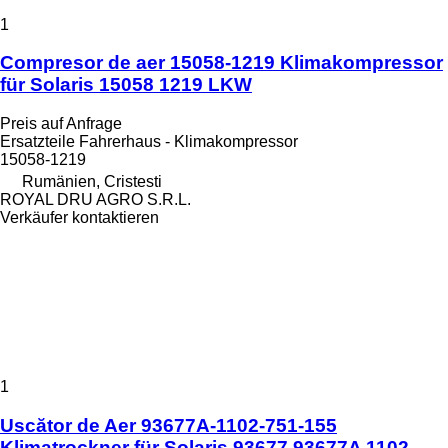
1
Compresor de aer 15058-1219 Klimakompressor
für Solaris 15058 1219 LKW
Preis auf Anfrage
Ersatzteile Fahrerhaus - Klimakompressor
15058-1219
Rumänien, Cristesti
ROYAL DRU AGRO S.R.L.
Verkäufer kontaktieren
1
Uscător de Aer 93677A-1102-751-155
Klimatrockner für Solaris 93677 93677A 1102-