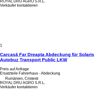
ROYAL DRU AGRO S.R.L.
Verkäufer kontaktieren
1
Carcasă Far Dreapta Abdeckung für Solaris
Autobuz Transport Public LKW
Preis auf Anfrage
Ersatzteile Fahrerhaus - Abdeckung
Rumänien, Cristesti
ROYAL DRU AGRO S.R.L.
Verkäufer kontaktieren