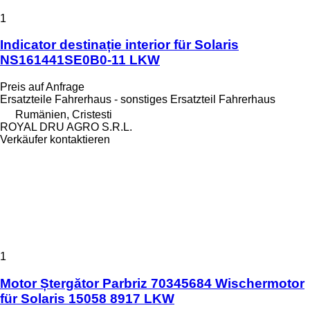
1
Indicator destinație interior für Solaris
NS161441SE0B0-11 LKW
Preis auf Anfrage
Ersatzteile Fahrerhaus - sonstiges Ersatzteil Fahrerhaus
Rumänien, Cristesti
ROYAL DRU AGRO S.R.L.
Verkäufer kontaktieren
1
Motor Ștergător Parbriz 70345684 Wischermotor
für Solaris 15058 8917 LKW