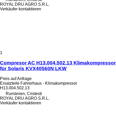
ROYAL DRU AGRO S.R.L.
Verkäufer kontaktieren
1
Compresor AC H13.004.502.13 Klimakompressor
für Solaris KVX40560N LKW
Preis auf Anfrage
Ersatzteile Fahrerhaus - Klimakompressor
H13.004.502.13
Rumänien, Cristesti
ROYAL DRU AGRO S.R.L.
Verkäufer kontaktieren