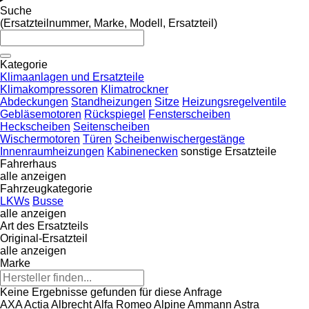
Suche
(Ersatzteilnummer, Marke, Modell, Ersatzteil)
Kategorie
Klimaanlagen und Ersatzteile
Klimakompressoren
Klimatrockner
Abdeckungen
Standheizungen
Sitze
Heizungsregelventile
Gebläsemotoren
Rückspiegel
Fensterscheiben
Heckscheiben
Seitenscheiben
Wischermotoren
Türen
Scheibenwischergestänge
Innenraumheizungen
Kabinenecken
sonstige Ersatzteile
Fahrerhaus
alle anzeigen
Fahrzeugkategorie
LKWs
Busse
alle anzeigen
Art des Ersatzteils
Original-Ersatzteil
alle anzeigen
Marke
Keine Ergebnisse gefunden für diese Anfrage
AXA
Actia
Albrecht
Alfa Romeo
Alpine
Ammann
Astra