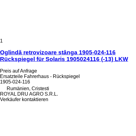
1
Oglindă retrovizoare stânga 1905-024-116
Rückspiegel für Solaris 1905024116 (-13) LKW
Preis auf Anfrage
Ersatzteile Fahrerhaus - Rückspiegel
1905-024-116
Rumänien, Cristesti
ROYAL DRU AGRO S.R.L.
Verkäufer kontaktieren