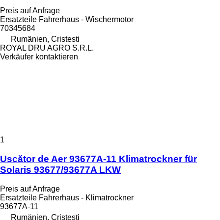
Preis auf Anfrage
Ersatzteile Fahrerhaus - Wischermotor
70345684
Rumänien, Cristesti
ROYAL DRU AGRO S.R.L.
Verkäufer kontaktieren
1
Uscător de Aer 93677A-11 Klimatrockner für
Solaris 93677/93677A LKW
Preis auf Anfrage
Ersatzteile Fahrerhaus - Klimatrockner
93677A-11
Rumänien, Cristesti