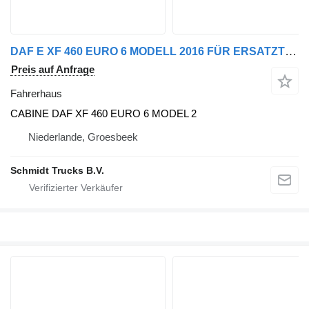
DAF E XF 460 EURO 6 MODELL 2016 FÜR ERSATZTEILSPENDER CABINE Fahrerhaus für LKW
Preis auf Anfrage
Fahrerhaus
CABINE DAF XF 460 EURO 6 MODEL 2
Niederlande, Groesbeek
Schmidt Trucks B.V.