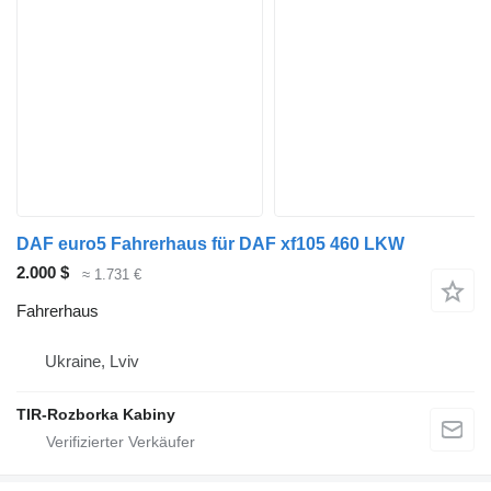
DAF euro5 Fahrerhaus für DAF xf105 460 LKW
2.000 $
≈ 1.731 €
Fahrerhaus
Ukraine, Lviv
TIR-Rozborka Kabiny