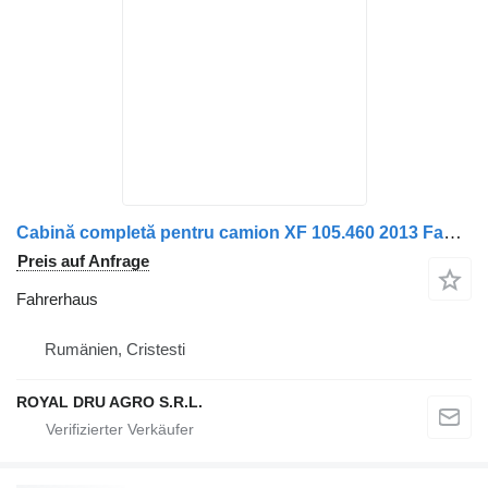
Cabină completă pentru camion XF 105.460 2013 Fahrerhaus für DAF XF 105 460 LKW
Preis auf Anfrage
Fahrerhaus
Rumänien, Cristesti
ROYAL DRU AGRO S.R.L.