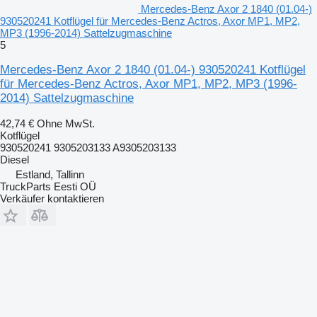
Mercedes-Benz Axor 2 1840 (01.04-)
930520241 Kotflügel für Mercedes-Benz Actros, Axor MP1, MP2,
MP3 (1996-2014) Sattelzugmaschine
5
Mercedes-Benz Axor 2 1840 (01.04-) 930520241 Kotflügel
für Mercedes-Benz Actros, Axor MP1, MP2, MP3 (1996-
2014) Sattelzugmaschine
42,74 €
Ohne MwSt.
Kotflügel
930520241 9305203133 A9305203133
Diesel
Estland, Tallinn
TruckParts Eesti OÜ
Verkäufer kontaktieren