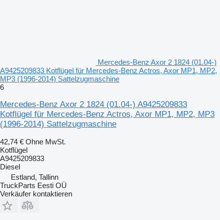
Mercedes-Benz Axor 2 1824 (01.04-)
A9425209833 Kotflügel für Mercedes-Benz Actros, Axor MP1, MP2,
MP3 (1996-2014) Sattelzugmaschine
6
Mercedes-Benz Axor 2 1824 (01.04-) A9425209833
Kotflügel für Mercedes-Benz Actros, Axor MP1, MP2, MP3
(1996-2014) Sattelzugmaschine
42,74 €
Ohne MwSt.
Kotflügel
A9425209833
Diesel
Estland, Tallinn
TruckParts Eesti OÜ
Verkäufer kontaktieren