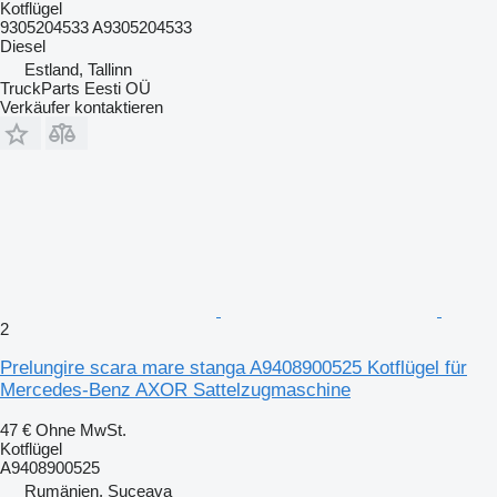
Kotflügel
9305204533 A9305204533
Diesel
Estland, Tallinn
TruckParts Eesti OÜ
Verkäufer kontaktieren
2
Prelungire scara mare stanga A9408900525 Kotflügel für
Mercedes-Benz AXOR Sattelzugmaschine
47 €
Ohne MwSt.
Kotflügel
A9408900525
Rumänien, Suceava