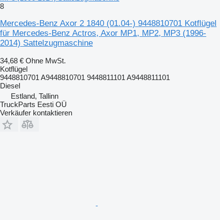
8
Mercedes-Benz Axor 2 1840 (01.04-) 9448810701 Kotflügel
für Mercedes-Benz Actros, Axor MP1, MP2, MP3 (1996-
2014) Sattelzugmaschine
34,68 €
Ohne MwSt.
Kotflügel
9448810701 A9448810701 9448811101 A9448811101
Diesel
Estland, Tallinn
TruckParts Eesti OÜ
Verkäufer kontaktieren