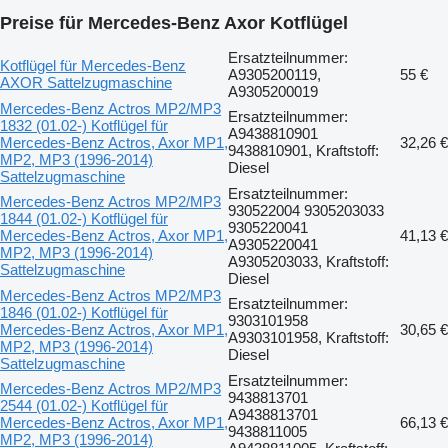
Preise für Mercedes-Benz Axor Kotflügel
Ersatzteilnummer:
Kotflügel für Mercedes-Benz
A9305200119,
55 €
AXOR Sattelzugmaschine
A9305200019
Mercedes-Benz Actros MP2/MP3
Ersatzteilnummer:
1832 (01.02-) Kotflügel für
A9438810901
Mercedes-Benz Actros, Axor MP1,
32,26 €
9438810901, Kraftstoff:
MP2, MP3 (1996-2014)
Diesel
Sattelzugmaschine
Ersatzteilnummer:
Mercedes-Benz Actros MP2/MP3
930522004 9305203033
1844 (01.02-) Kotflügel für
9305220041
Mercedes-Benz Actros, Axor MP1,
41,13 €
A9305220041
MP2, MP3 (1996-2014)
A9305203033, Kraftstoff:
Sattelzugmaschine
Diesel
Mercedes-Benz Actros MP2/MP3
Ersatzteilnummer:
1846 (01.02-) Kotflügel für
9303101958
Mercedes-Benz Actros, Axor MP1,
30,65 €
A9303101958, Kraftstoff:
MP2, MP3 (1996-2014)
Diesel
Sattelzugmaschine
Ersatzteilnummer:
Mercedes-Benz Actros MP2/MP3
9438813701
2544 (01.02-) Kotflügel für
A9438813701
Mercedes-Benz Actros, Axor MP1,
66,13 €
9438811005
MP2, MP3 (1996-2014)