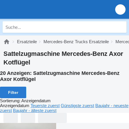
Ersatzteile
Mercedes-Benz Trucks Ersatzteile
Merced
Sattelzugmaschine Mercedes-Benz Axor
Kotflügel
20 Anzeigen:
Sattelzugmaschine Mercedes-Benz
Axor Kotflügel
Filter
Sortierung
:
Anzeigendatum
Anzeigendatum
Teuerste zuerst
Günstigste zuerst
Baujahr - neueste
zuerst
Baujahr - älteste zuerst