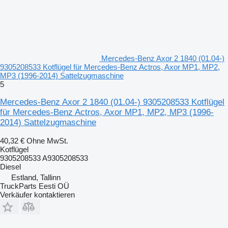
Mercedes-Benz Axor 2 1840 (01.04-)
9305208533 Kotflügel für Mercedes-Benz Actros, Axor MP1, MP2,
MP3 (1996-2014) Sattelzugmaschine
5
Mercedes-Benz Axor 2 1840 (01.04-) 9305208533 Kotflügel
für Mercedes-Benz Actros, Axor MP1, MP2, MP3 (1996-
2014) Sattelzugmaschine
40,32 €
Ohne MwSt.
Kotflügel
9305208533 A9305208533
Diesel
Estland, Tallinn
TruckParts Eesti OÜ
Verkäufer kontaktieren