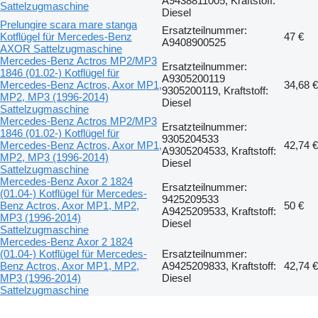
A9438811005, Kraftstoff:
Sattelzugmaschine
Diesel
Prelungire scara mare stanga
Ersatzteilnummer:
Kotflügel für Mercedes-Benz
47 €
A9408900525
AXOR Sattelzugmaschine
Mercedes-Benz Actros MP2/MP3
Ersatzteilnummer:
1846 (01.02-) Kotflügel für
A9305200119
Mercedes-Benz Actros, Axor MP1,
34,68 €
9305200119, Kraftstoff:
MP2, MP3 (1996-2014)
Diesel
Sattelzugmaschine
Mercedes-Benz Actros MP2/MP3
Ersatzteilnummer:
1846 (01.02-) Kotflügel für
9305204533
Mercedes-Benz Actros, Axor MP1,
42,74 €
A9305204533, Kraftstoff:
MP2, MP3 (1996-2014)
Diesel
Sattelzugmaschine
Mercedes-Benz Axor 2 1824
Ersatzteilnummer:
(01.04-) Kotflügel für Mercedes-
9425209533
Benz Actros, Axor MP1, MP2,
50 €
A9425209533, Kraftstoff:
MP3 (1996-2014)
Diesel
Sattelzugmaschine
Mercedes-Benz Axor 2 1824
(01.04-) Kotflügel für Mercedes-
Ersatzteilnummer:
Benz Actros, Axor MP1, MP2,
A9425209833, Kraftstoff:
42,74 €
MP3 (1996-2014)
Diesel
Sattelzugmaschine