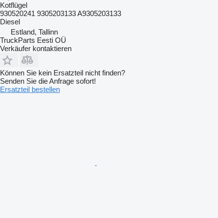
Kotflügel
930520241 9305203133 A9305203133
Diesel
Estland, Tallinn
TruckParts Eesti OÜ
Verkäufer kontaktieren
Können Sie kein Ersatzteil nicht finden?
Senden Sie die Anfrage sofort!
Ersatzteil bestellen