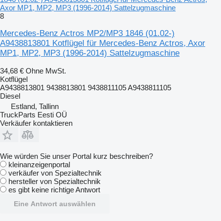
Axor MP1, MP2, MP3 (1996-2014) Sattelzugmaschine
8
Mercedes-Benz Actros MP2/MP3 1846 (01.02-)
A9438813801 Kotflügel für Mercedes-Benz Actros, Axor
MP1, MP2, MP3 (1996-2014) Sattelzugmaschine
34,68 €
Ohne MwSt.
Kotflügel
A9438813801 9438813801 9438811105 A9438811105
Diesel
Estland, Tallinn
TruckParts Eesti OÜ
Verkäufer kontaktieren
Wie würden Sie unser Portal kurz beschreiben?
kleinanzeigenportal
verkäufer von Spezialtechnik
hersteller von Spezialtechnik
es gibt keine richtige Antwort
Eine Antwort auswählen