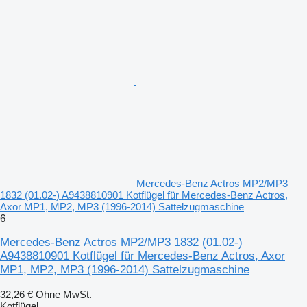
Mercedes-Benz Actros MP2/MP3
1832 (01.02-) A9438810901 Kotflügel für Mercedes-Benz Actros,
Axor MP1, MP2, MP3 (1996-2014) Sattelzugmaschine
6
Mercedes-Benz Actros MP2/MP3 1832 (01.02-)
A9438810901 Kotflügel für Mercedes-Benz Actros, Axor
MP1, MP2, MP3 (1996-2014) Sattelzugmaschine
32,26 €
Ohne MwSt.
Kotflügel