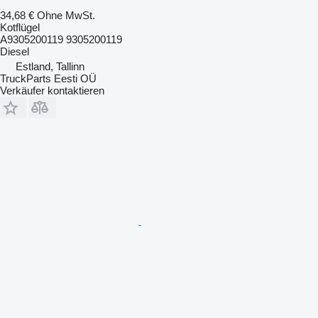
34,68 €
Ohne MwSt.
Kotflügel
A9305200119 9305200119
Diesel
Estland, Tallinn
TruckParts Eesti OÜ
Verkäufer kontaktieren