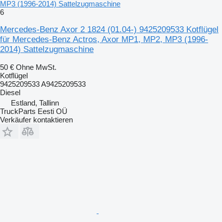
MP3 (1996-2014) Sattelzugmaschine
6
Mercedes-Benz Axor 2 1824 (01.04-) 9425209533 Kotflügel
für Mercedes-Benz Actros, Axor MP1, MP2, MP3 (1996-
2014) Sattelzugmaschine
50 €
Ohne MwSt.
Kotflügel
9425209533 A9425209533
Diesel
Estland, Tallinn
TruckParts Eesti OÜ
Verkäufer kontaktieren