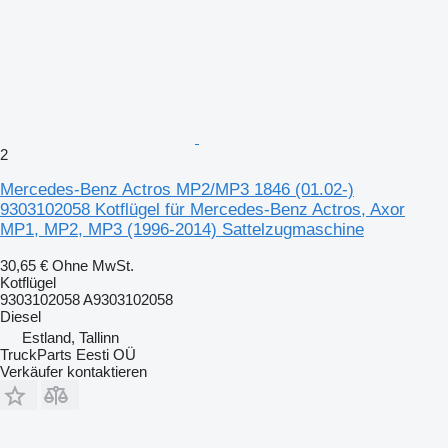
2
Mercedes-Benz Actros MP2/MP3 1846 (01.02-)
9303102058 Kotflügel für Mercedes-Benz Actros, Axor
MP1, MP2, MP3 (1996-2014) Sattelzugmaschine
30,65 €
Ohne MwSt.
Kotflügel
9303102058 A9303102058
Diesel
Estland, Tallinn
TruckParts Eesti OÜ
Verkäufer kontaktieren