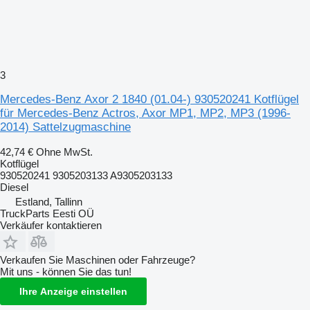
3
Mercedes-Benz Axor 2 1840 (01.04-) 930520241 Kotflügel
für Mercedes-Benz Actros, Axor MP1, MP2, MP3 (1996-
2014) Sattelzugmaschine
42,74 €
Ohne MwSt.
Kotflügel
930520241 9305203133 A9305203133
Diesel
Estland, Tallinn
TruckParts Eesti OÜ
Verkäufer kontaktieren
Verkaufen Sie Maschinen oder Fahrzeuge?
Mit uns - können Sie das tun!
Ihre Anzeige einstellen