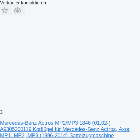
Verkäufer kontaktieren
3
Mercedes-Benz Actros MP2/MP3 1846 (01.02-)
A9305200119 Kotflügel für Mercedes-Benz Actros, Axor
MP1, MP2, MP3 (1996-2014) Sattelzugmaschine