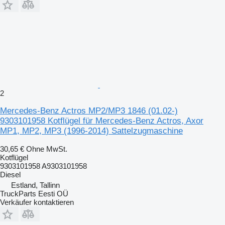
2
Mercedes-Benz Actros MP2/MP3 1846 (01.02-)
9303101958 Kotflügel für Mercedes-Benz Actros, Axor
MP1, MP2, MP3 (1996-2014) Sattelzugmaschine
30,65 €
Ohne MwSt.
Kotflügel
9303101958 A9303101958
Diesel
Estland, Tallinn
TruckParts Eesti OÜ
Verkäufer kontaktieren