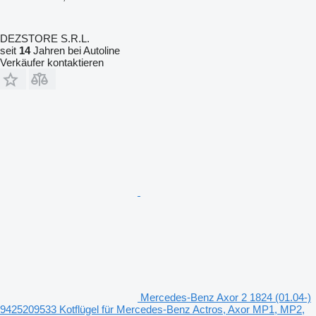
DEZSTORE S.R.L.
seit
14
Jahren bei Autoline
Verkäufer kontaktieren
Mercedes-Benz Axor 2 1824 (01.04-)
9425209533 Kotflügel für Mercedes-Benz Actros, Axor MP1, MP2,