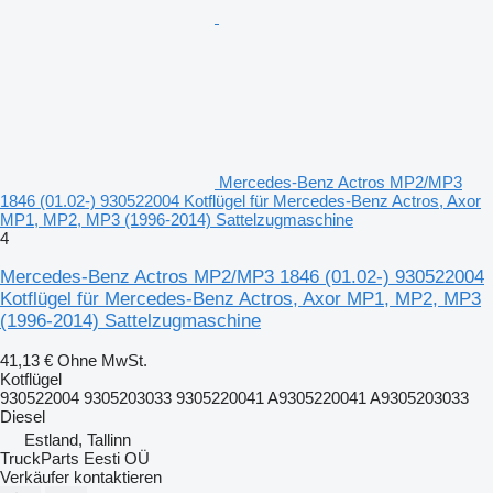
Mercedes-Benz Actros MP2/MP3
1846 (01.02-) 930522004 Kotflügel für Mercedes-Benz Actros, Axor
MP1, MP2, MP3 (1996-2014) Sattelzugmaschine
4
Mercedes-Benz Actros MP2/MP3 1846 (01.02-) 930522004
Kotflügel für Mercedes-Benz Actros, Axor MP1, MP2, MP3
(1996-2014) Sattelzugmaschine
41,13 €
Ohne MwSt.
Kotflügel
930522004 9305203033 9305220041 A9305220041 A9305203033
Diesel
Estland, Tallinn
TruckParts Eesti OÜ
Verkäufer kontaktieren