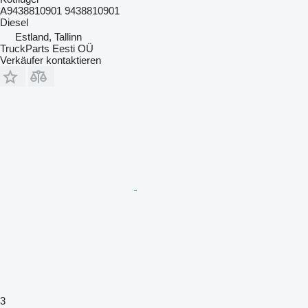
A9438810901 9438810901
Diesel
Estland, Tallinn
TruckParts Eesti OÜ
Verkäufer kontaktieren
3