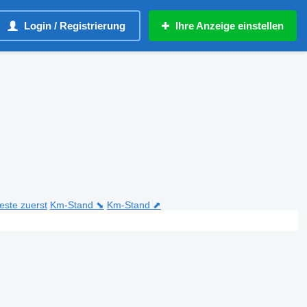
Login / Registrierung
Ihre Anzeige einstellen
teste zuerst
Km-Stand ⬊
Km-Stand ⬈