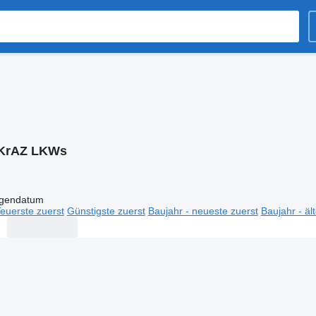
KrAZ LKWs
igendatum
euerste zuerst
Günstigste zuerst
Baujahr - neueste zuerst
Baujahr - äl