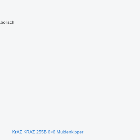
bolisch
KrAZ KRAZ 255B 6×6 Muldenkipper