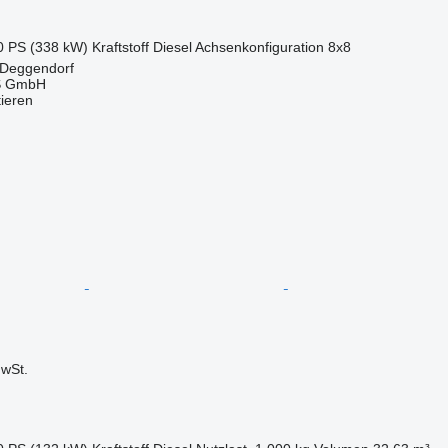
0 PS (338 kW)
Kraftstoff
Diesel
Achsenkonfiguration
8x8
 Deggendorf
 GmbH
tieren
wSt.