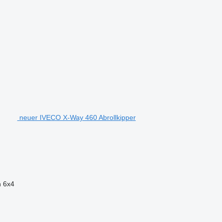
neuer IVECO X-Way 460 Abrollkipper
n
6x4