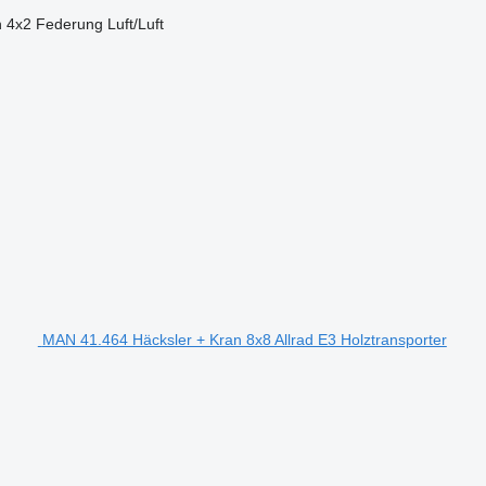
n
4x2
Federung
Luft/Luft
MAN 41.464 Häcksler + Kran 8x8 Allrad E3 Holztransporter