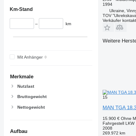
1994
Km-Stand
Ukraine, Vinn
TOV "Ukrekskava
Verkäufer kontak
–
km
Weitere Herste
Mit Anhänger
Merkmale
Nutzlast
Bruttogewicht
15
Nettogewicht
MAN TGA 18.3
15.900 €
Ohne M
Fahrgestell LKW
2008
Aufbau
269.972 km