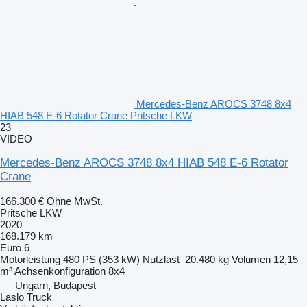
Mercedes-Benz AROCS 3748 8x4
HIAB 548 E-6 Rotator Crane Pritsche LKW
23
VIDEO
Mercedes-Benz AROCS 3748 8x4 HIAB 548 E-6 Rotator
Crane
166.300 €
Ohne MwSt.
Pritsche LKW
2020
168.179 km
Euro 6
Motorleistung
480 PS (353 kW)
Nutzlast
20.480 kg
Volumen
12,15
m³
Achsenkonfiguration
8x4
Ungarn, Budapest
Laslo Truck