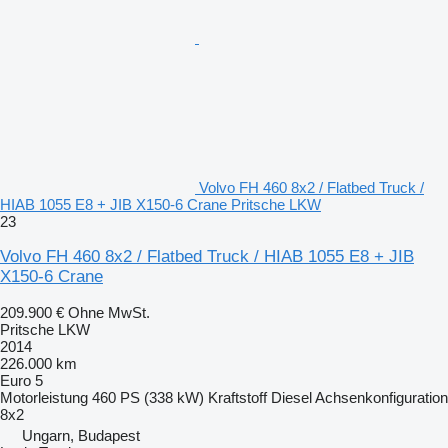
Volvo FH 460 8x2 / Flatbed Truck /
HIAB 1055 E8 + JIB X150-6 Crane Pritsche LKW
23
Volvo FH 460 8x2 / Flatbed Truck / HIAB 1055 E8 + JIB
X150-6 Crane
209.900 €
Ohne MwSt.
Pritsche LKW
2014
226.000 km
Euro 5
Motorleistung
460 PS (338 kW)
Kraftstoff
Diesel
Achsenkonfiguration
8x2
Ungarn, Budapest