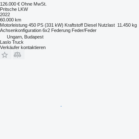
126.000 €
Ohne MwSt.
Pritsche LKW
2022
60.000 km
Motorleistung
450 PS (331 kW)
Kraftstoff
Diesel
Nutzlast
11.450 kg
Achsenkonfiguration
6x2
Federung
Feder/Feder
Ungarn, Budapest
Laslo Truck
Verkäufer kontaktieren