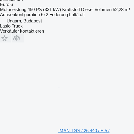
Euro 6
Motorleistung
450 PS (331 kW)
Kraftstoff
Diesel
Volumen
52,28 m³
Achsenkonfiguration
6x2
Federung
Luft/Luft
Ungarn, Budapest
Laslo Truck
Verkäufer kontaktieren
MAN TGS / 26.440 / E 5 /