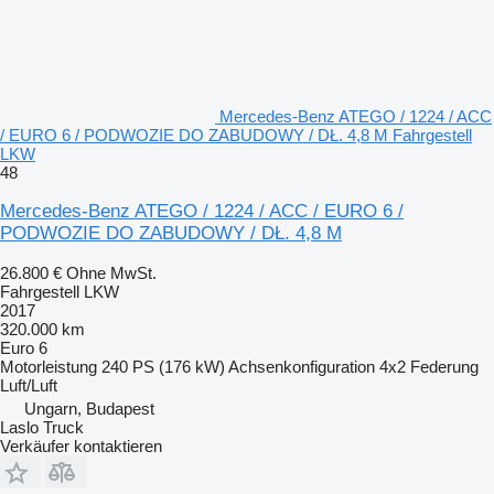
Mercedes-Benz ATEGO / 1224 / ACC
/ EURO 6 / PODWOZIE DO ZABUDOWY / DŁ. 4,8 M Fahrgestell
LKW
48
Mercedes-Benz ATEGO / 1224 / ACC / EURO 6 /
PODWOZIE DO ZABUDOWY / DŁ. 4,8 M
26.800 €
Ohne MwSt.
Fahrgestell LKW
2017
320.000 km
Euro 6
Motorleistung
240 PS (176 kW)
Achsenkonfiguration
4x2
Federung
Luft/Luft
Ungarn, Budapest
Laslo Truck
Verkäufer kontaktieren