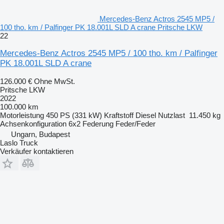
Mercedes-Benz Actros 2545 MP5 /
100 tho. km / Palfinger PK 18.001L SLD A crane Pritsche LKW
22
Mercedes-Benz Actros 2545 MP5 / 100 tho. km / Palfinger
PK 18.001L SLD A crane
126.000 €
Ohne MwSt.
Pritsche LKW
2022
100.000 km
Motorleistung
450 PS (331 kW)
Kraftstoff
Diesel
Nutzlast
11.450 kg
Achsenkonfiguration
6x2
Federung
Feder/Feder
Ungarn, Budapest
Laslo Truck
Verkäufer kontaktieren