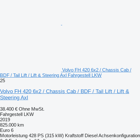
Volvo FH 420 6x2 / Chassis Cab /
BDF / Tail Lift / Lift & Steering Axl Fahrgestell LKW
25
Volvo FH 420 6x2 / Chassis Cab / BDF / Tail Lift / Lift &
Steering Axl
38.400 €
Ohne MwSt.
Fahrgestell LKW
2019
825.000 km
Euro 6
Motorleistung
428 PS (315 kW)
Kraftstoff
Diesel
Achsenkonfiguration