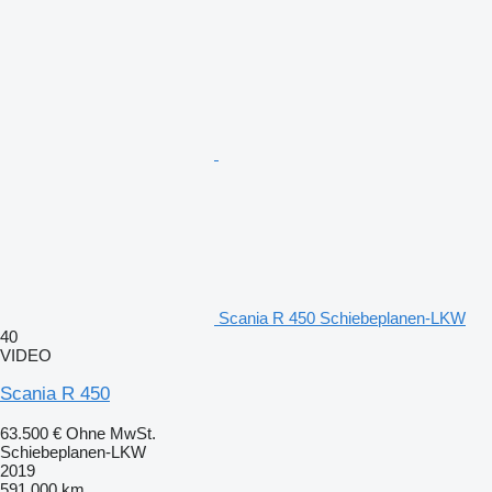
Scania R 450 Schiebeplanen-LKW
40
VIDEO
Scania R 450
63.500 €
Ohne MwSt.
Schiebeplanen-LKW
2019
591.000 km