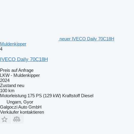
neuer IVECO Daily 70C18H
Muldenkipper
4
IVECO Daily 70C18H
Preis auf Anfrage
LKW - Muldenkipper
2024
Zustand
neu
100 km
Motorleistung
175 PS (129 kW)
Kraftstoff
Diesel
Ungarn, Gyor
Galgoczi Auto GmbH
Verkäufer kontaktieren