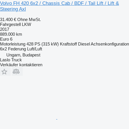
Volvo FH 420 6x2 / Chassis Cab / BDF / Tail Lift / Lift &
Steering Axl
31.400 €
Ohne MwSt.
Fahrgestell LKW
2017
889.000 km
Euro 6
Motorleistung
428 PS (315 kW)
Kraftstoff
Diesel
Achsenkonfiguration
6x2
Federung
Luft/Luft
Ungarn, Budapest
Laslo Truck
Verkäufer kontaktieren