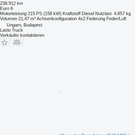
238.912 km
Euro 6
Motorleistung
215 PS (158 kW)
Kraftstoff
Diesel
Nutzlast
4.857 kg
Volumen
21,47 m³
Achsenkonfiguration
4x2
Federung
Feder/Luft
Ungarn, Budapest
Laslo Truck
Verkäufer kontaktieren