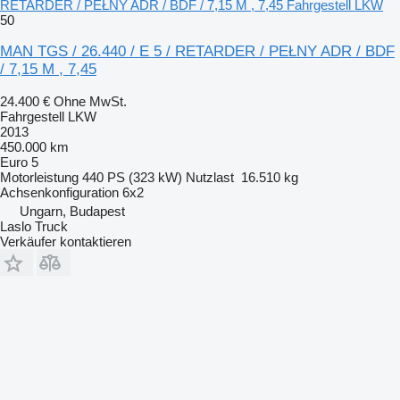
RETARDER / PEŁNY ADR / BDF / 7,15 M , 7,45 Fahrgestell LKW
50
MAN TGS / 26.440 / E 5 / RETARDER / PEŁNY ADR / BDF
/ 7,15 M , 7,45
24.400 €
Ohne MwSt.
Fahrgestell LKW
2013
450.000 km
Euro 5
Motorleistung
440 PS (323 kW)
Nutzlast
16.510 kg
Achsenkonfiguration
6x2
Ungarn, Budapest
Laslo Truck
Verkäufer kontaktieren