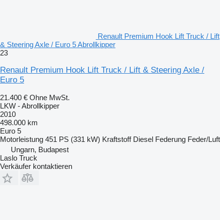
Renault Premium Hook Lift Truck / Lift
& Steering Axle / Euro 5 Abrollkipper
23
Renault Premium Hook Lift Truck / Lift & Steering Axle /
Euro 5
21.400 €
Ohne MwSt.
LKW - Abrollkipper
2010
498.000 km
Euro 5
Motorleistung
451 PS (331 kW)
Kraftstoff
Diesel
Federung
Feder/Luft
Ungarn, Budapest
Laslo Truck
Verkäufer kontaktieren