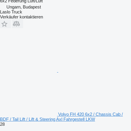
6x2
Federung
Luft/Luft
Ungarn, Budapest
Laslo Truck
Verkäufer kontaktieren
Volvo FH 420 6x2 / Chassis Cab /
BDF / Tail Lift / Lift & Steering Axl Fahrgestell LKW
28