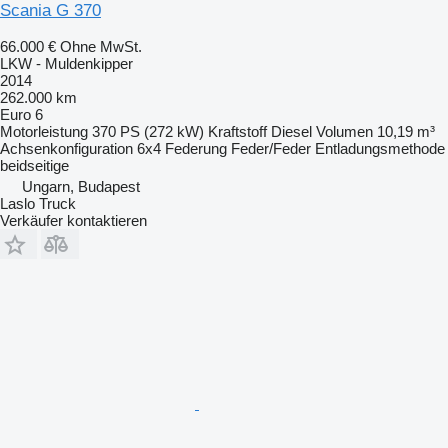
Scania G 370
66.000 €
Ohne MwSt.
LKW - Muldenkipper
2014
262.000 km
Euro 6
Motorleistung
370 PS (272 kW)
Kraftstoff
Diesel
Volumen
10,19 m³
Achsenkonfiguration
6x4
Federung
Feder/Feder
Entladungsmethode
beidseitige
Ungarn, Budapest
Laslo Truck
Verkäufer kontaktieren