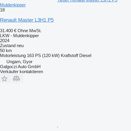
Muldenkipper
18
Renault Master L3H1 P5
31.400 €
Ohne MwSt.
LKW - Muldenkipper
2024
Zustand
neu
50 km
Motorleistung
163 PS (120 kW)
Kraftstoff
Diesel
Ungarn, Gyor
Galgoczi Auto GmbH
Verkäufer kontaktieren