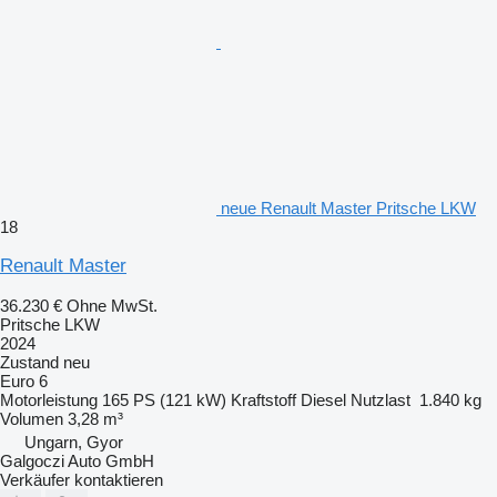
neue Renault Master Pritsche LKW
18
Renault Master
36.230 €
Ohne MwSt.
Pritsche LKW
2024
Zustand
neu
Euro 6
Motorleistung
165 PS (121 kW)
Kraftstoff
Diesel
Nutzlast
1.840 kg
Volumen
3,28 m³
Ungarn, Gyor
Galgoczi Auto GmbH
Verkäufer kontaktieren