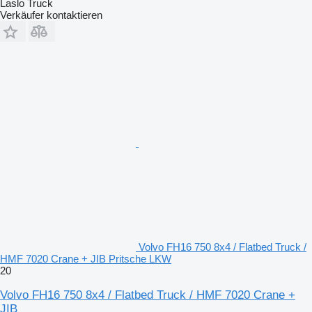
Laslo Truck
Verkäufer kontaktieren
Volvo FH16 750 8x4 / Flatbed Truck /
HMF 7020 Crane + JIB Pritsche LKW
20
Volvo FH16 750 8x4 / Flatbed Truck / HMF 7020 Crane +
JIB