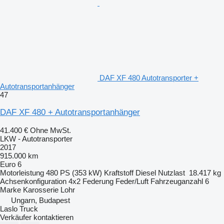
DAF XF 480 Autotransporter +
Autotransportanhänger
47
DAF XF 480 + Autotransportanhänger
41.400 €
Ohne MwSt.
LKW - Autotransporter
2017
915.000 km
Euro 6
Motorleistung
480 PS (353 kW)
Kraftstoff
Diesel
Nutzlast
18.417 kg
Achsenkonfiguration
4x2
Federung
Feder/Luft
Fahrzeuganzahl
6
Marke Karosserie
Lohr
Ungarn, Budapest
Laslo Truck
Verkäufer kontaktieren