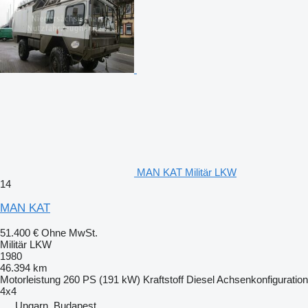
MAN KAT Militär LKW
14
MAN KAT
51.400 €
Ohne MwSt.
Militär LKW
1980
46.394 km
Motorleistung
260 PS (191 kW)
Kraftstoff
Diesel
Achsenkonfiguration
4x4
Ungarn, Budapest