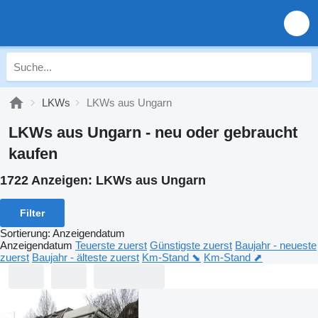
LKWs
LKWs aus Ungarn
LKWs aus Ungarn - neu oder gebraucht
kaufen
1722 Anzeigen:
LKWs aus Ungarn
Filter
Sortierung
:
Anzeigendatum
Anzeigendatum
Teuerste zuerst
Günstigste zuerst
Baujahr - neueste
zuerst
Baujahr - älteste zuerst
Km-Stand ⬊
Km-Stand ⬈