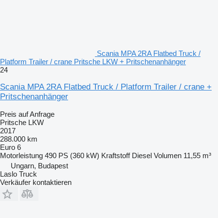
Scania MPA 2RA Flatbed Truck /
Platform Trailer / crane Pritsche LKW + Pritschenanhänger
24
Scania MPA 2RA Flatbed Truck / Platform Trailer / crane +
Pritschenanhänger
Preis auf Anfrage
Pritsche LKW
2017
288.000 km
Euro 6
Motorleistung
490 PS (360 kW)
Kraftstoff
Diesel
Volumen
11,55 m³
Ungarn, Budapest
Laslo Truck
Verkäufer kontaktieren