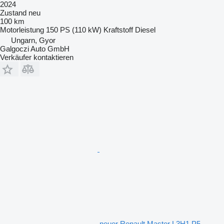
2024
Zustand
neu
100 km
Motorleistung
150 PS (110 kW)
Kraftstoff
Diesel
Ungarn, Gyor
Galgoczi Auto GmbH
Verkäufer kontaktieren
neuer Renault Master L3H1 P5