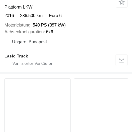
Plattform LKW
2016
286.500 km
Euro 6
Motorleistung
540 PS (397 kW)
Achsenkonfiguration
6x6
Ungarn, Budapest
Laslo Truck