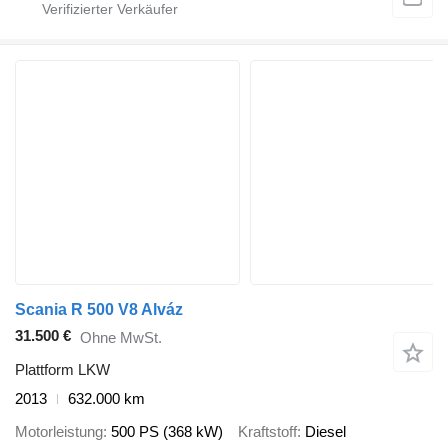
Scania R 500 V8 Alváz
31.500 €
Ohne MwSt.
Plattform LKW
2013
632.000 km
Motorleistung
500 PS (368 kW)
Kraftstoff
Diesel