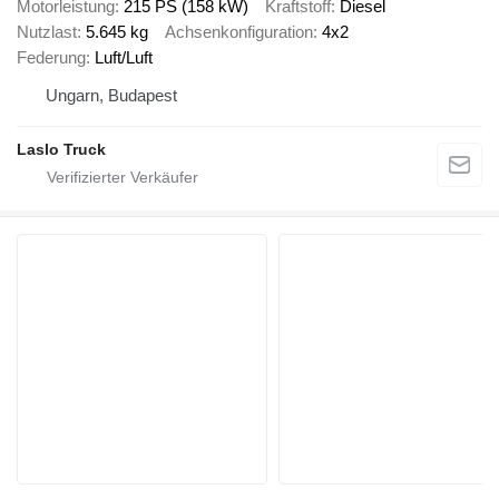
Motorleistung
215 PS (158 kW)
Kraftstoff
Diesel
Nutzlast
5.645 kg
Achsenkonfiguration
4x2
Federung
Luft/Luft
Ungarn, Budapest
Laslo Truck