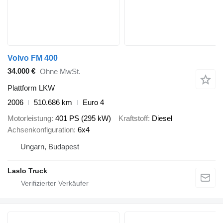
Volvo FM 400
34.000 €
Ohne MwSt.
Plattform LKW
2006
510.686 km
Euro 4
Motorleistung
401 PS (295 kW)
Kraftstoff
Diesel
Achsenkonfiguration
6x4
Ungarn, Budapest
Laslo Truck