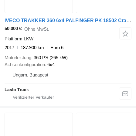
IVECO TRAKKER 360 6x4 PALFINGER PK 18502 Crane Rotato
50.000 €
Ohne MwSt.
Plattform LKW
2017
187.900 km
Euro 6
Motorleistung
360 PS (265 kW)
Achsenkonfiguration
6x4
Ungarn, Budapest
Laslo Truck