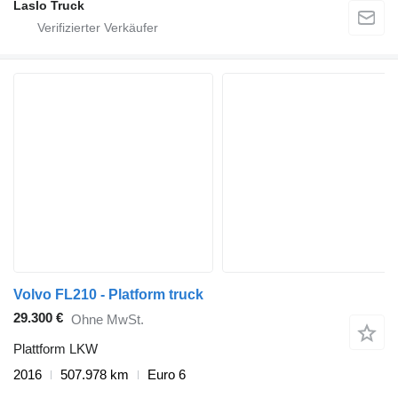
Laslo Truck
Volvo FL210 - Platform truck
29.300 €
Ohne MwSt.
Plattform LKW
2016
507.978 km
Euro 6