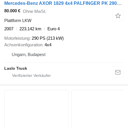
Mercedes-Benz AXOR 1829 4x4 PALFINGER PK 29002 Crane Winch Kra
80.000 €
Ohne MwSt.
Plattform LKW
2007
223.142 km
Euro 4
Motorleistung
290 PS (213 kW)
Achsenkonfiguration
4x4
Ungarn, Budapest
Laslo Truck