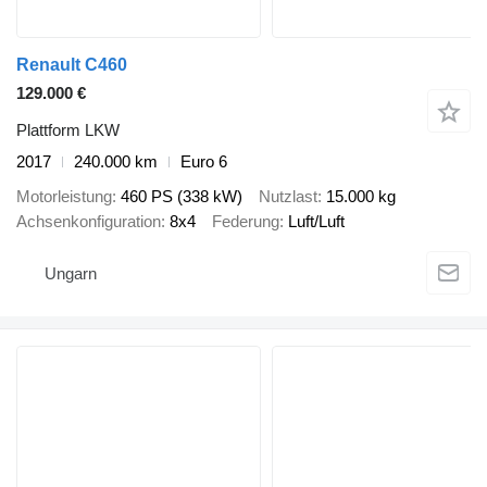
Renault C460
129.000 €
Plattform LKW
2017
240.000 km
Euro 6
Motorleistung
460 PS (338 kW)
Nutzlast
15.000 kg
Achsenkonfiguration
8x4
Federung
Luft/Luft
Ungarn