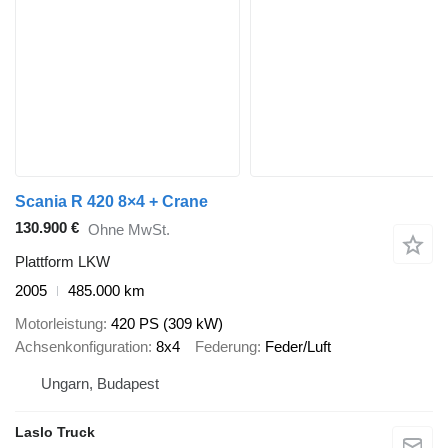
Scania R 420 8×4 + Crane
130.900 €
Ohne MwSt.
Plattform LKW
2005
485.000 km
Motorleistung
420 PS (309 kW)
Achsenkonfiguration
8x4
Federung
Feder/Luft
Ungarn, Budapest
Laslo Truck