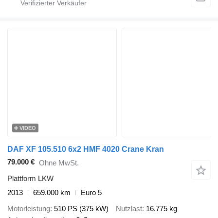
VIDEO
DAF XF 105.510 6x2 HMF 4020 Crane Kran
79.000 €
Ohne MwSt.
Plattform LKW
2013
659.000 km
Euro 5
Motorleistung
510 PS (375 kW)
Nutzlast
16.775 kg