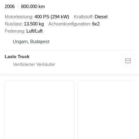
2006
800.000 km
Motorleistung
400 PS (294 kW)
Kraftstoff
Diesel
Nutzlast
13.500 kg
Achsenkonfiguration
6x2
Federung
Luft/Luft
Ungarn, Budapest
Laslo Truck