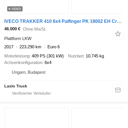
VIDEO
IVECO TRAKKER 410 6x4 Palfinger PK 18002 EH Crane
46.000 €
Ohne MwSt.
Plattform LKW
2017
223.290 km
Euro 6
Motorleistung
409 PS (301 kW)
Nutzlast
10.745 kg
Achsenkonfiguration
6x4
Ungarn, Budapest
Laslo Truck