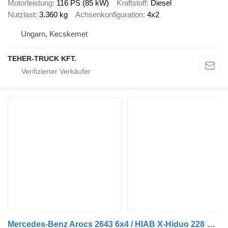
Motorleistung
116 PS (85 kW)
Kraftstoff
Diesel
Nutzlast
3.360 kg
Achsenkonfiguration
4x2
Ungarn, Kecskemet
TEHER-TRUCK KFT.
Mercedes-Benz Arocs 2643 6x4 / HIAB X-Hiduo 228 E-4 crane / remote control / P