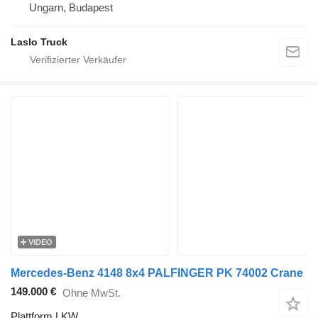
Ungarn, Budapest
Laslo Truck
VIDEO
Mercedes-Benz 4148 8x4 PALFINGER PK 74002 Crane
149.000 €
Ohne MwSt.
Plattform LKW