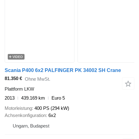
VIDEO
Scania P400 6x2 PALFINGER PK 34002 SH Crane
81.350 €
Ohne MwSt.
Plattform LKW
2013
439.169 km
Euro 5
Motorleistung
400 PS (294 kW)
Achsenkonfiguration
6x2
Ungarn, Budapest