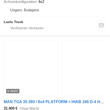
Achsenkonfiguration
4x2
Ungarn, Budapest
Laslo Truck
VIDEO
MAN TGA 35.360 / 8x4 PLATFORM + HIAB 166 D-4 HDS / MAX. LIFTING CAPA
31.400 €
Ohne MwSt.