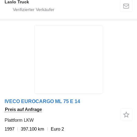
Laslo Truck
IVECO EUROCARGO ML 75 E 14
Preis auf Anfrage
Plattform LKW
1997
397.100 km
Euro 2