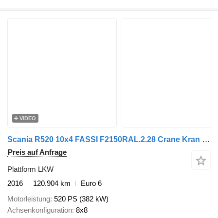
VIDEO
Scania R520 10x4 FASSI F2150RAL.2.28 Crane Kran Winch
Preis auf Anfrage
Plattform LKW
2016
120.904 km
Euro 6
Motorleistung
520 PS (382 kW)
Achsenkonfiguration
8x8