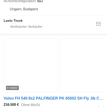
Achsenkonfiguration
6x2
Ungarn, Budapest
Laslo Truck
VIDEO
Volvo FH 540 8x2 PALFINGER PK 65002 SH Fly Jib Crane
216.500 €
Ohne MwSt.