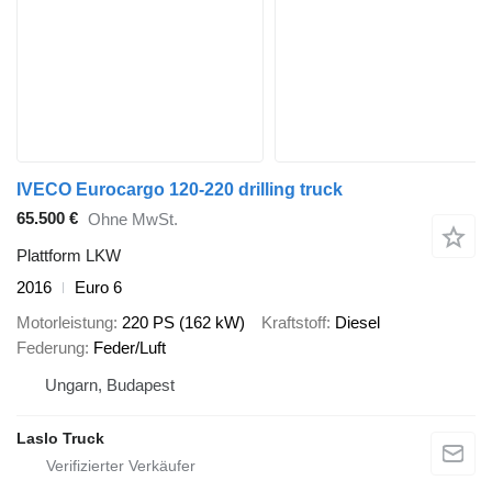
IVECO Eurocargo 120-220 drilling truck
65.500 €
Ohne MwSt.
Plattform LKW
2016
Euro 6
Motorleistung
220 PS (162 kW)
Kraftstoff
Diesel
Federung
Feder/Luft
Ungarn, Budapest
Laslo Truck