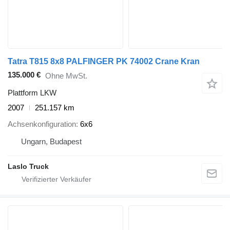
Tatra T815 8x8 PALFINGER PK 74002 Crane Kran
135.000 €
Ohne MwSt.
Plattform LKW
2007
251.157 km
Achsenkonfiguration
6x6
Ungarn, Budapest
Laslo Truck