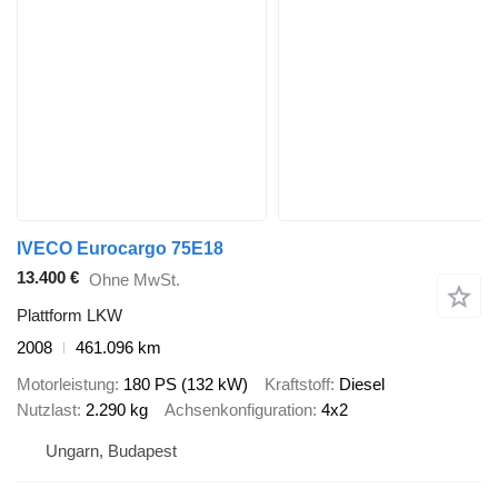
IVECO Eurocargo 75E18
13.400 €
Ohne MwSt.
Plattform LKW
2008
461.096 km
Motorleistung
180 PS (132 kW)
Kraftstoff
Diesel
Nutzlast
2.290 kg
Achsenkonfiguration
4x2
Ungarn, Budapest