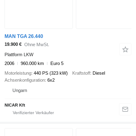
MAN TGA 26.440
19.900 €
Ohne MwSt.
Plattform LKW
2006
960.000 km
Euro 5
Motorleistung
440 PS (323 kW)
Kraftstoff
Diesel
Achsenkonfiguration
6x2
Ungarn
NICAR Kft