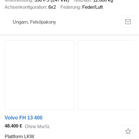
Achsenkonfiguration
6x2
Federung
Feder/Luft
Ungarn, Felsőpakony
Volvo FH 13 400
48.400 €
Ohne MwSt.
Plattform LKW