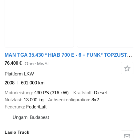
MAN TGA 35.430 * HIAB 700 E - 6 + FUNK* TOPZUSTAND
76.400 €
Ohne MwSt.
Plattform LKW
2008
601.000 km
Motorleistung
430 PS (316 kW)
Kraftstoff
Diesel
Nutzlast
13.000 kg
Achsenkonfiguration
8x2
Federung
Feder/Luft
Ungarn, Budapest
Laslo Truck