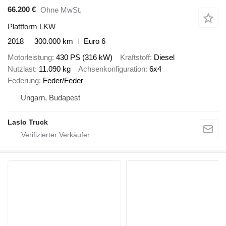
66.200 €
Ohne MwSt.
Plattform LKW
2018
300.000 km
Euro 6
Motorleistung
430 PS (316 kW)
Kraftstoff
Diesel
Nutzlast
11.090 kg
Achsenkonfiguration
6x4
Federung
Feder/Feder
Ungarn, Budapest
Laslo Truck