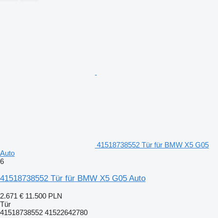
41518738552 Tür für BMW X5 G05
Auto
6
41518738552 Tür für BMW X5 G05 Auto
2.671 €
11.500 PLN
Tür
41518738552 41522642780