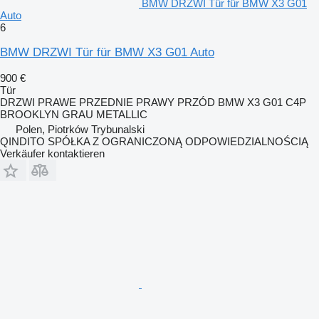
BMW DRZWI Tür für BMW X3 G01
Auto
6
BMW DRZWI Tür für BMW X3 G01 Auto
900 €
Tür
DRZWI PRAWE PRZEDNIE PRAWY PRZÓD BMW X3 G01 C4P
BROOKLYN GRAU METALLIC
Polen, Piotrków Trybunalski
QINDITO SPÓŁKA Z OGRANICZONĄ ODPOWIEDZIALNOŚCIĄ
Verkäufer kontaktieren