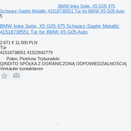
BMW linke Seite, X5 G05 475
Schwarz-Saphir Metallic 41518738551 Tür für BMW X5 G05 Auto
5
BMW linke Seite, X5 G05 475 Schwarz-Saphir Metallic
41518738551 Tür für BMW X5 G05 Auto
2.671 €
11.500 PLN
Tür
41518738551 41522642779
Polen, Piotrków Trybunalski
QINDITO SPÓŁKA Z OGRANICZONĄ ODPOWIEDZIALNOŚCIĄ
Verkäufer kontaktieren