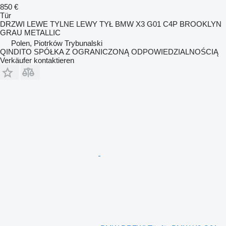
850 €
Tür
DRZWI LEWE TYLNE LEWY TYŁ BMW X3 G01 C4P BROOKLYN
GRAU METALLIC
Polen, Piotrków Trybunalski
QINDITO SPÓŁKA Z OGRANICZONĄ ODPOWIEDZIALNOŚCIĄ
Verkäufer kontaktieren