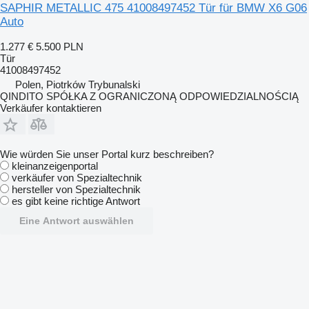
SAPHIR METALLIC 475 41008497452 Tür für BMW X6 G06
Auto
1.277 €
5.500 PLN
Tür
41008497452
Polen, Piotrków Trybunalski
QINDITO SPÓŁKA Z OGRANICZONĄ ODPOWIEDZIALNOŚCIĄ
Verkäufer kontaktieren
Wie würden Sie unser Portal kurz beschreiben?
kleinanzeigenportal
verkäufer von Spezialtechnik
hersteller von Spezialtechnik
es gibt keine richtige Antwort
Eine Antwort auswählen