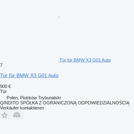
Tür für BMW X3 G01 Auto
7
Tür für BMW X3 G01 Auto
900 €
Tür
Polen, Piotrków Trybunalski
QINDITO SPÓŁKA Z OGRANICZONĄ ODPOWIEDZIALNOŚCIĄ
Verkäufer kontaktieren