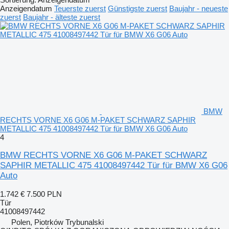
Anzeigendatum
Teuerste zuerst
Günstigste zuerst
Baujahr - neueste
zuerst
Baujahr - älteste zuerst
BMW
RECHTS VORNE X6 G06 M-PAKET SCHWARZ SAPHIR
METALLIC 475 41008497442 Tür für BMW X6 G06 Auto
4
BMW RECHTS VORNE X6 G06 M-PAKET SCHWARZ
SAPHIR METALLIC 475 41008497442 Tür für BMW X6 G06
Auto
1.742 €
7.500 PLN
Tür
41008497442
Polen, Piotrków Trybunalski