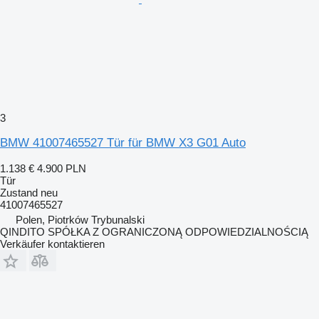
3
BMW 41007465527 Tür für BMW X3 G01 Auto
1.138 €
4.900 PLN
Tür
Zustand
neu
41007465527
Polen, Piotrków Trybunalski
QINDITO SPÓŁKA Z OGRANICZONĄ ODPOWIEDZIALNOŚCIĄ
Verkäufer kontaktieren