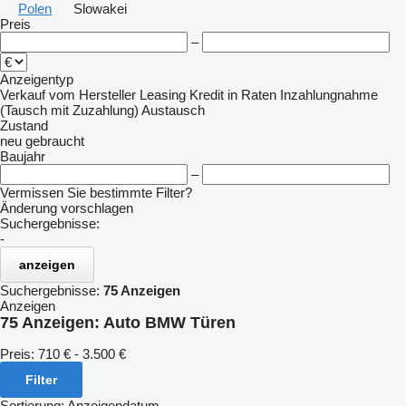
Polen
Slowakei
Preis
–
Anzeigentyp
Verkauf
vom Hersteller
Leasing
Kredit
in Raten
Inzahlungnahme
(Tausch mit Zuzahlung)
Austausch
Zustand
neu
gebraucht
Baujahr
–
Vermissen Sie bestimmte Filter?
Änderung vorschlagen
Suchergebnisse:
-
anzeigen
Suchergebnisse:
75 Anzeigen
Anzeigen
75 Anzeigen:
Auto BMW Türen
Preis:
710 € - 3.500 €
Filter
Sortierung
:
Anzeigendatum