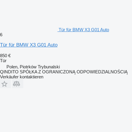
Tür für BMW X3 G01 Auto
6
Tür für BMW X3 G01 Auto
850 €
Tür
Polen, Piotrków Trybunalski
QINDITO SPÓŁKA Z OGRANICZONĄ ODPOWIEDZIALNOŚCIĄ
Verkäufer kontaktieren