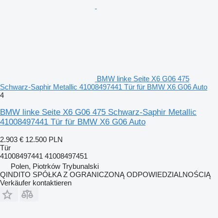
BMW linke Seite X6 G06 475
Schwarz-Saphir Metallic 41008497441 Tür für BMW X6 G06 Auto
4
BMW linke Seite X6 G06 475 Schwarz-Saphir Metallic
41008497441 Tür für BMW X6 G06 Auto
2.903 €
12.500 PLN
Tür
41008497441 41008497451
Polen, Piotrków Trybunalski
QINDITO SPÓŁKA Z OGRANICZONĄ ODPOWIEDZIALNOŚCIĄ
Verkäufer kontaktieren