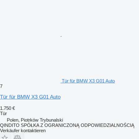
Tür für BMW X3 G01 Auto
7
Tür für BMW X3 G01 Auto
1.750 €
Tür
Polen, Piotrków Trybunalski
QINDITO SPÓŁKA Z OGRANICZONĄ ODPOWIEDZIALNOŚCIĄ
Verkäufer kontaktieren