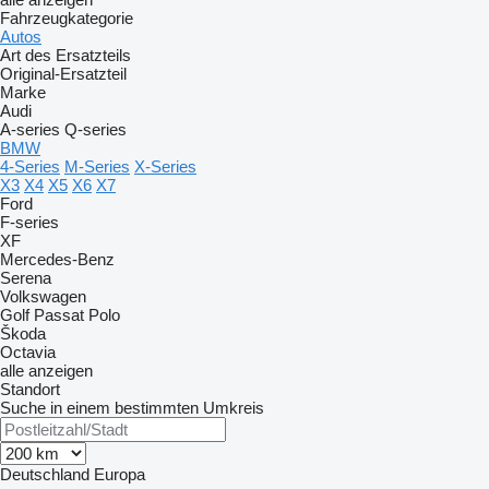
Fahrzeugkategorie
Autos
Art des Ersatzteils
Original-Ersatzteil
Marke
Audi
A-series
Q-series
BMW
4-Series
M-Series
X-Series
X3
X4
X5
X6
X7
Ford
F-series
XF
Mercedes-Benz
Serena
Volkswagen
Golf
Passat
Polo
Škoda
Octavia
alle anzeigen
Standort
Suche in einem bestimmten Umkreis
Deutschland
Europa