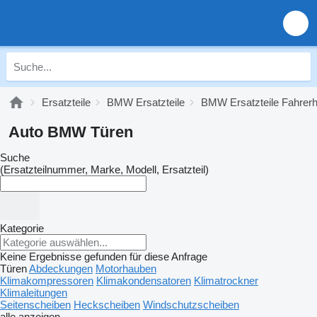
Ersatzteile
BMW Ersatzteile
BMW Ersatzteile Fahrer
Auto BMW Türen
Suche
(Ersatzteilnummer, Marke, Modell, Ersatzteil)
Kategorie
Keine Ergebnisse gefunden für diese Anfrage
Türen
Abdeckungen
Motorhauben
Klimakompressoren
Klimakondensatoren
Klimatrockner
Klimaleitungen
Seitenscheiben
Heckscheiben
Windschutzscheiben
alle anzeigen