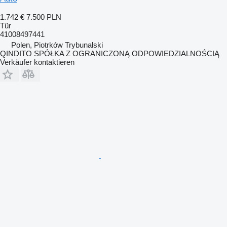
1.742 €
7.500 PLN
Tür
41008497441
Polen, Piotrków Trybunalski
QINDITO SPÓŁKA Z OGRANICZONĄ ODPOWIEDZIALNOŚCIĄ
Verkäufer kontaktieren