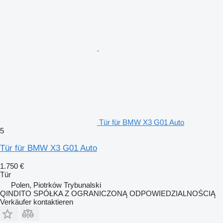
Tür für BMW X3 G01 Auto
5
Tür für BMW X3 G01 Auto
1.750 €
Tür
Polen, Piotrków Trybunalski
QINDITO SPÓŁKA Z OGRANICZONĄ ODPOWIEDZIALNOŚCIĄ
Verkäufer kontaktieren