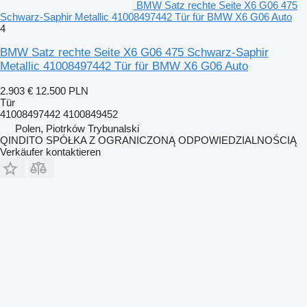
BMW Satz rechte Seite X6 G06 475
Schwarz-Saphir Metallic 41008497442 Tür für BMW X6 G06 Auto
4
BMW Satz rechte Seite X6 G06 475 Schwarz-Saphir
Metallic 41008497442 Tür für BMW X6 G06 Auto
2.903 €
12.500 PLN
Tür
41008497442 4100849452
Polen, Piotrków Trybunalski
QINDITO SPÓŁKA Z OGRANICZONĄ ODPOWIEDZIALNOŚCIĄ
Verkäufer kontaktieren