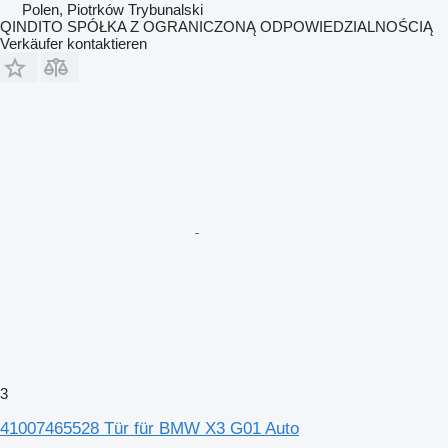
Polen, Piotrków Trybunalski
QINDITO SPÓŁKA Z OGRANICZONĄ ODPOWIEDZIALNOŚCIĄ
Verkäufer kontaktieren
3
41007465528 Tür für BMW X3 G01 Auto