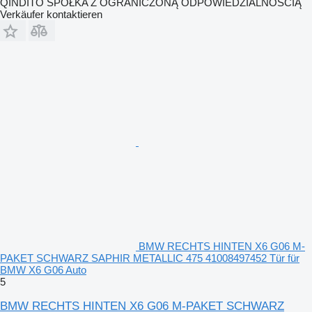
QINDITO SPÓŁKA Z OGRANICZONĄ ODPOWIEDZIALNOŚCIĄ
Verkäufer kontaktieren
BMW RECHTS HINTEN X6 G06 M-
PAKET SCHWARZ SAPHIR METALLIC 475 41008497452 Tür für
BMW X6 G06 Auto
5
BMW RECHTS HINTEN X6 G06 M-PAKET SCHWARZ