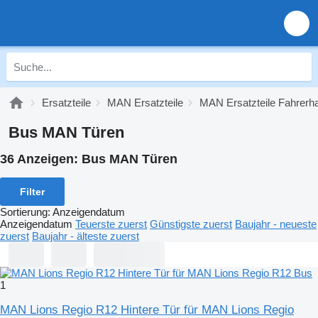
Ersatzteile
MAN Ersatzteile
MAN Ersatzteile Fahrerh
Bus MAN Türen
36 Anzeigen:
Bus MAN Türen
Filter
Sortierung
:
Anzeigendatum
Anzeigendatum
Teuerste zuerst
Günstigste zuerst
Baujahr - neueste
zuerst
Baujahr - älteste zuerst
1
MAN Lions Regio R12 Hintere Tür für MAN Lions Regio