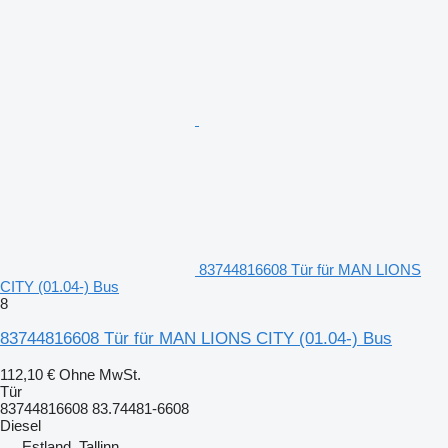
83744816608 Tür für MAN LIONS
CITY (01.04-) Bus
8
83744816608 Tür für MAN LIONS CITY (01.04-) Bus
112,10 €
Ohne MwSt.
Tür
83744816608 83.74481-6608
Diesel
Estland, Tallinn