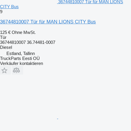
36744810007 Tür für MAN LIONS
CITY Bus
9
36744810007 Tür für MAN LIONS CITY Bus
125 €
Ohne MwSt.
Tür
36744810007 36.74481-0007
Diesel
Estland, Tallinn
TruckParts Eesti OÜ
Verkäufer kontaktieren