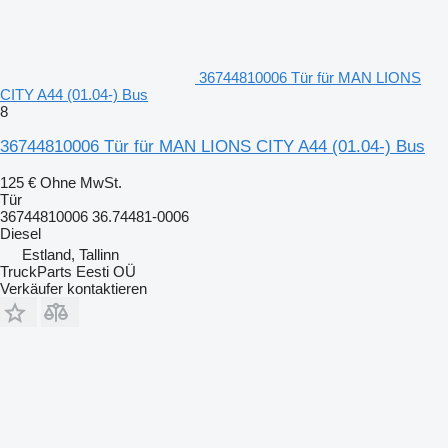
36744810006 Tür für MAN LIONS
CITY A44 (01.04-) Bus
8
36744810006 Tür für MAN LIONS CITY A44 (01.04-) Bus
125 €
Ohne MwSt.
Tür
36744810006 36.74481-0006
Diesel
Estland, Tallinn
TruckParts Eesti OÜ
Verkäufer kontaktieren