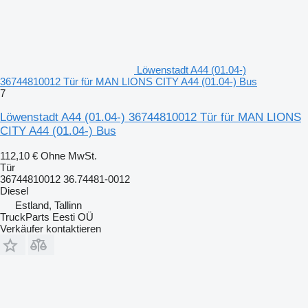
Löwenstadt A44 (01.04-)
36744810012 Tür für MAN LIONS CITY A44 (01.04-) Bus
7
Löwenstadt A44 (01.04-) 36744810012 Tür für MAN LIONS
CITY A44 (01.04-) Bus
112,10 €
Ohne MwSt.
Tür
36744810012 36.74481-0012
Diesel
Estland, Tallinn
TruckParts Eesti OÜ
Verkäufer kontaktieren