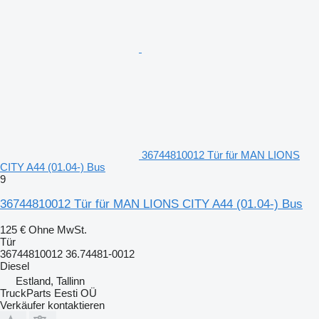
36744810012 Tür für MAN LIONS
CITY A44 (01.04-) Bus
9
36744810012 Tür für MAN LIONS CITY A44 (01.04-) Bus
125 €
Ohne MwSt.
Tür
36744810012 36.74481-0012
Diesel
Estland, Tallinn
TruckParts Eesti OÜ
Verkäufer kontaktieren