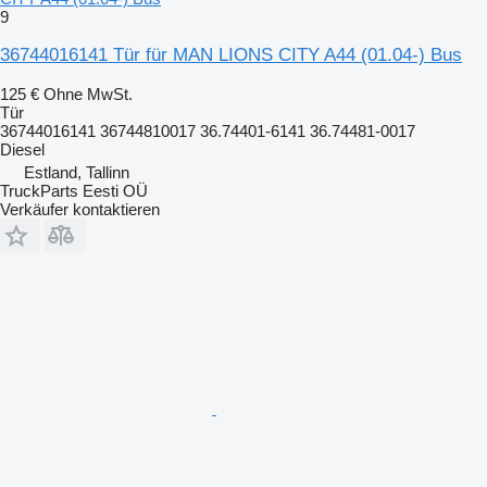
9
36744016141 Tür für MAN LIONS CITY A44 (01.04-) Bus
125 €
Ohne MwSt.
Tür
36744016141 36744810017 36.74401-6141 36.74481-0017
Diesel
Estland, Tallinn
TruckParts Eesti OÜ
Verkäufer kontaktieren