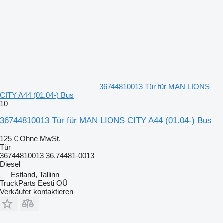
36744810013 Tür für MAN LIONS
CITY A44 (01.04-) Bus
10
36744810013 Tür für MAN LIONS CITY A44 (01.04-) Bus
125 €
Ohne MwSt.
Tür
36744810013 36.74481-0013
Diesel
Estland, Tallinn
TruckParts Eesti OÜ
Verkäufer kontaktieren