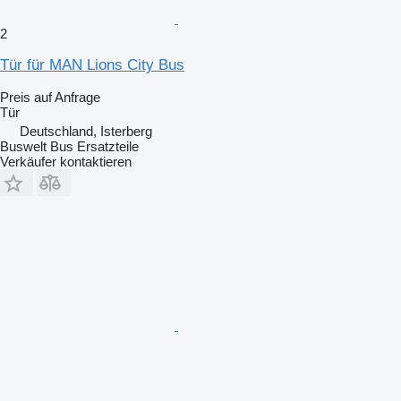
2
Tür für MAN Lions City Bus
Preis auf Anfrage
Tür
Deutschland, Isterberg
Buswelt Bus Ersatzteile
Verkäufer kontaktieren