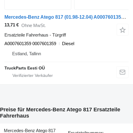
Mercedes-Benz Atego 817 (01.98-12.04) A0007601359 Türgriff für Mercedes-Benz Atego, Atego 2, Atego 3 (1996-) Sattelzugmaschine
13,71 €
Ohne MwSt.
Ersatzteile Fahrerhaus - Türgriff
A0007601359 0007601359
Diesel
Estland, Tallinn
TruckParts Eesti OÜ
Preise für Mercedes-Benz Atego 817 Ersatzteile
Fahrerhaus
Mercedes-Benz Atego 817
Ersatzteilnummer: