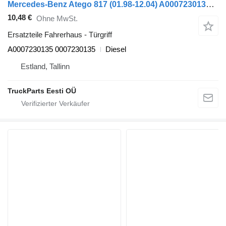
Mercedes-Benz Atego 817 (01.98-12.04) A0007230135 Türgriff für Mercedes-Benz Atego, Atego 2, Atego 3 (1996-) Sattelzugmaschine
10,48 €
Ohne MwSt.
Ersatzteile Fahrerhaus - Türgriff
A0007230135 0007230135
Diesel
Estland, Tallinn
TruckParts Eesti OÜ