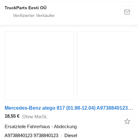
TruckParts Eesti OÜ
Mercedes-Benz atego 817 (01.98-12.04) A9738840123 Abdeckung für Mercedes-Benz Atego, Atego 2, Atego 3 (1996-) Sattelzugmaschine
18,55 €
Ohne MwSt.
Ersatzteile Fahrerhaus - Abdeckung
A9738840123 9738840123
Diesel