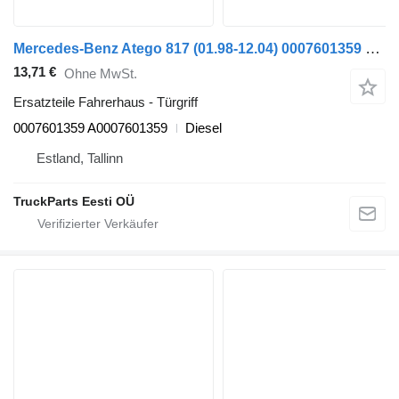
Mercedes-Benz Atego 817 (01.98-12.04) 0007601359 Türgriff für Mercedes-Benz Atego, Atego 2, Atego 3 (1996-) Sattelzugmaschine
13,71 €
Ohne MwSt.
Ersatzteile Fahrerhaus - Türgriff
0007601359 A0007601359
Diesel
Estland, Tallinn
TruckParts Eesti OÜ