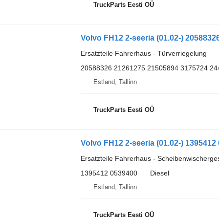
TruckParts Eesti OÜ
Ersatzteile Fahrerhaus - Türverriegelung
20588326 21261275 21505894 3175724 24
Estland, Tallinn
TruckParts Eesti OÜ
Ersatzteile Fahrerhaus - Scheibenwischerge
1395412 0539400
Diesel
Estland, Tallinn
TruckParts Eesti OÜ