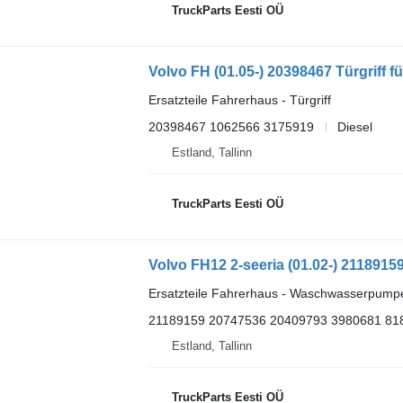
TruckParts Eesti OÜ
Ersatzteile Fahrerhaus - Türgriff
20398467 1062566 3175919
Diesel
Estland, Tallinn
TruckParts Eesti OÜ
Ersatzteile Fahrerhaus - Waschwasserpump
21189159 20747536 20409793 3980681 81
Estland, Tallinn
TruckParts Eesti OÜ