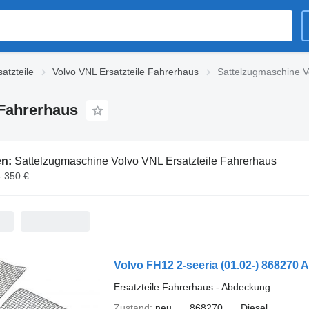
atzteile
Volvo VNL Ersatzteile Fahrerhaus
Sattelzugmaschine V
 Fahrerhaus
en:
Sattelzugmaschine Volvo VNL Ersatzteile Fahrerhaus
- 350 €
Ersatzteile Fahrerhaus - Abdeckung
Zustand
neu
868270
Diesel