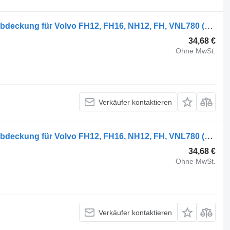
Volvo FH12 2-seeria (01.02-) 868270 Abdeckung für Volvo FH12, FH16, NH12, FH, VNL780 (1993-2014) Sattelzugmaschine
34,68 €
Ohne MwSt.
Verkäufer kontaktieren
Volvo FH12 2-seeria (01.02-) 868270 Abdeckung für Volvo FH12, FH16, NH12, FH, VNL780 (1993-2014) Sattelzugmaschine
34,68 €
Ohne MwSt.
Verkäufer kontaktieren