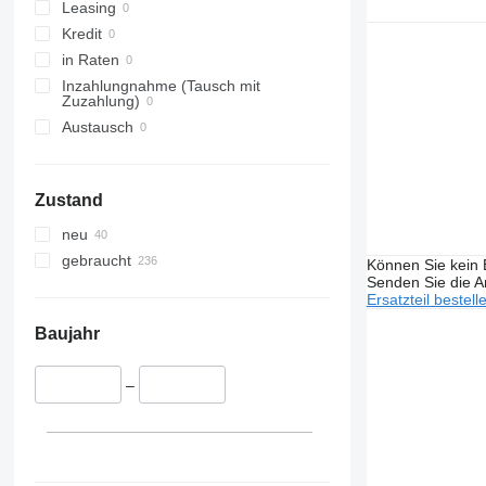
Leasing
Kredit
in Raten
Inzahlungnahme (Tausch mit
Zuzahlung)
Austausch
Zustand
neu
gebraucht
Können Sie kein E
Senden Sie die An
Ersatzteil bestell
Baujahr
–