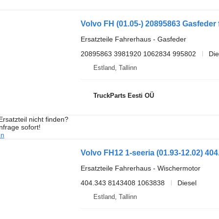
Ersatzteile Fahrerhaus - Gasfeder
20895863 3981920 1062834 995802
Die
Estland, Tallinn
TruckParts Eesti OÜ
rsatzteil nicht finden?
frage sofort!
en
Ersatzteile Fahrerhaus - Wischermotor
404.343 8143408 1063838
Diesel
Estland, Tallinn