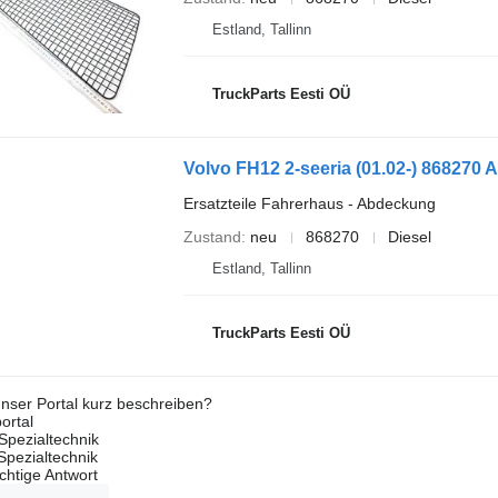
Estland, Tallinn
TruckParts Eesti OÜ
Ersatzteile Fahrerhaus - Abdeckung
Zustand
neu
868270
Diesel
Estland, Tallinn
TruckParts Eesti OÜ
nser Portal kurz beschreiben?
ortal
Spezialtechnik
 Spezialtechnik
ichtige Antwort