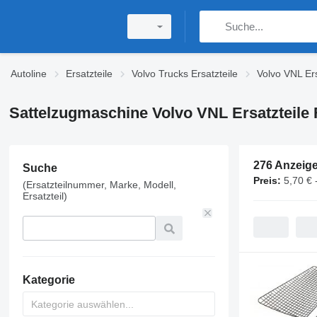
Autoline
Ersatzteile
Volvo Trucks Ersatzteile
Volvo VNL Ers
Sattelzugmaschine Volvo VNL Ersatzteile
276 Anzeig
Suche
Preis:
5,70 € 
(Ersatzteilnummer, Marke, Modell,
Ersatzteil)
Kategorie