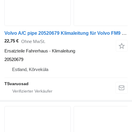
Volvo A/C pipe 20520679 Klimaleitung für Volvo FM9 Sattelzugmaschine
22,75 €
Ohne MwSt.
Ersatzteile Fahrerhaus - Klimaleitung
20520679
Estland, Kõrveküla
TSvaruosad