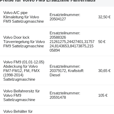
Volvo A/C pipe
Ersatzteilnummer:
Klimaleitung für Volvo
32,50 €
20504127
FM9 Sattelzugmaschine
Ersatzteilnummer:
Volvo Door lock
20588326
Türverriegelung für Volvo
21261275,24427401,31757
50 €
FM9 Sattelzugmaschine
24,8143653,84173875,215
05894
Volvo FM9 (01.01-12.05)
Abdeckung für Volvo
Ersatzteilnummer:
FM7-FM12, FM, FMX
20379172, Kraftstoff:
30,65 €
(1998-2014)
Diesel
Sattelzugmaschine
Volvo Beifahrersitz für
Ersatzteilnummer:
Volvo FM9
105 €
20591478
Sattelzugmaschine
Volvo Behälter für