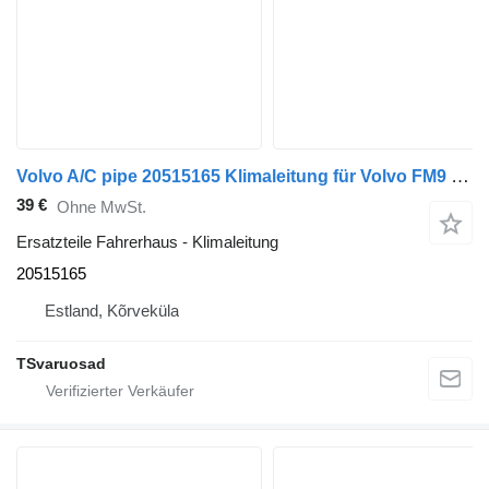
Volvo A/C pipe 20515165 Klimaleitung für Volvo FM9 Sattelzugmaschine
39 €
Ohne MwSt.
Ersatzteile Fahrerhaus - Klimaleitung
20515165
Estland, Kõrveküla
TSvaruosad