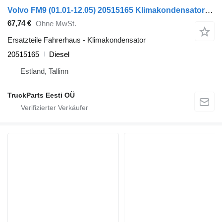
Volvo FM9 (01.01-12.05) 20515165 Klimakondensator für Volvo FM7-FM12, FM, FMX (1998-2014) Sattelzugmaschine
67,74 €
Ohne MwSt.
Ersatzteile Fahrerhaus - Klimakondensator
20515165
Diesel
Estland, Tallinn
TruckParts Eesti OÜ