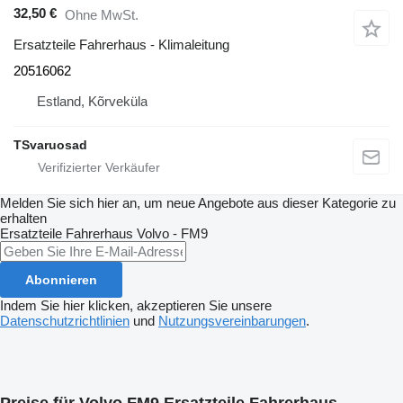
32,50 €
Ohne MwSt.
Ersatzteile Fahrerhaus - Klimaleitung
20516062
Estland, Kõrveküla
TSvaruosad
Melden Sie sich hier an, um neue Angebote aus dieser Kategorie zu
erhalten
Ersatzteile Fahrerhaus
Volvo - FM9
Abonnieren
Indem Sie hier klicken, akzeptieren Sie unsere
Datenschutzrichtlinien
und
Nutzungsvereinbarungen
.
Preise für Volvo FM9 Ersatzteile Fahrerhaus