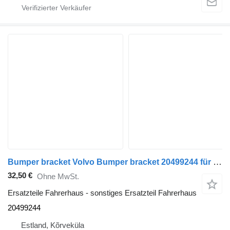
Bumper bracket Volvo Bumper bracket 20499244 für Volvo FM9 Sattelzugmaschine
32,50 €
Ohne MwSt.
Ersatzteile Fahrerhaus - sonstiges Ersatzteil Fahrerhaus
20499244
Estland, Kõrveküla