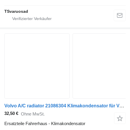
TSvaruosad
Volvo A/C radiator 21086304 Klimakondensator für Volvo FM9 Sattelzugmaschine
32,50 €
Ohne MwSt.
Ersatzteile Fahrerhaus - Klimakondensator