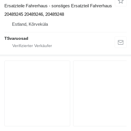
Ersatzteile Fahrerhaus - sonstiges Ersatzteil Fahrerhaus
20489245 20489246, 20489248
Estland, Kõrveküla
TSvaruosad