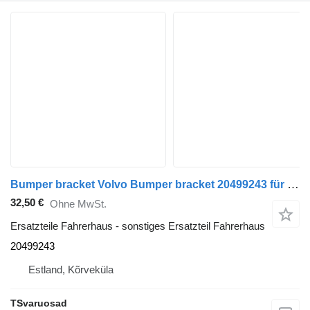
Bumper bracket Volvo Bumper bracket 20499243 für Volvo FM9 Sattelzugmaschine
32,50 €
Ohne MwSt.
Ersatzteile Fahrerhaus - sonstiges Ersatzteil Fahrerhaus
20499243
Estland, Kõrveküla
TSvaruosad