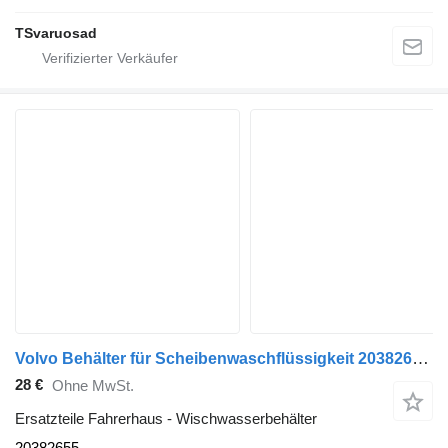
TSvaruosad
Volvo Behälter für Scheibenwaschflüssigkeit 20382655 Wischwasserbehälter für Volvo FM9 Sattelzugmaschine
28 €
Ohne MwSt.
Ersatzteile Fahrerhaus - Wischwasserbehälter
20382655