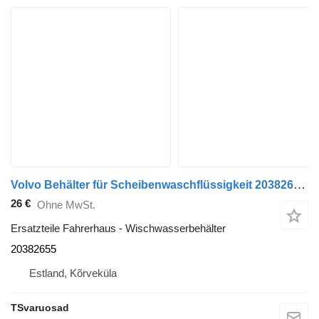
Volvo Behälter für Scheibenwaschflüssigkeit 20382655 Wischwasserbehälter für Volvo FM9 Sattelzugmaschine
26 €
Ohne MwSt.
Ersatzteile Fahrerhaus - Wischwasserbehälter
20382655
Estland, Kõrveküla
TSvaruosad