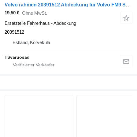
Volvo rahmen 20391512 Abdeckung für Volvo FM9 Sattelzugmaschine
19,50 €
Ohne MwSt.
Ersatzteile Fahrerhaus - Abdeckung
20391512
Estland, Kõrveküla
TSvaruosad