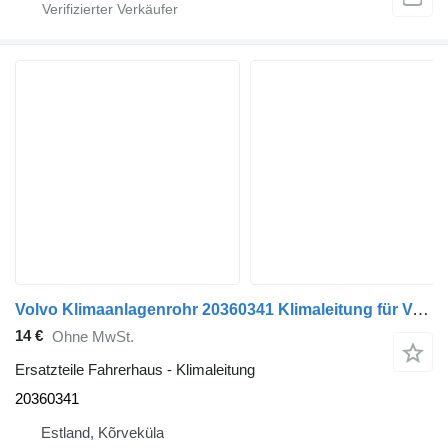
Volvo Klimaanlagenrohr 20360341 Klimaleitung für Volvo FM9 Sattelzugmaschine
14 €
Ohne MwSt.
Ersatzteile Fahrerhaus - Klimaleitung
20360341
Estland, Kõrveküla