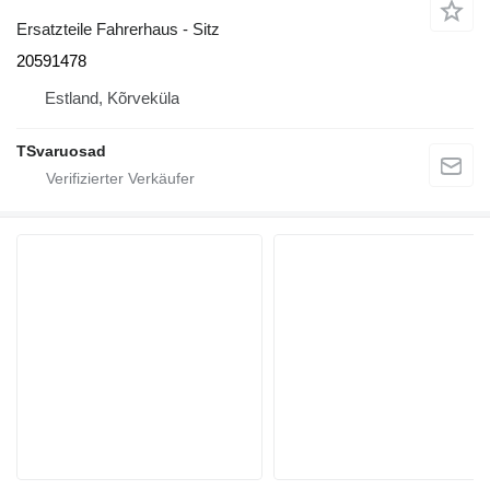
Ersatzteile Fahrerhaus - Sitz
20591478
Estland, Kõrveküla
TSvaruosad