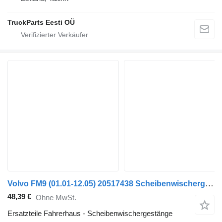
TruckParts Eesti OÜ
Volvo FM9 (01.01-12.05) 20517438 Scheibenwischergestänge für Volvo FM7-FM12, FM, FMX (1998-2014) Sattelzugmaschine
48,39 €
Ohne MwSt.
Ersatzteile Fahrerhaus - Scheibenwischergestänge