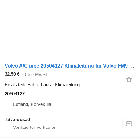
Volvo A/C pipe 20504127 Klimaleitung für Volvo FM9 Sattelzugmaschine
32,50 €
Ohne MwSt.
Ersatzteile Fahrerhaus - Klimaleitung
20504127
Estland, Kõrveküla
TSvaruosad