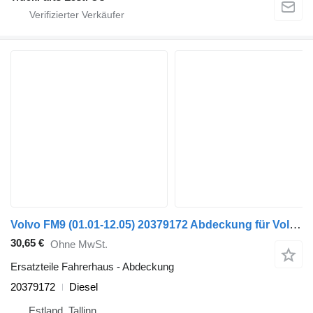
Volvo FM9 (01.01-12.05) 20379172 Abdeckung für Volvo FM7-FM12, FM, FMX (1998-2014) Sattelzugmaschine
30,65 €
Ohne MwSt.
Ersatzteile Fahrerhaus - Abdeckung
20379172
Diesel
Estland, Tallinn