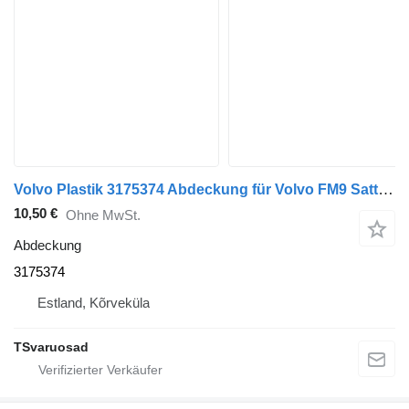
Volvo Plastik 3175374 Abdeckung für Volvo FM9 Sattelzugmaschine
10,50 €
Ohne MwSt.
Abdeckung
3175374
Estland, Kõrveküla
TSvaruosad