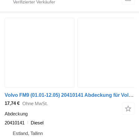
Volvo FM9 (01.01-12.05) 20410141 Abdeckung für Volvo FM7-FM12, FM, FMX (1998-2014) Sattelzugmaschine
17,74 €
Ohne MwSt.
Abdeckung
20410141
Diesel
Estland, Tallinn