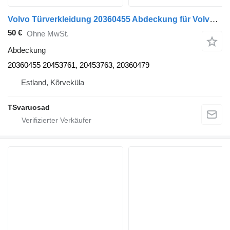
Volvo Türverkleidung 20360455 Abdeckung für Volvo FM9 Sattelzugmaschine
50 €
Ohne MwSt.
Abdeckung
20360455 20453761, 20453763, 20360479
Estland, Kõrveküla
TSvaruosad