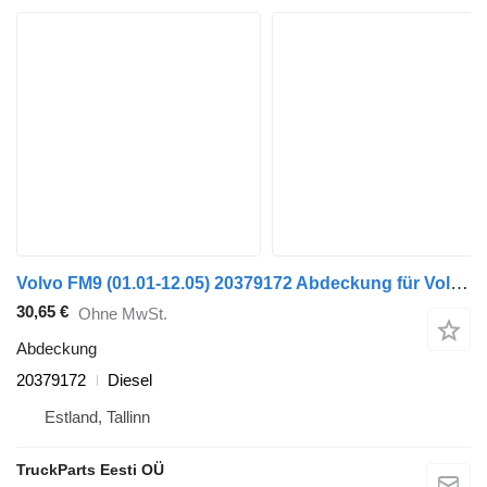
Volvo FM9 (01.01-12.05) 20379172 Abdeckung für Volvo FM7-FM12, FM, FMX (1998-2014) Sattelzugmaschine
30,65 €
Ohne MwSt.
Abdeckung
20379172
Diesel
Estland, Tallinn
TruckParts Eesti OÜ