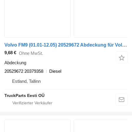
Volvo FM9 (01.01-12.05) 20529672 Abdeckung für Volvo FM7-FM12, FM, FMX (1998-2014) Sattelzugmaschine
9,68 €
Ohne MwSt.
Abdeckung
20529672 20379358
Diesel
Estland, Tallinn
TruckParts Eesti OÜ