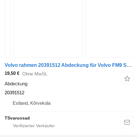
Volvo rahmen 20391512 Abdeckung für Volvo FM9 Sattelzugmaschine
19,50 €
Ohne MwSt.
Abdeckung
20391512
Estland, Kõrveküla
TSvaruosad