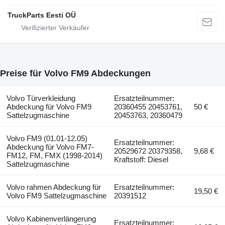
TruckParts Eesti OÜ
Preise für Volvo FM9 Abdeckungen
Volvo Türverkleidung
Ersatzteilnummer:
Abdeckung für Volvo FM9
20360455 20453761,
50 €
Sattelzugmaschine
20453763, 20360479
Volvo FM9 (01.01-12.05)
Ersatzteilnummer:
Abdeckung für Volvo FM7-
20529672 20379358,
9,68 €
FM12, FM, FMX (1998-2014)
Kraftstoff: Diesel
Sattelzugmaschine
Volvo rahmen Abdeckung für
Ersatzteilnummer:
19,50 €
Volvo FM9 Sattelzugmaschine
20391512
Volvo Kabinenverlängerung
Ersatzteilnummer: