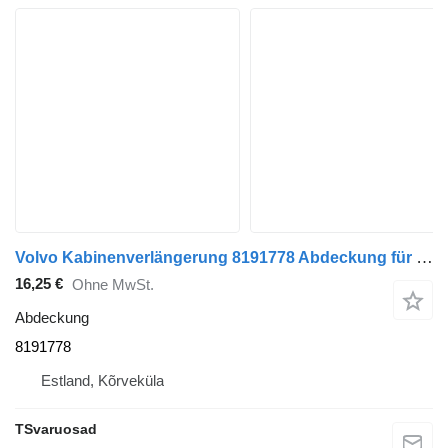
Volvo Kabinenverlängerung 8191778 Abdeckung für Volvo FM9 Sattelzugmaschine
16,25 €
Ohne MwSt.
Abdeckung
8191778
Estland, Kõrveküla
TSvaruosad