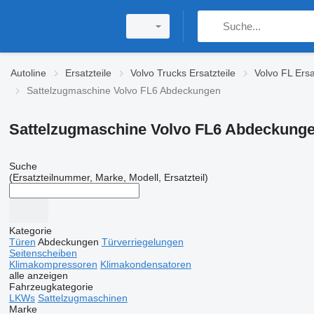
Autoline
Ersatzteile
Volvo Trucks Ersatzteile
Volvo FL Ersa
Sattelzugmaschine Volvo FL6 Abdeckungen
Sattelzugmaschine Volvo FL6 Abdeckung
Suche
(Ersatzteilnummer, Marke, Modell, Ersatzteil)
Kategorie
Türen
Abdeckungen
Türverriegelungen
Seitenscheiben
Klimakompressoren
Klimakondensatoren
alle anzeigen
Fahrzeugkategorie
LKWs
Sattelzugmaschinen
Marke