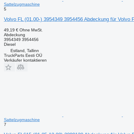
Sattelzugmaschine
5
Volvo FL (01.00-) 3954349 3954456 Abdeckung für Volvo 
49,19 €
Ohne MwSt.
Abdeckung
3954349 3954456
Diesel
Estland, Tallinn
TruckParts Eesti OÜ
Verkäufer kontaktieren
Sattelzugmaschine
7