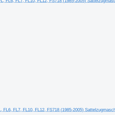
FL, FL6, FL7, FL10, FL12, FS718 (1985-2005) Sattelzugmas
L, FL6, FL7, FL10, FL12, FS718 (1985-2005) Sattelzugmasc