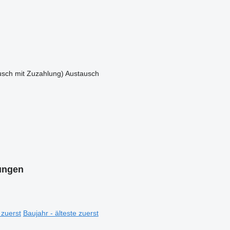
sch mit Zuzahlung)
Austausch
ungen
 zuerst
Baujahr - älteste zuerst