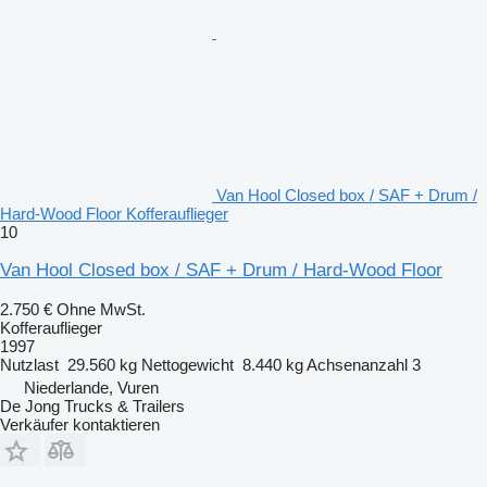
Van Hool Closed box / SAF + Drum /
Hard-Wood Floor Kofferauflieger
10
Van Hool Closed box / SAF + Drum / Hard-Wood Floor
2.750 €
Ohne MwSt.
Kofferauflieger
1997
Nutzlast
29.560 kg
Nettogewicht
8.440 kg
Achsenanzahl
3
Niederlande, Vuren
De Jong Trucks & Trailers
Verkäufer kontaktieren