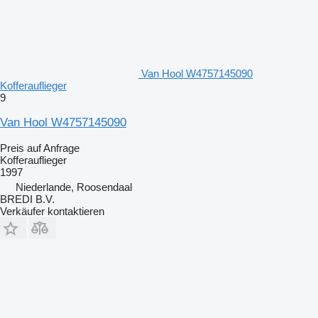
Van Hool W4757145090
Kofferauflieger
9
Van Hool W4757145090
Preis auf Anfrage
Kofferauflieger
1997
Niederlande, Roosendaal
BREDI B.V.
Verkäufer kontaktieren