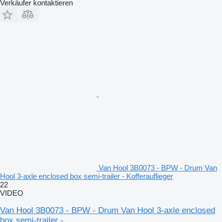
Verkäufer kontaktieren
Van Hool 3B0073 - BPW - Drum Van
Hool 3-axle enclosed box semi-trailer - Kofferauflieger
22
VIDEO
Van Hool 3B0073 - BPW - Drum Van Hool 3-axle enclosed
box semi-trailer -