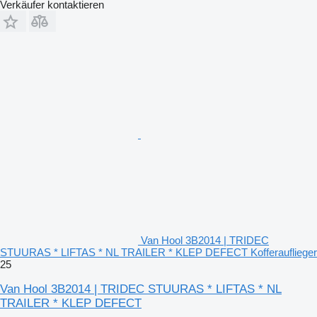
Verkäufer kontaktieren
Van Hool 3B2014 | TRIDEC
STUURAS * LIFTAS * NL TRAILER * KLEP DEFECT Kofferauflieger
25
Van Hool 3B2014 | TRIDEC STUURAS * LIFTAS * NL
TRAILER * KLEP DEFECT