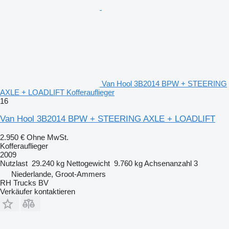
Van Hool 3B2014 BPW + STEERING
AXLE + LOADLIFT Kofferauflieger
16
Van Hool 3B2014 BPW + STEERING AXLE + LOADLIFT
2.950 €
Ohne MwSt.
Kofferauflieger
2009
Nutzlast
29.240 kg
Nettogewicht
9.760 kg
Achsenanzahl
3
Niederlande, Groot-Ammers
RH Trucks BV
Verkäufer kontaktieren