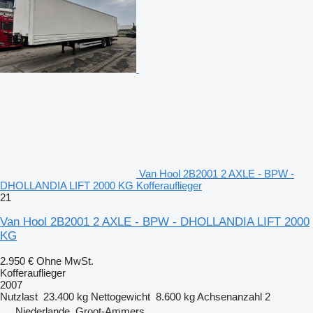
Van Hool 2B2001 2 AXLE - BPW -
DHOLLANDIA LIFT 2000 KG Kofferauflieger
21
Van Hool 2B2001 2 AXLE - BPW - DHOLLANDIA LIFT 2000
KG
2.950 €
Ohne MwSt.
Kofferauflieger
2007
Nutzlast
23.400 kg
Nettogewicht
8.600 kg
Achsenanzahl
2
Niederlande, Groot-Ammers