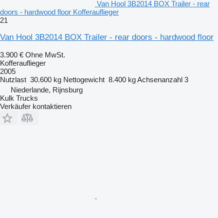
Van Hool 3B2014 BOX Trailer - rear
doors - hardwood floor Kofferauflieger
21
Van Hool 3B2014 BOX Trailer - rear doors - hardwood floor
3.900 €
Ohne MwSt.
Kofferauflieger
2005
Nutzlast
30.600 kg
Nettogewicht
8.400 kg
Achsenanzahl
3
Niederlande, Rijnsburg
Kulk Trucks
Verkäufer kontaktieren