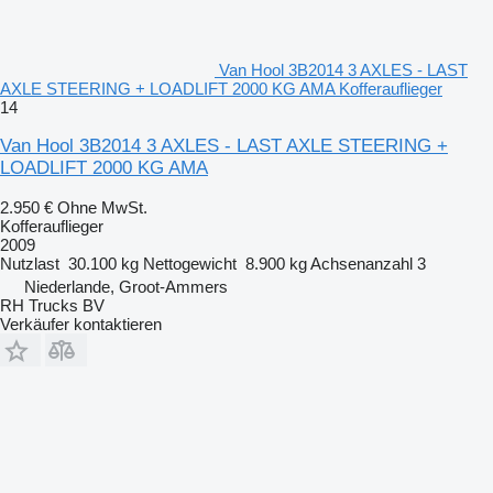
Van Hool 3B2014 3 AXLES - LAST
AXLE STEERING + LOADLIFT 2000 KG AMA Kofferauflieger
14
Van Hool 3B2014 3 AXLES - LAST AXLE STEERING +
LOADLIFT 2000 KG AMA
2.950 €
Ohne MwSt.
Kofferauflieger
2009
Nutzlast
30.100 kg
Nettogewicht
8.900 kg
Achsenanzahl
3
Niederlande, Groot-Ammers
RH Trucks BV
Verkäufer kontaktieren