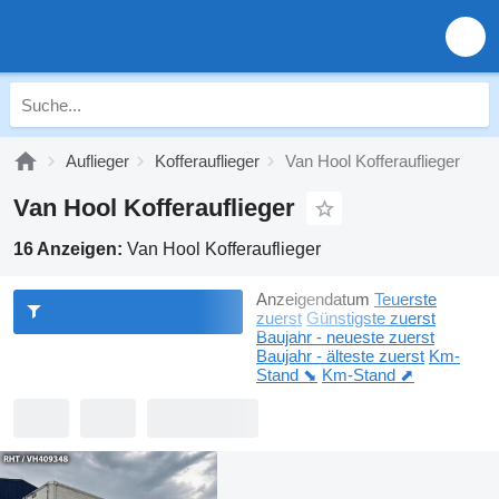
Auflieger
Kofferauflieger
Van Hool Kofferauflieger
Van Hool Kofferauflieger
16 Anzeigen:
Van Hool Kofferauflieger
Anzeigendatum
Teuerste
zuerst
Günstigste zuerst
Baujahr - neueste zuerst
Baujahr - älteste zuerst
Km-
Stand ⬊
Km-Stand ⬈