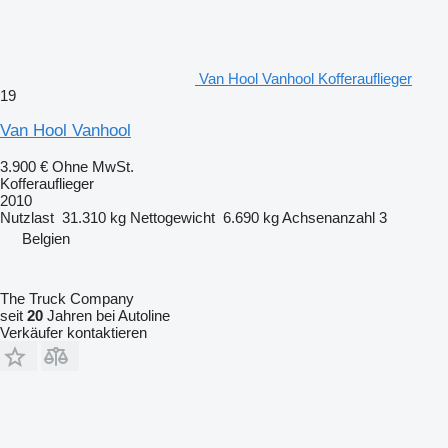
Van Hool Vanhool Kofferauflieger
19
Van Hool Vanhool
3.900 €
Ohne MwSt.
Kofferauflieger
2010
Nutzlast
31.310 kg
Nettogewicht
6.690 kg
Achsenanzahl
3
Belgien
The Truck Company
seit
20
Jahren bei Autoline
Verkäufer kontaktieren