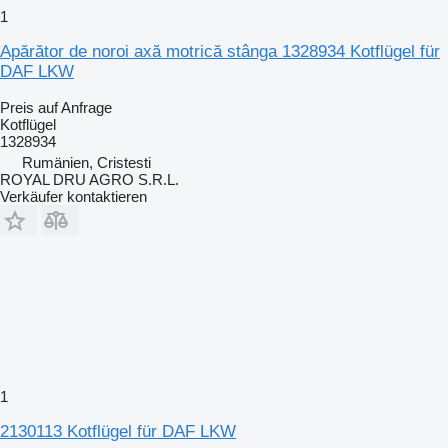
1
Apărător de noroi axă motrică stânga 1328934 Kotflügel für
DAF LKW
Preis auf Anfrage
Kotflügel
1328934
Rumänien, Cristesti
ROYAL DRU AGRO S.R.L.
Verkäufer kontaktieren
1
2130113 Kotflügel für DAF LKW