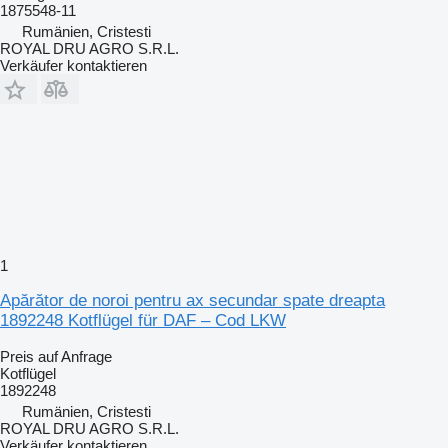
1875548-11
Rumänien, Cristesti
ROYAL DRU AGRO S.R.L.
Verkäufer kontaktieren
1
Apărător de noroi pentru ax secundar spate dreapta
1892248 Kotflügel für DAF – Cod LKW
Preis auf Anfrage
Kotflügel
1892248
Rumänien, Cristesti
ROYAL DRU AGRO S.R.L.
Verkäufer kontaktieren