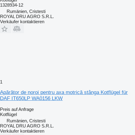
1328934-12
Rumänien, Cristesti
ROYAL DRU AGRO S.R.L.
Verkäufer kontaktieren
1
Apărător de noroi pentru axa motrică stânga Kotflügel für
DAF IT650LP WA0156 LKW
Preis auf Anfrage
Kotflügel
Rumänien, Cristesti
ROYAL DRU AGRO S.R.L.
Verkäufer kontaktieren