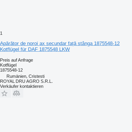
1
Apărător de noroi ax secundar față stânga 1875548-12
Kotflügel für DAF 1875548 LKW
Preis auf Anfrage
Kotflügel
1875548-12
Rumänien, Cristesti
ROYAL DRU AGRO S.R.L.
Verkäufer kontaktieren