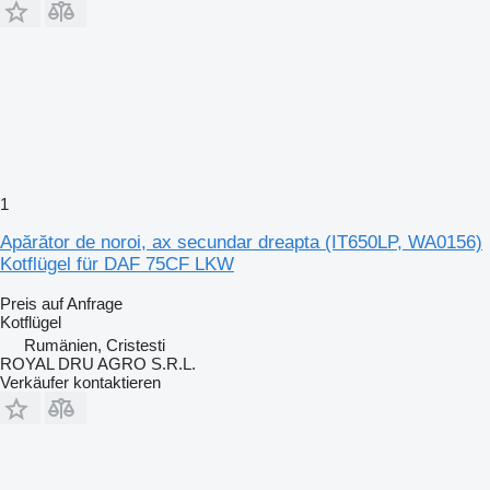
1
Apărător de noroi, ax secundar dreapta (IT650LP, WA0156)
Kotflügel für DAF 75CF LKW
Preis auf Anfrage
Kotflügel
Rumänien, Cristesti
ROYAL DRU AGRO S.R.L.
Verkäufer kontaktieren