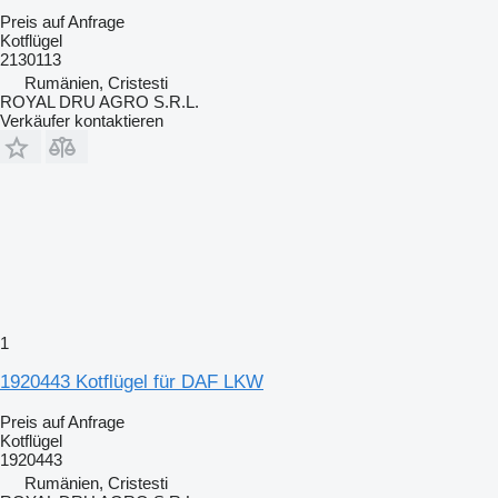
Preis auf Anfrage
Kotflügel
2130113
Rumänien, Cristesti
ROYAL DRU AGRO S.R.L.
Verkäufer kontaktieren
1
1920443 Kotflügel für DAF LKW
Preis auf Anfrage
Kotflügel
1920443
Rumänien, Cristesti