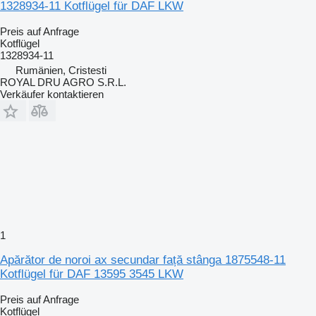
1328934-11 Kotflügel für DAF LKW
Preis auf Anfrage
Kotflügel
1328934-11
Rumänien, Cristesti
ROYAL DRU AGRO S.R.L.
Verkäufer kontaktieren
1
Apărător de noroi ax secundar față stânga 1875548-11
Kotflügel für DAF 13595 3545 LKW
Preis auf Anfrage
Kotflügel