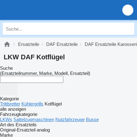
Ersatzteile
DAF Ersatzteile
DAF Ersatzteile Karosser
LKW DAF Kotflügel
Suche
(Ersatzteilnummer, Marke, Modell, Ersatzteil)
Kategorie
Trittbretter
Kühlergrills
Kotflügel
alle anzeigen
Fahrzeugkategorie
LKWs
Sattelzugmaschinen
Nutzfahrzeuge
Busse
Art des Ersatzteils
Original-Ersatzteil
analog
Marke