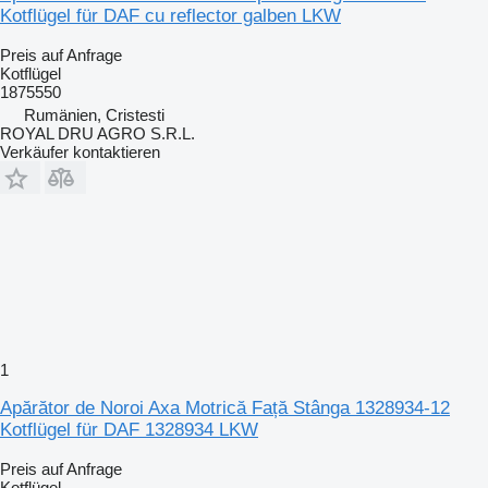
Kotflügel für DAF cu reflector galben LKW
Preis auf Anfrage
Kotflügel
1875550
Rumänien, Cristesti
ROYAL DRU AGRO S.R.L.
Verkäufer kontaktieren
1
Apărător de Noroi Axa Motrică Față Stânga 1328934-12
Kotflügel für DAF 1328934 LKW
Preis auf Anfrage
Kotflügel