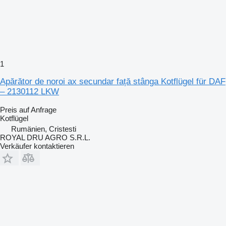
1
Apărător de noroi ax secundar față stânga Kotflügel für DAF
– 2130112 LKW
Preis auf Anfrage
Kotflügel
Rumänien, Cristesti
ROYAL DRU AGRO S.R.L.
Verkäufer kontaktieren