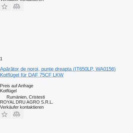
1
Apărător de noroi, punte dreapta (IT650LP, WA0156)
Kotflügel für DAF 75CF LKW
Preis auf Anfrage
Kotflügel
Rumänien, Cristesti
ROYAL DRU AGRO S.R.L.
Verkäufer kontaktieren