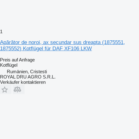
1
Apărător de noroi, ax secundar sus dreapta (1875551,
1875552) Kotflügel für DAF XF106 LKW
Preis auf Anfrage
Kotflügel
Rumänien, Cristesti
ROYAL DRU AGRO S.R.L.
Verkäufer kontaktieren