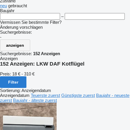
Zustand
neu
gebraucht
Baujahr
–
Vermissen Sie bestimmte Filter?
Änderung vorschlagen
Suchergebnisse:
-
anzeigen
Suchergebnisse:
152 Anzeigen
Anzeigen
152 Anzeigen:
LKW DAF Kotflügel
Preis:
18 € - 310 €
Filter
Sortierung
:
Anzeigendatum
Anzeigendatum
Teuerste zuerst
Günstigste zuerst
Baujahr - neueste
zuerst
Baujahr - älteste zuerst