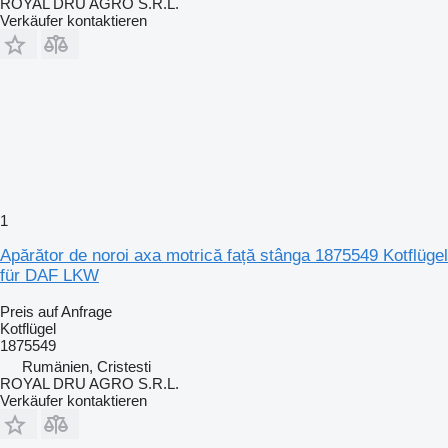
ROYAL DRU AGRO S.R.L.
Verkäufer kontaktieren
1
Apărător de noroi axa motrică față stânga 1875549 Kotflügel
für DAF LKW
Preis auf Anfrage
Kotflügel
1875549
Rumänien, Cristesti
ROYAL DRU AGRO S.R.L.
Verkäufer kontaktieren