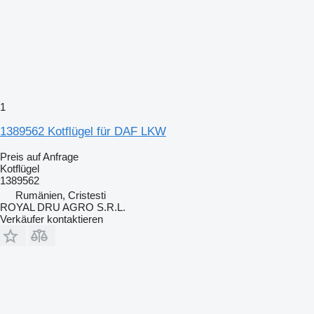
1
1389562 Kotflügel für DAF LKW
Preis auf Anfrage
Kotflügel
1389562
Rumänien, Cristesti
ROYAL DRU AGRO S.R.L.
Verkäufer kontaktieren