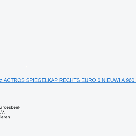
z ACTROS SPIEGELKAP RECHTS EURO 6 NIEUW! A 960 81
 Groesbeek
.V.
tieren