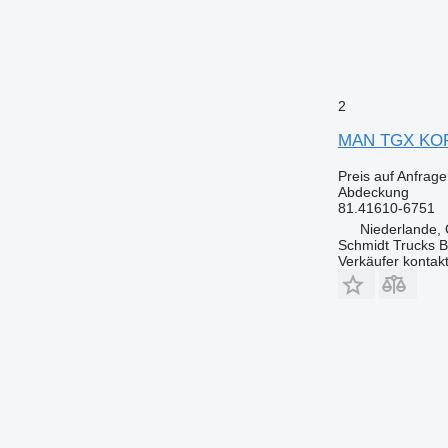
2
MAN TGX KOP
Preis auf Anfrage
Abdeckung
81.41610-6751
Niederlande,
Schmidt Trucks B
Verkäufer kontak