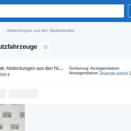
Abdeckungen aus den Niederlanden
utzfahrzeuge
en:
Abdeckungen aus den Niederlanden
Sortierung
:
Anzeigendatum
Anzeigendatum
Teuerste zuerst
G
.800 €