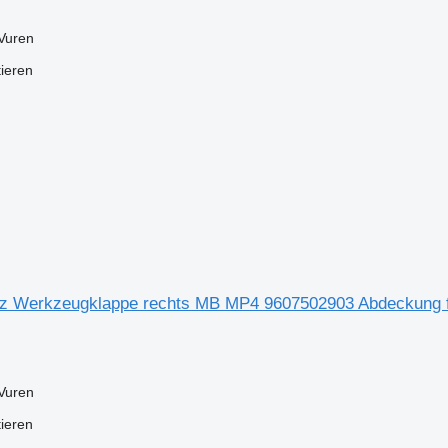
Vuren
tieren
z Werkzeugklappe rechts MB MP4 9607502903 Abdeckung 
Vuren
tieren