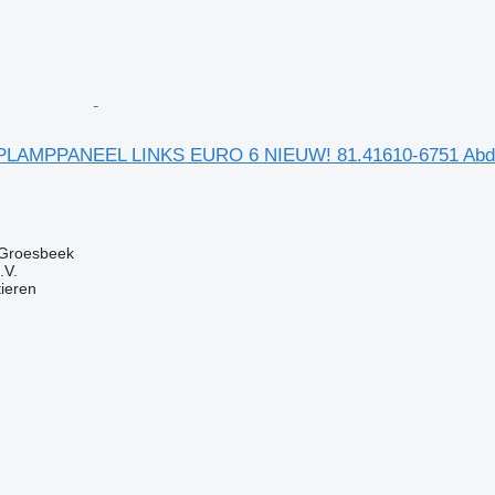
LAMPPANEEL LINKS EURO 6 NIEUW! 81.41610-6751 Abde
 Groesbeek
.V.
tieren