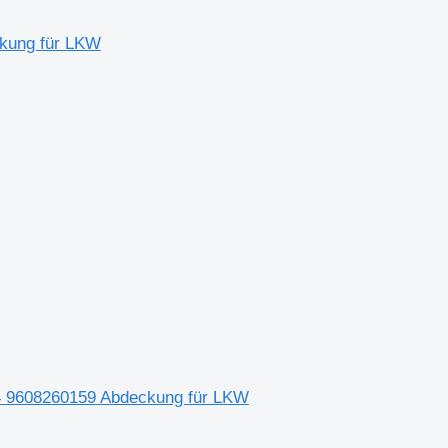
ckung für LKW
4 9608260159 Abdeckung für LKW