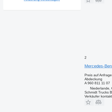
2
Mercedes-Ben
Preis auf Anfrage
Abdeckung
A 960 811 11 07
Niederlande,
Schmidt Trucks B
Verkäufer kontak