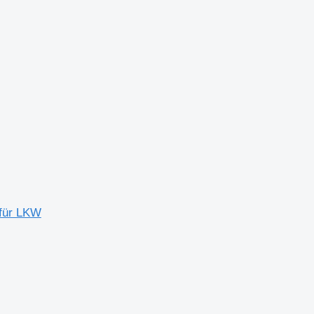
für LKW