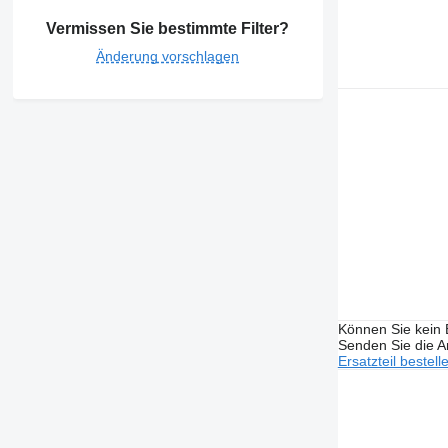
Vermissen Sie bestimmte Filter?
Änderung vorschlagen
Können Sie kein E
Senden Sie die An
Ersatzteil bestell