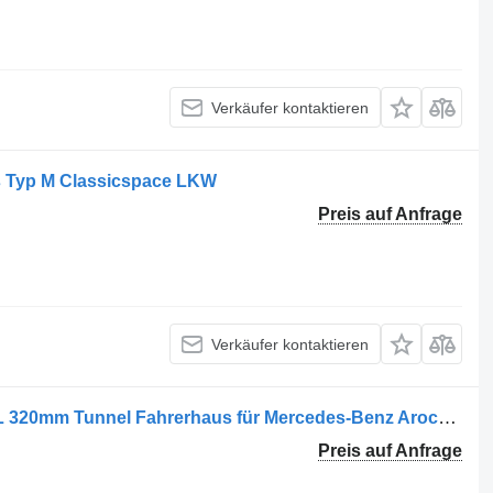
Verkäufer kontaktieren
s Typ M Classicspace LKW
Preis auf Anfrage
Verkäufer kontaktieren
Mercedes-Benz Arocs Classicspace L 320mm Tunnel Fahrerhaus für Mercedes-Benz Arocs Classicspace L 320mm Tunnel LKW
Preis auf Anfrage