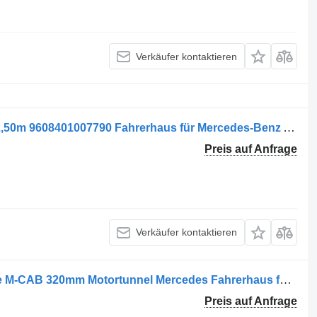
Verkäufer kontaktieren
Mercedes-Benz Arocs Streamspace 2,50m 9608401007790 Fahrerhaus für Mercedes-Benz Arocs LKW
Preis auf Anfrage
Verkäufer kontaktieren
Mercedes-Benz ARCOS Classicspace M-CAB 320mm Motortunnel Mercedes Fahrerhaus für Mercedes-Benz Arocs Typ M Classicspace LKW
Preis auf Anfrage