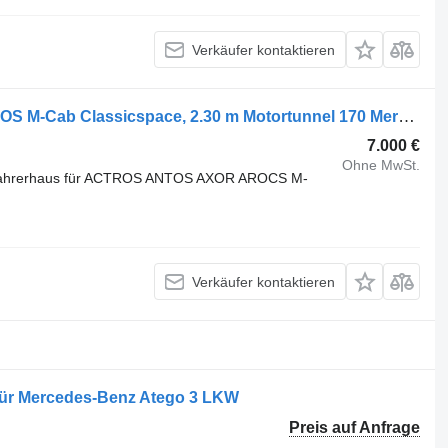
Verkäufer kontaktieren
Mercedes-Benz Actros MP5 für ACTROS M-Cab Classicspace, 2.30 m Motortunnel 170 Mercedes-Benz Fahrerhaus für Mercedes-Benz Actros LKW
7.000 €
Ohne MwSt.
Fahrerhaus für ACTROS ANTOS AXOR AROCS M-
Verkäufer kontaktieren
für Mercedes-Benz Atego 3 LKW
Preis auf Anfrage