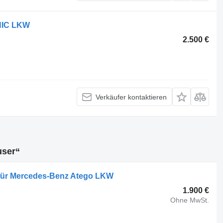
NIC LKW
2.500 €
Verkäufer kontaktieren
user“
für Mercedes-Benz Atego LKW
1.900 €
Ohne MwSt.