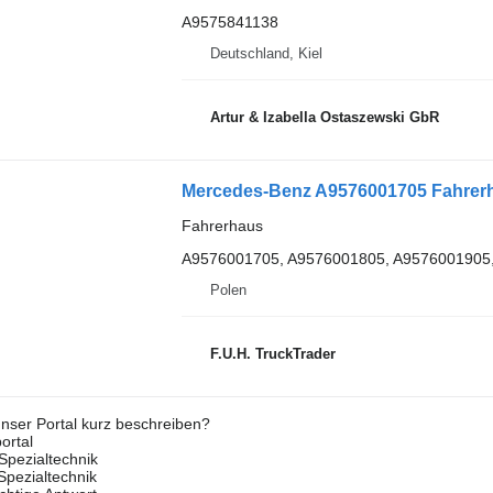
A9575841138
Deutschland, Kiel
Artur & Izabella Ostaszewski GbR
Mercedes-Benz A9576001705 Fahrerh
Fahrerhaus
A9576001705, A9576001805, A9576001905
Polen
F.U.H. TruckTrader
nser Portal kurz beschreiben?
ortal
Spezialtechnik
 Spezialtechnik