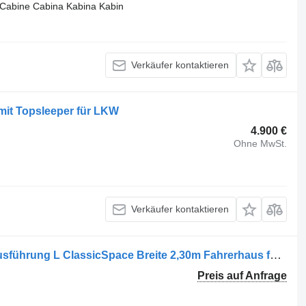
Cabine Cabina Kabina Kabin
Verkäufer kontaktieren
it Topsleeper für LKW
4.900 €
Ohne MwSt.
Verkäufer kontaktieren
Mercedes-Benz Actros 1840 Euro6 Ausführung L ClassicSpace Breite 2,30m Fahrerhaus für Mercedes-Benz Actros 1840 LKW
Preis auf Anfrage