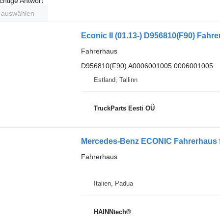
ichtige Antwort
t auswählen
Econic II (01.13-) D956810(F90) Fahr
Fahrerhaus
D956810(F90) A0006001005 0006001005
Estland, Tallinn
TruckParts Eesti OÜ
Mercedes-Benz ECONIC Fahrerhaus
Fahrerhaus
Italien, Padua
HAINNtech®