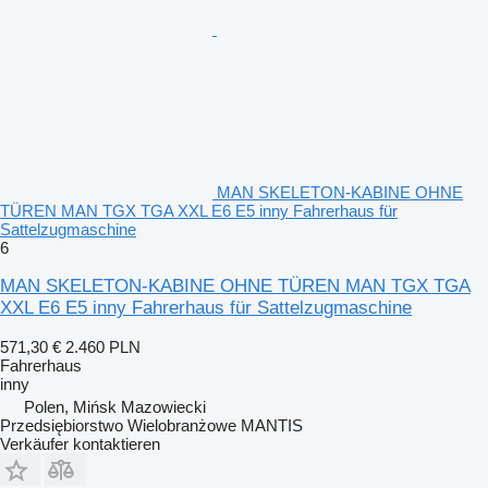
MAN SKELETON-KABINE OHNE
TÜREN MAN TGX TGA XXL E6 E5 inny Fahrerhaus für
Sattelzugmaschine
6
MAN SKELETON-KABINE OHNE TÜREN MAN TGX TGA
XXL E6 E5 inny Fahrerhaus für Sattelzugmaschine
571,30 €
2.460 PLN
Fahrerhaus
inny
Polen, Mińsk Mazowiecki
Przedsiębiorstwo Wielobranżowe MANTIS
Verkäufer kontaktieren