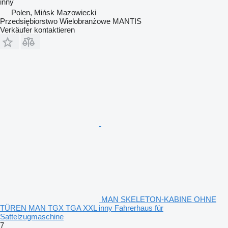
inny
Polen, Mińsk Mazowiecki
Przedsiębiorstwo Wielobranżowe MANTIS
Verkäufer kontaktieren
MAN SKELETON-KABINE OHNE
TÜREN MAN TGX TGA XXL inny Fahrerhaus für
Sattelzugmaschine
7