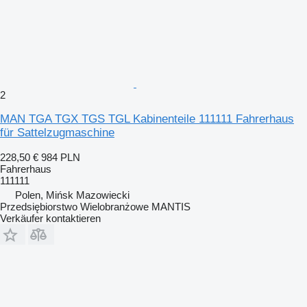
2
MAN TGA TGX TGS TGL Kabinenteile 111111 Fahrerhaus
für Sattelzugmaschine
228,50 €
984 PLN
Fahrerhaus
111111
Polen, Mińsk Mazowiecki
Przedsiębiorstwo Wielobranżowe MANTIS
Verkäufer kontaktieren