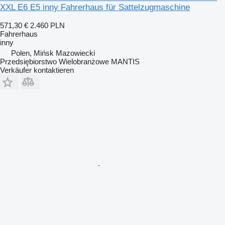
XXL E6 E5 inny Fahrerhaus für Sattelzugmaschine
571,30 €
2.460 PLN
Fahrerhaus
inny
Polen, Mińsk Mazowiecki
Przedsiębiorstwo Wielobranżowe MANTIS
Verkäufer kontaktieren