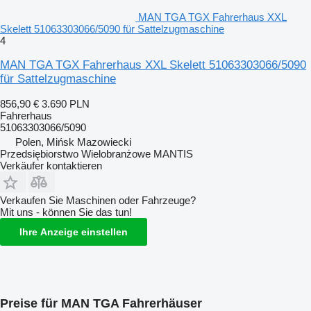
MAN TGA TGX Fahrerhaus XXL
Skelett 51063303066/5090 für Sattelzugmaschine
4
MAN TGA TGX Fahrerhaus XXL Skelett 51063303066/5090
für Sattelzugmaschine
856,90 €
3.690 PLN
Fahrerhaus
51063303066/5090
Polen, Mińsk Mazowiecki
Przedsiębiorstwo Wielobranżowe MANTIS
Verkäufer kontaktieren
Verkaufen Sie Maschinen oder Fahrzeuge?
Mit uns - können Sie das tun!
Ihre Anzeige einstellen
Preise für MAN TGA Fahrerhäuser