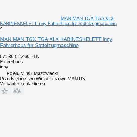
MAN MAN TGX TGA XLX
KABINESKELETT inny Fahrerhaus für Sattelzugmaschine
4
MAN MAN TGX TGA XLX KABINESKELETT inny
Fahrerhaus für Sattelzugmaschine
571,30 €
2.460 PLN
Fahrerhaus
inny
Polen, Mińsk Mazowiecki
Przedsiębiorstwo Wielobranżowe MANTIS
Verkäufer kontaktieren