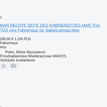
1
MAN RECHTE SEITE DES KABINENSITZES MAN TGA
TGX inny Fahrerhaus für Sattelzugmaschine
285,60 €
1.230 PLN
Fahrerhaus
inny
Polen, Mińsk Mazowiecki
Przedsiębiorstwo Wielobranżowe MANTIS
Verkäufer kontaktieren