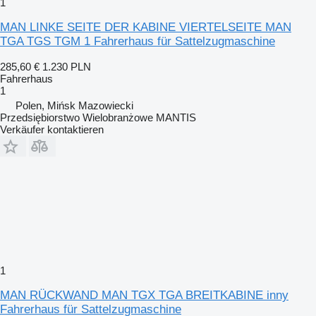
1
MAN LINKE SEITE DER KABINE VIERTELSEITE MAN
TGA TGS TGM 1 Fahrerhaus für Sattelzugmaschine
285,60 €
1.230 PLN
Fahrerhaus
1
Polen, Mińsk Mazowiecki
Przedsiębiorstwo Wielobranżowe MANTIS
Verkäufer kontaktieren
1
MAN RÜCKWAND MAN TGX TGA BREITKABINE inny
Fahrerhaus für Sattelzugmaschine