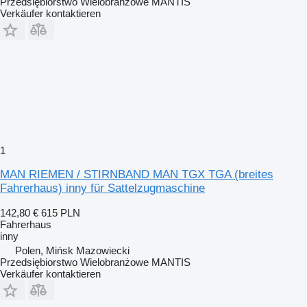
Przedsiębiorstwo Wielobranżowe MANTIS
Verkäufer kontaktieren
1
MAN RIEMEN / STIRNBAND MAN TGX TGA (breites
Fahrerhaus) inny für Sattelzugmaschine
142,80 €
615 PLN
Fahrerhaus
inny
Polen, Mińsk Mazowiecki
Przedsiębiorstwo Wielobranżowe MANTIS
Verkäufer kontaktieren