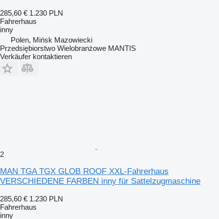
285,60 €
1.230 PLN
Fahrerhaus
inny
Polen, Mińsk Mazowiecki
Przedsiębiorstwo Wielobranżowe MANTIS
Verkäufer kontaktieren
2
MAN TGA TGX GLOB ROOF XXL-Fahrerhaus
VERSCHIEDENE FARBEN inny für Sattelzugmaschine
285,60 €
1.230 PLN
Fahrerhaus
inny