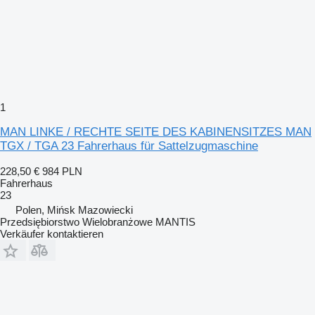
1
MAN LINKE / RECHTE SEITE DES KABINENSITZES MAN
TGX / TGA 23 Fahrerhaus für Sattelzugmaschine
228,50 €
984 PLN
Fahrerhaus
23
Polen, Mińsk Mazowiecki
Przedsiębiorstwo Wielobranżowe MANTIS
Verkäufer kontaktieren