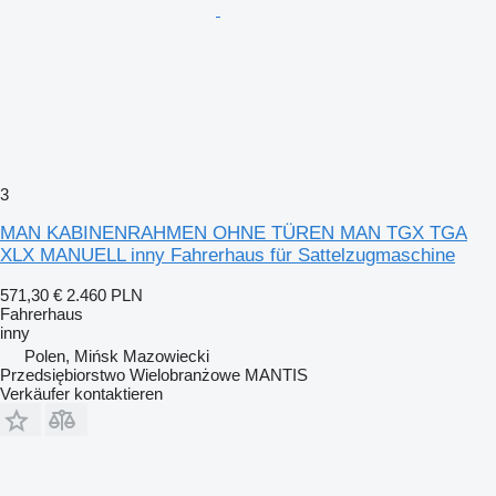
3
MAN KABINENRAHMEN OHNE TÜREN MAN TGX TGA
XLX MANUELL inny Fahrerhaus für Sattelzugmaschine
571,30 €
2.460 PLN
Fahrerhaus
inny
Polen, Mińsk Mazowiecki
Przedsiębiorstwo Wielobranżowe MANTIS
Verkäufer kontaktieren