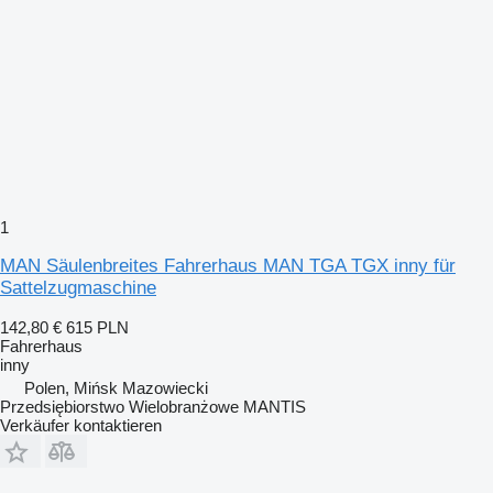
1
MAN Säulenbreites Fahrerhaus MAN TGA TGX inny für
Sattelzugmaschine
142,80 €
615 PLN
Fahrerhaus
inny
Polen, Mińsk Mazowiecki
Przedsiębiorstwo Wielobranżowe MANTIS
Verkäufer kontaktieren