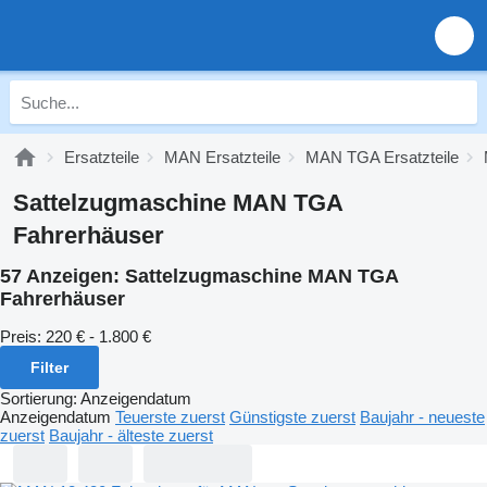
Ersatzteile
MAN Ersatzteile
MAN TGA Ersatzteile
Sattelzugmaschine MAN TGA
Fahrerhäuser
57 Anzeigen:
Sattelzugmaschine MAN TGA
Fahrerhäuser
Preis:
220 € - 1.800 €
Filter
Sortierung
:
Anzeigendatum
Anzeigendatum
Teuerste zuerst
Günstigste zuerst
Baujahr - neueste
zuerst
Baujahr - älteste zuerst