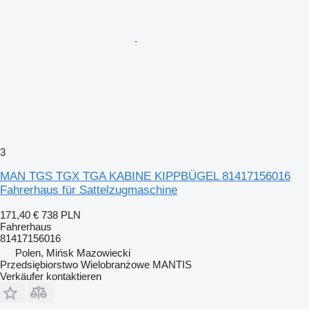
3
MAN TGS TGX TGA KABINE KIPPBÜGEL 81417156016
Fahrerhaus für Sattelzugmaschine
171,40 €
738 PLN
Fahrerhaus
81417156016
Polen, Mińsk Mazowiecki
Przedsiębiorstwo Wielobranżowe MANTIS
Verkäufer kontaktieren