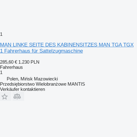
1
MAN LINKE SEITE DES KABINENSITZES MAN TGA TGX
1 Fahrerhaus für Sattelzugmaschine
285,60 €
1.230 PLN
Fahrerhaus
1
Polen, Mińsk Mazowiecki
Przedsiębiorstwo Wielobranżowe MANTIS
Verkäufer kontaktieren