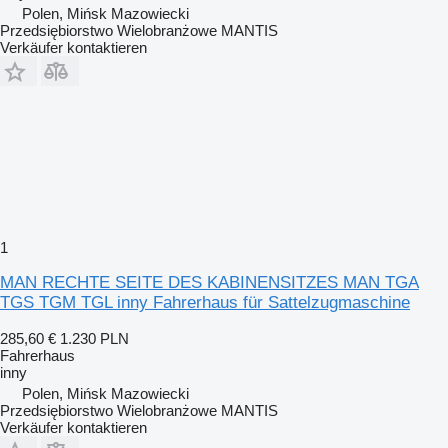
Polen, Mińsk Mazowiecki
Przedsiębiorstwo Wielobranżowe MANTIS
Verkäufer kontaktieren
1
MAN RECHTE SEITE DES KABINENSITZES MAN TGA
TGS TGM TGL inny Fahrerhaus für Sattelzugmaschine
285,60 €
1.230 PLN
Fahrerhaus
inny
Polen, Mińsk Mazowiecki
Przedsiębiorstwo Wielobranżowe MANTIS
Verkäufer kontaktieren