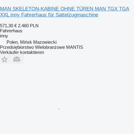
MAN SKELETON-KABINE OHNE TÜREN MAN TGX TGA
XXL inny Fahrerhaus für Sattelzugmaschine
571,30 €
2.460 PLN
Fahrerhaus
inny
Polen, Mińsk Mazowiecki
Przedsiębiorstwo Wielobranżowe MANTIS
Verkäufer kontaktieren