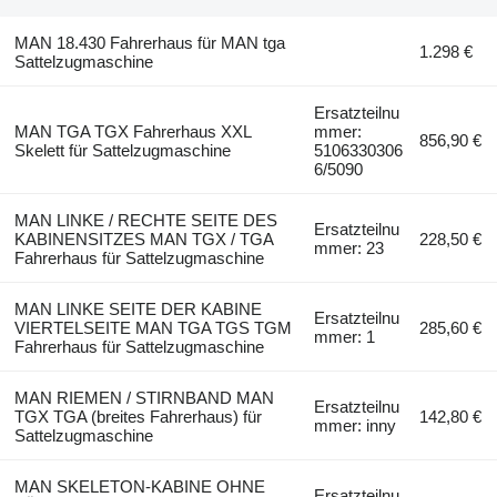
MAN 18.430 Fahrerhaus für MAN tga
1.298 €
Sattelzugmaschine
Ersatzteilnu
MAN TGA TGX Fahrerhaus XXL
mmer:
856,90 €
Skelett für Sattelzugmaschine
5106330306
6/5090
MAN LINKE / RECHTE SEITE DES
Ersatzteilnu
KABINENSITZES MAN TGX / TGA
228,50 €
mmer: 23
Fahrerhaus für Sattelzugmaschine
MAN LINKE SEITE DER KABINE
Ersatzteilnu
VIERTELSEITE MAN TGA TGS TGM
285,60 €
mmer: 1
Fahrerhaus für Sattelzugmaschine
MAN RIEMEN / STIRNBAND MAN
Ersatzteilnu
TGX TGA (breites Fahrerhaus) für
142,80 €
mmer: inny
Sattelzugmaschine
MAN SKELETON-KABINE OHNE
Ersatzteilnu