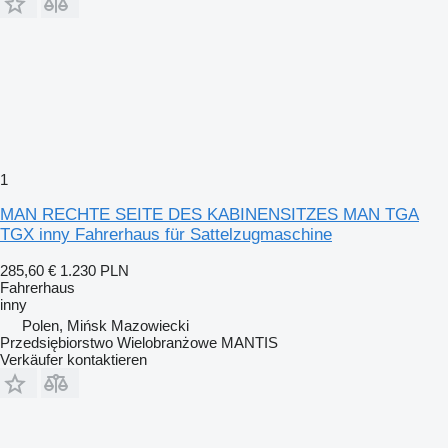
1
MAN RECHTE SEITE DES KABINENSITZES MAN TGA
TGX inny Fahrerhaus für Sattelzugmaschine
285,60 €
1.230 PLN
Fahrerhaus
inny
Polen, Mińsk Mazowiecki
Przedsiębiorstwo Wielobranżowe MANTIS
Verkäufer kontaktieren