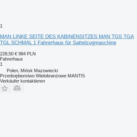
1
MAN LINKE SEITE DES KABINENSITZES MAN TGS TGA
TGL SCHMAL 1 Fahrerhaus für Sattelzugmaschine
228,50 €
984 PLN
Fahrerhaus
1
Polen, Mińsk Mazowiecki
Przedsiębiorstwo Wielobranżowe MANTIS
Verkäufer kontaktieren