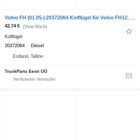
Volvo FH (01.05-) 20372064 Kotflügel für Volvo FH12, FH16, NH12, FH, VNL780 (1993-2014) LKW
42,74 €
Ohne MwSt.
Kotflügel
20372064
Diesel
Estland, Tallinn
TruckParts Eesti OÜ