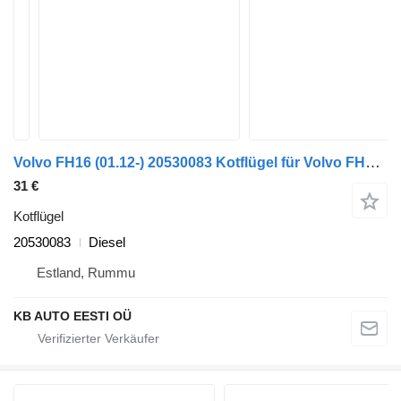
Volvo FH16 (01.12-) 20530083 Kotflügel für Volvo FH12, FH16, NH12, FH, VNL780 (1993-2014) LKW
31 €
Kotflügel
20530083
Diesel
Estland, Rummu
KB AUTO EESTI OÜ