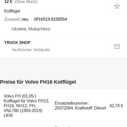
12 €
Ohne MwSt.
Kotflügel
Zustand
neu
0FH/519 8156554
Ukraine, Mukachevo
TRUCK SHOP
Preise für Volvo FH16 Kotflügel
Volvo FH (01.05-)
Kotflügel für Volvo FH12,
Ersatzteilnummer:
FH16, NH12, FH,
42,74 €
20372064, Kraftstoff: Diesel
VNL780 (1993-2014)
LKW