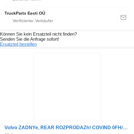
TruckParts Eesti OÜ
Können Sie kein Ersatzteil nicht finden?
Senden Sie die Anfrage sofort!
Ersatzteil bestellen
Volvo ZADNYe, REAR ROZPRODAZh! COVIND 0FH/519 Kotflügel für Volvo FH12-FH16 LKW