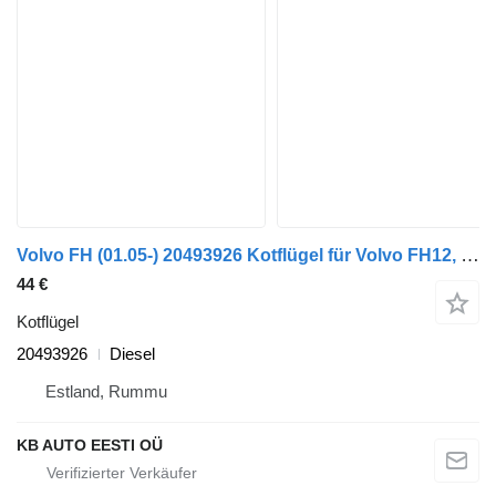
Volvo FH (01.05-) 20493926 Kotflügel für Volvo FH12, FH16, NH12, FH, VNL780 (1993-2014) LKW
44 €
Kotflügel
20493926
Diesel
Estland, Rummu
KB AUTO EESTI OÜ