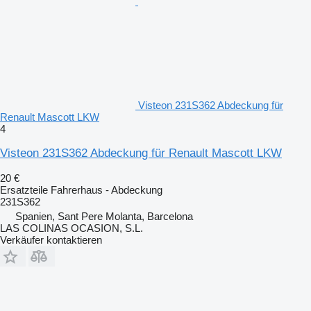
Visteon 231S362 Abdeckung für
Renault Mascott LKW
4
Visteon 231S362 Abdeckung für Renault Mascott LKW
20 €
Ersatzteile Fahrerhaus - Abdeckung
231S362
Spanien, Sant Pere Molanta, Barcelona
LAS COLINAS OCASION, S.L.
Verkäufer kontaktieren