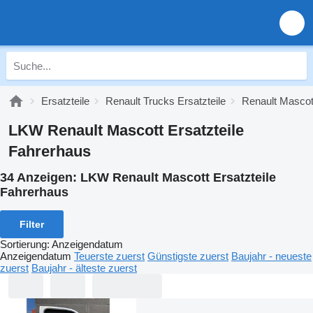
Ersatzteile
Renault Trucks Ersatzteile
Renault Mascott
LKW Renault Mascott Ersatzteile
Fahrerhaus
34 Anzeigen:
LKW Renault Mascott Ersatzteile
Fahrerhaus
Filter
Sortierung
:
Anzeigendatum
Anzeigendatum
Teuerste zuerst
Günstigste zuerst
Baujahr - neueste
zuerst
Baujahr - älteste zuerst