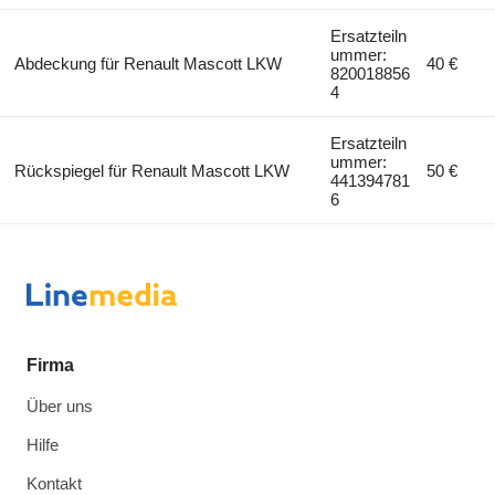
Ersatzteiln
ummer:
Abdeckung für Renault Mascott LKW
40 €
820018856
4
Ersatzteiln
ummer:
Rückspiegel für Renault Mascott LKW
50 €
441394781
6
Firma
Über uns
Hilfe
Kontakt