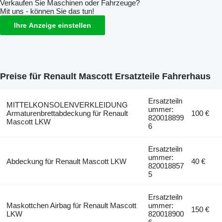
Verkaufen Sie Maschinen oder Fahrzeuge?
Mit uns - können Sie das tun!
Ihre Anzeige einstellen
Preise für Renault Mascott Ersatzteile Fahrerhaus
Ersatzteiln
MITTELKONSOLENVERKLEIDUNG
ummer:
Armaturenbrettabdeckung für Renault
100 €
820018899
Mascott LKW
6
Ersatzteiln
ummer:
Abdeckung für Renault Mascott LKW
40 €
820018857
5
Ersatzteiln
Maskottchen Airbag für Renault Mascott
ummer:
150 €
LKW
820018900