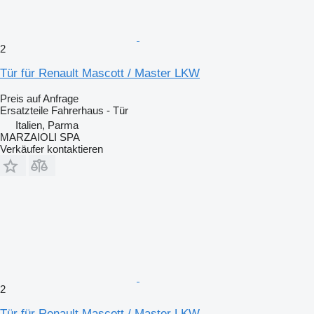
2
Tür für Renault Mascott / Master LKW
Preis auf Anfrage
Ersatzteile Fahrerhaus - Tür
Italien, Parma
MARZAIOLI SPA
Verkäufer kontaktieren
2
Tür für Renault Mascott / Master LKW