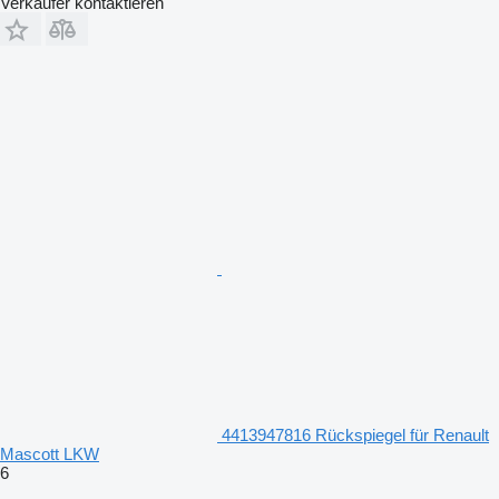
Verkäufer kontaktieren
4413947816 Rückspiegel für Renault
Mascott LKW
6