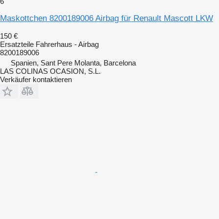
6
Maskottchen 8200189006 Airbag für Renault Mascott LKW
150 €
Ersatzteile Fahrerhaus - Airbag
8200189006
Spanien, Sant Pere Molanta, Barcelona
LAS COLINAS OCASION, S.L.
Verkäufer kontaktieren