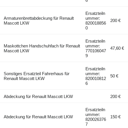
6
Ersatzteiln
Armaturenbrettabdeckung für Renault
ummer:
200 €
Mascott LKW
820018856
0
Ersatzteiln
Maskottchen Handschuhfach für Renault
ummer:
47,60 €
Mascott LKW
770106047
9
Ersatzteiln
Sonstiges Ersatzteil Fahrerhaus für
ummer:
50 €
Renault Mascott LKW
820010812
6
Abdeckung für Renault Mascott LKW
200 €
Ersatzteiln
ummer:
Abdeckung für Renault Mascott LKW
150 €
820026376
7