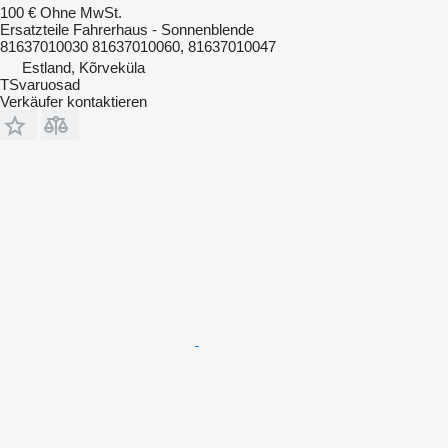
100 €
Ohne MwSt.
Ersatzteile Fahrerhaus - Sonnenblende
81637010030 81637010060, 81637010047
Estland, Kõrveküla
TSvaruosad
Verkäufer kontaktieren