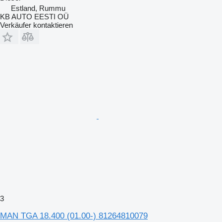
Estland, Rummu
KB AUTO EESTI OÜ
Verkäufer kontaktieren
3
MAN TGA 18.400 (01.00-) 81264810079