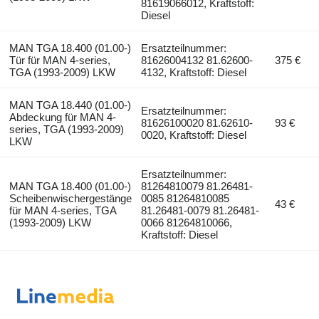
81619066012, Kraftstoff:
Diesel
MAN TGA 18.400 (01.00-)
Ersatzteilnummer:
Tür für MAN 4-series,
81626004132 81.62600-
375 €
TGA (1993-2009) LKW
4132, Kraftstoff: Diesel
MAN TGA 18.440 (01.00-)
Ersatzteilnummer:
Abdeckung für MAN 4-
81626100020 81.62610-
93 €
series, TGA (1993-2009)
0020, Kraftstoff: Diesel
LKW
Ersatzteilnummer:
MAN TGA 18.400 (01.00-)
81264810079 81.26481-
Scheibenwischergestänge
0085 81264810085
43 €
für MAN 4-series, TGA
81.26481-0079 81.26481-
(1993-2009) LKW
0066 81264810066,
Kraftstoff: Diesel