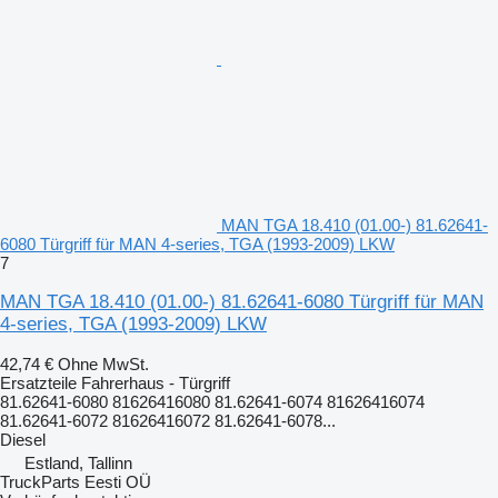
MAN TGA 18.410 (01.00-) 81.62641-
6080 Türgriff für MAN 4-series, TGA (1993-2009) LKW
7
MAN TGA 18.410 (01.00-) 81.62641-6080 Türgriff für MAN
4-series, TGA (1993-2009) LKW
42,74 €
Ohne MwSt.
Ersatzteile Fahrerhaus - Türgriff
81.62641-6080 81626416080 81.62641-6074 81626416074
81.62641-6072 81626416072 81.62641-6078...
Diesel
Estland, Tallinn
TruckParts Eesti OÜ