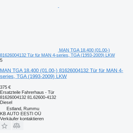
MAN TGA 18.400 (01.00-)
81626004132 Tür für MAN 4-series, TGA (1993-2009) LKW
5
MAN TGA 18.400 (01.00-) 81626004132 Tür für MAN 4-
series, TGA (1993-2009) LKW
375 €
Ersatzteile Fahrerhaus - Tür
81626004132 81.62600-4132
Diesel
Estland, Rummu
KB AUTO EESTI OÜ
Verkäufer kontaktieren