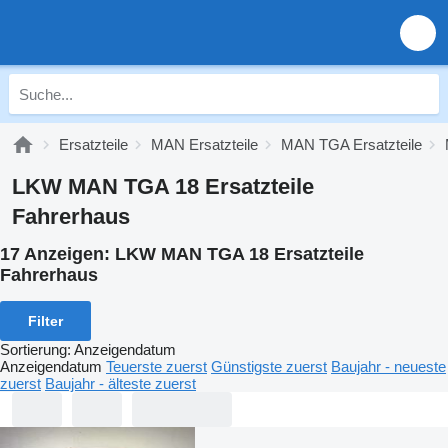
Ersatzteile
MAN Ersatzteile
MAN TGA Ersatzteile
LKW MAN TGA 18 Ersatzteile
Fahrerhaus
17 Anzeigen:
LKW MAN TGA 18 Ersatzteile
Fahrerhaus
Filter
Sortierung
:
Anzeigendatum
Anzeigendatum
Teuerste zuerst
Günstigste zuerst
Baujahr - neueste
zuerst
Baujahr - älteste zuerst