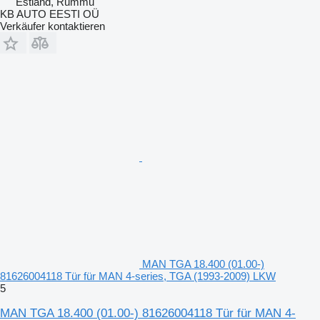
Estland, Rummu
KB AUTO EESTI OÜ
Verkäufer kontaktieren
MAN TGA 18.400 (01.00-)
81626004118 Tür für MAN 4-series, TGA (1993-2009) LKW
5
MAN TGA 18.400 (01.00-) 81626004118 Tür für MAN 4-