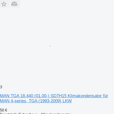
3
MAN TGA 18.440 (01.00-) SD7H15 Klimakondensator für
MAN 4-series, TGA (1993-2009) LKW
50 €