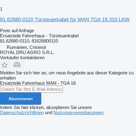
1
81.62680-0110 Türsteuerkabel für MAN TGA 18.310 LKW
Preis auf Anfrage
Ersatzteile Fahrerhaus - Türsteuerkabel
81.62680-0110, 81626800110
Rumänien, Cristesti
ROYAL DRU AGRO S.R.L.
Verkäufer kontaktieren
Melden Sie sich hier an, um neue Angebote aus dieser Kategorie zu
erhalten
Ersatzteile Fahrerhaus
MAN - TGA 18
Abonnieren
Indem Sie hier klicken, akzeptieren Sie unsere
Datenschutzrichtlinien
und
Nutzungsvereinbarungen
.