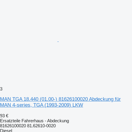
3
MAN TGA 18.440 (01.00-) 81626100020 Abdeckung für
MAN 4-series, TGA (1993-2009) LKW
93 €
Ersatzteile Fahrerhaus - Abdeckung
81626100020 81.62610-0020
Diesel