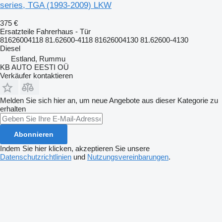
series, TGA (1993-2009) LKW
375 €
Ersatzteile Fahrerhaus - Tür
81626004118 81.62600-4118 81626004130 81.62600-4130
Diesel
Estland, Rummu
KB AUTO EESTI OÜ
Verkäufer kontaktieren
Melden Sie sich hier an, um neue Angebote aus dieser Kategorie zu
erhalten
Abonnieren
Indem Sie hier klicken, akzeptieren Sie unsere
Datenschutzrichtlinien
und
Nutzungsvereinbarungen
.