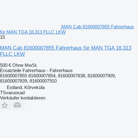
MAN Cab 81600007855 Fahrerhaus
für MAN TGA 18.313 FLLC LKW
15
MAN Cab 81600007855 Fahrerhaus für MAN TGA 18.313
FLLC LKW
500 €
Ohne MwSt.
Ersatzteile Fahrerhaus - Fahrerhaus
81600007855 81600007854, 81600007838, 81600007909,
81600007839, 81600007910
Estland, Kõrveküla
TSvaruosad
Verkäufer kontaktieren