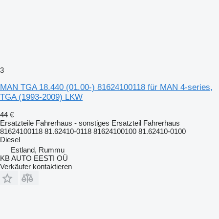
3
MAN TGA 18.440 (01.00-) 81624100118 für MAN 4-series,
TGA (1993-2009) LKW
44 €
Ersatzteile Fahrerhaus - sonstiges Ersatzteil Fahrerhaus
81624100118 81.62410-0118 81624100100 81.62410-0100
Diesel
Estland, Rummu
KB AUTO EESTI OÜ
Verkäufer kontaktieren