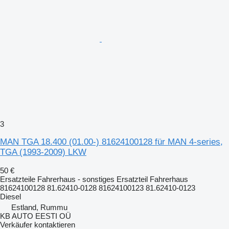
3
MAN TGA 18.400 (01.00-) 81624100128 für MAN 4-series,
TGA (1993-2009) LKW
50 €
Ersatzteile Fahrerhaus - sonstiges Ersatzteil Fahrerhaus
81624100128 81.62410-0128 81624100123 81.62410-0123
Diesel
Estland, Rummu
KB AUTO EESTI OÜ
Verkäufer kontaktieren